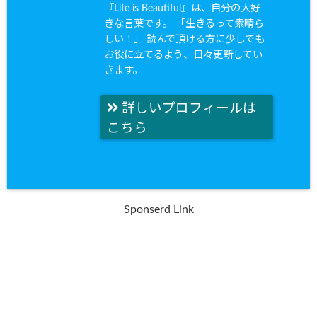
『Life is Beautiful』は、自分の大好
きな言葉です。 「生きるって素晴ら
しい！」 読んで頂ける方に少しでも
お役に立てるよう、日々更新してい
きます。
詳しいプロフィールは
こちら
Sponserd Link