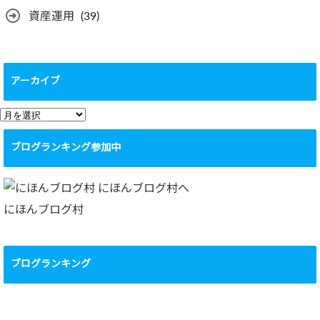
資産運用
(39)
アーカイブ
ア
ー
ブログランキング参加中
カ
イ
ブ
にほんブログ村
ブログランキング