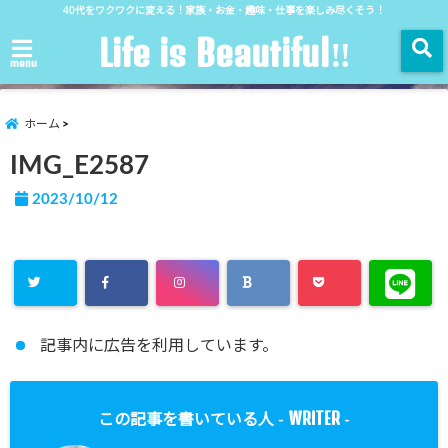
40代をワクワクに変える！家族・お金・趣味・仕事を楽しみ尽くそう！
Life is Beautiful‼︎
menu
ホーム
IMG_E2587
2023/10/12
記事内に広告を利用しています。
WRITER
この記事を書いている人 -
-