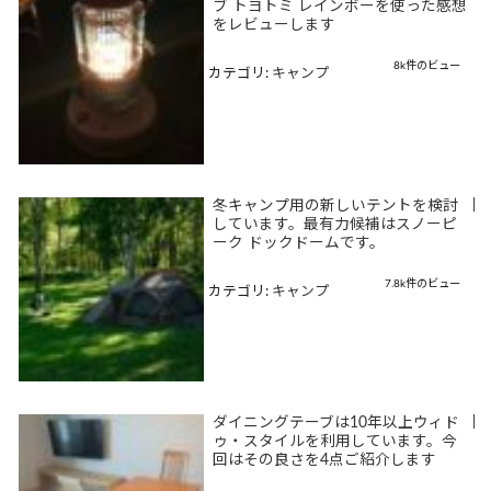
ブ トヨトミ レインボーを使った感想
をレビューします
8k件のビュー
カテゴリ:
キャンプ
冬キャンプ用の新しいテントを検討
|
しています。最有力候補はスノーピ
ーク ドックドームです。
7.8k件のビュー
カテゴリ:
キャンプ
ダイニングテーブは10年以上ウィド
|
ゥ・スタイルを利用しています。今
回はその良さを4点ご紹介します