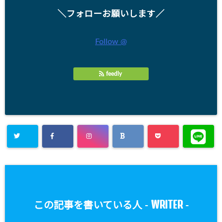
＼フォローお願いします／
Follow @
feedly
WRITER
この記事を書いている人 -
-