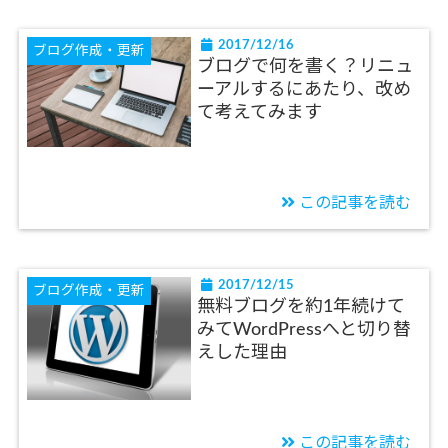
2017/12/16
ブログ作成・更新
ブログで何を書く？リニュ
ーアルするにあたり、改め
て考えてみます
この記事を読む
2017/12/15
ブログ作成・更新
無料ブログを約1年続けて
みてWordPressへと切り替
えした理由
この記事を読む