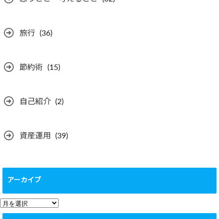
旅行
(36)
節約術
(15)
自己紹介
(2)
資産運用
(39)
アーカイブ
ア
ー