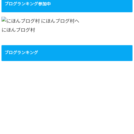
ブログランキング参加中
カ
イ
ブ
にほんブログ村
ブログランキング