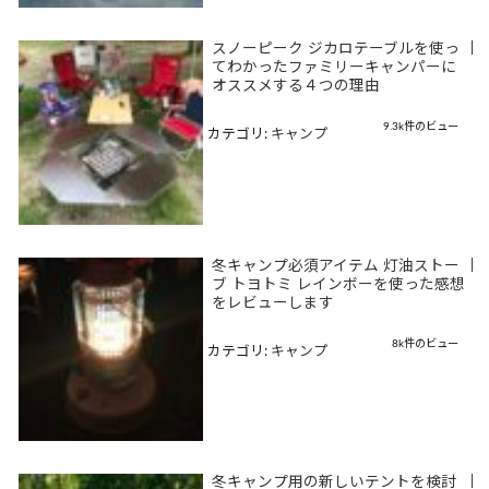
スノーピーク ジカロテーブルを使っ
|
てわかったファミリーキャンパーに
オススメする４つの理由
9.3k件のビュー
カテゴリ:
キャンプ
冬キャンプ必須アイテム 灯油ストー
|
ブ トヨトミ レインボーを使った感想
をレビューします
8k件のビュー
カテゴリ:
キャンプ
冬キャンプ用の新しいテントを検討
|