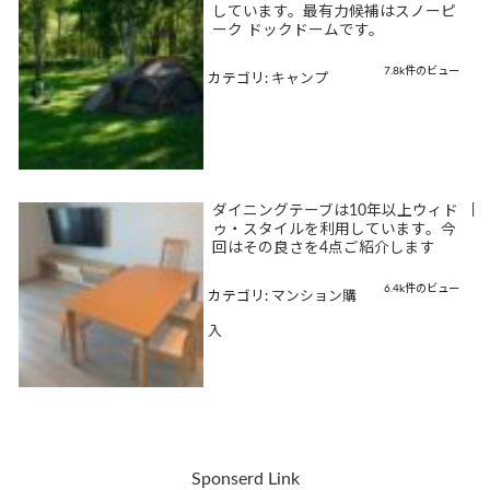
しています。最有力候補はスノーピ
ーク ドックドームです。
7.8k件のビュー
カテゴリ:
キャンプ
ダイニングテーブは10年以上ウィド
|
ゥ・スタイルを利用しています。今
回はその良さを4点ご紹介します
6.4k件のビュー
カテゴリ:
マンション購
入
Sponserd Link