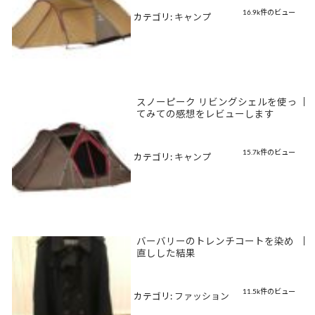
16.9k件のビュー
カテゴリ:
キャンプ
スノーピーク リビングシェルを使っ
|
てみての感想をレビューします
15.7k件のビュー
カテゴリ:
キャンプ
バーバリーのトレンチコートを染め
|
直しした結果
11.5k件のビュー
カテゴリ:
ファッション