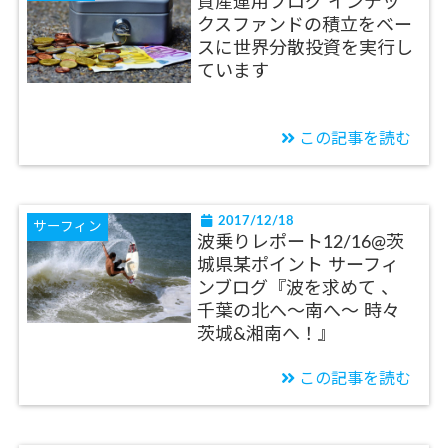
資産運用ブログ インデッ
クスファンドの積立をベー
スに世界分散投資を実行し
ています
この記事を読む
2017/12/18
サーフィン
波乗りレポート12/16@茨
城県某ポイント サーフィ
ンブログ『波を求めて 、
千葉の北へ〜南へ〜 時々
茨城&湘南へ！』
この記事を読む