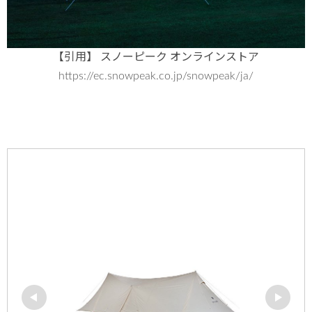
【引用】 スノーピーク オンラインストア
https://ec.snowpeak.co.jp/snowpeak/ja/