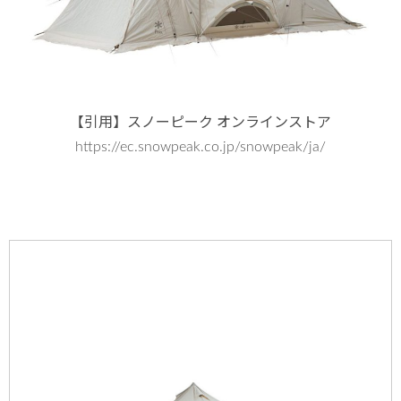
【引用】スノーピーク オンラインストア
https://ec.snowpeak.co.jp/snowpeak/ja/