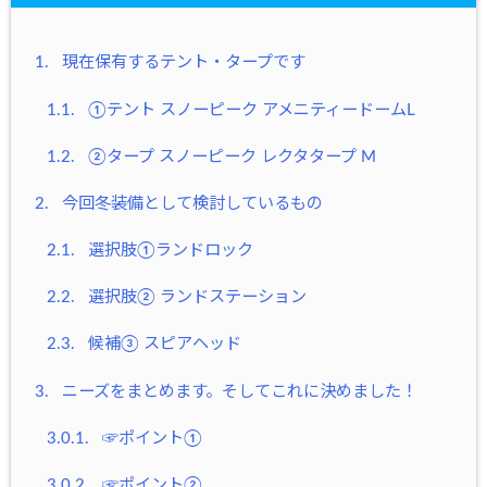
1.
現在保有するテント・タープです
1.1.
①テント スノーピーク アメニティードームL
1.2.
②タープ スノーピーク レクタタープ M
2.
今回冬装備として検討しているもの
2.1.
選択肢①ランドロック
2.2.
選択肢② ランドステーション
2.3.
候補③ スピアヘッド
3.
ニーズをまとめます。そしてこれに決めました！
3.0.1.
☞ポイント①
3.0.2.
☞ポイント②