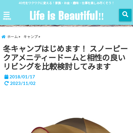
40代をワクワクに変える！家族・お金・趣味・仕事を楽しみ尽くそう！
Life is Beautiful‼︎
menu
ホーム
キャンプ
冬キャンプはじめます！ スノーピー
クアメニティードームと相性の良い
リビングを比較検討してみます
2018/01/17
2023/11/02