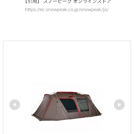
【引用】 スノーピーク オンラインストア
https://ec.snowpeak.co.jp/snowpeak/ja/