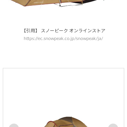
【引用】 スノーピーク オンラインストア
https://ec.snowpeak.co.jp/snowpeak/ja/