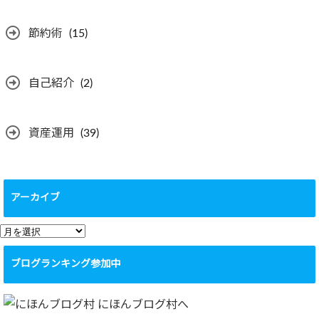
節約術
(15)
自己紹介
(2)
資産運用
(39)
アーカイブ
ア
ー
ブログランキング参加中
カ
イ
ブ