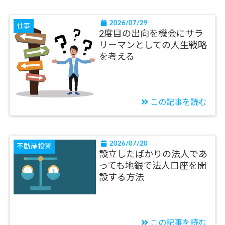
2026/07/29
仕事
2度目の出向を機会にサラ
リーマンとしての人生戦略
を考える
この記事を読む
2026/07/20
不動産投資
設立したばかりの法人であ
っても地銀で法人口座を開
設する方法
この記事を読む