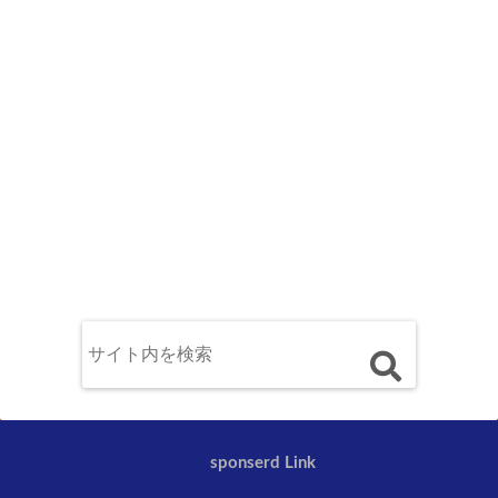
sponserd Link