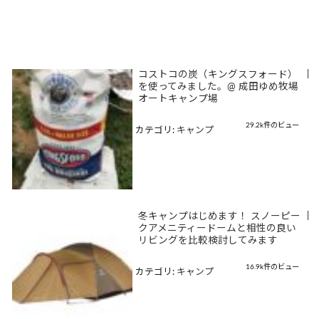
コストコの炭（キングスフォード）
|
を使ってみました。@ 成田ゆめ牧場
オートキャンプ場
29.2k件のビュー
カテゴリ:
キャンプ
冬キャンプはじめます！ スノーピー
|
クアメニティードームと相性の良い
リビングを比較検討してみます
16.9k件のビュー
カテゴリ:
キャンプ