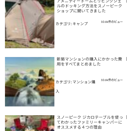
アメニティードームとリビングシェ
|
ルのドッキング方法をスノーピーク
ショップに聞いてきました
10.6k件のビュー
カテゴリ:
キャンプ
新築マンションの購入にかかった費
|
用をすべてまとめました
10.6k件のビュー
カテゴリ:
マンション購
入
スノーピーク ジカロテーブルを使っ
|
てわかったファミリーキャンパーに
オススメする４つの理由