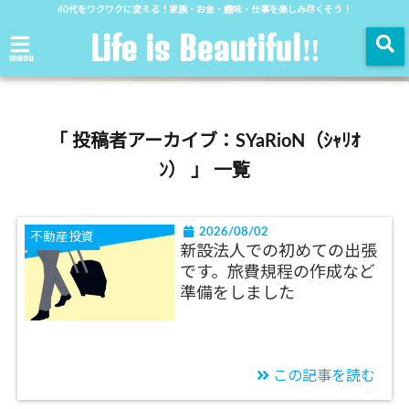
40代をワクワクに変える！家族・お金・趣味・仕事を楽しみ尽くそう！
Life is Beautiful‼︎
menu
「 投稿者アーカイブ：SYaRioN（ｼｬﾘｵ
ﾝ） 」 一覧
2026/08/02
不動産投資
新設法人での初めての出張
です。旅費規程の作成など
準備をしました
この記事を読む