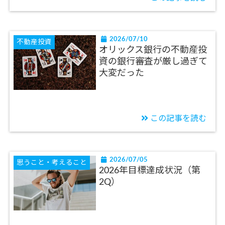
2026/07/10
不動産投資
オリックス銀行の不動産投
資の銀行審査が厳し過ぎて
大変だった
この記事を読む
2026/07/05
思うこと・考えること
2026年目標達成状況（第
2Q）