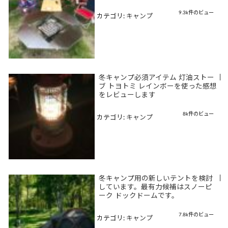
9.3k件のビュー
カテゴリ:
キャンプ
冬キャンプ必須アイテム 灯油ストー
|
ブ トヨトミ レインボーを使った感想
をレビューします
8k件のビュー
カテゴリ:
キャンプ
冬キャンプ用の新しいテントを検討
|
しています。最有力候補はスノーピ
ーク ドックドームです。
7.8k件のビュー
カテゴリ:
キャンプ