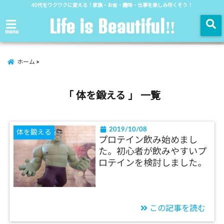
40代をワクワクに変える！家族・お金・趣味・仕事を楽しみ尽くそう！
Life is Beautiful‼︎
menu
ホーム
「 体を鍛える 」 一覧
2019/10/08
体を鍛える
プロテイン飲み始めまし
た。初心者が飲みやすいプ
ロテインを検討しました。
この記事を読む