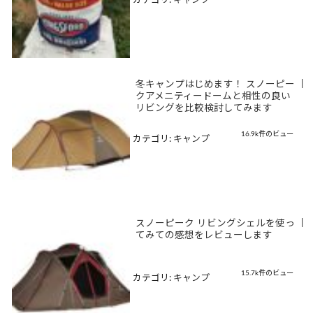
カテゴリ:
キャンプ
冬キャンプはじめます！ スノーピー
|
クアメニティードームと相性の良い
リビングを比較検討してみます
16.9k件のビュー
カテゴリ:
キャンプ
スノーピーク リビングシェルを使っ
|
てみての感想をレビューします
15.7k件のビュー
カテゴリ:
キャンプ