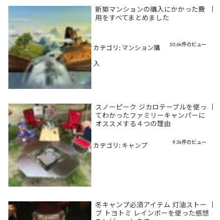
新築マンションの購入にかかった費
|
用をすべてまとめました
10.6k件のビュー
カテゴリ:
マンション購
入
スノーピーク ジカロテーブルを使っ
|
てわかったファミリーキャンパーに
オススメする４つの理由
9.3k件のビュー
カテゴリ:
キャンプ
冬キャンプ必須アイテム 灯油ストー
|
ブ トヨトミ レインボーを使った感想