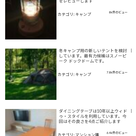
をレビューします
8k件のビュー
カテゴリ:
キャンプ
冬キャンプ用の新しいテントを検討
|
しています。最有力候補はスノーピ
ーク ドックドームです。
7.8k件のビュー
カテゴリ:
キャンプ
ダイニングテーブは10年以上ウィド
|
ゥ・スタイルを利用しています。今
回はその良さを4点ご紹介します
6.4k件のビュー
カテゴリ:
マンション購