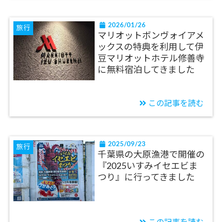
2026/01/26
旅行
マリオットボンヴォイアメ
ックスの特典を利用して伊
豆マリオットホテル修善寺
に無料宿泊してきました
この記事を読む
2025/09/23
旅行
千葉県の大原漁港で開催の
『2025いすみイセエビま
つり』に行ってきました