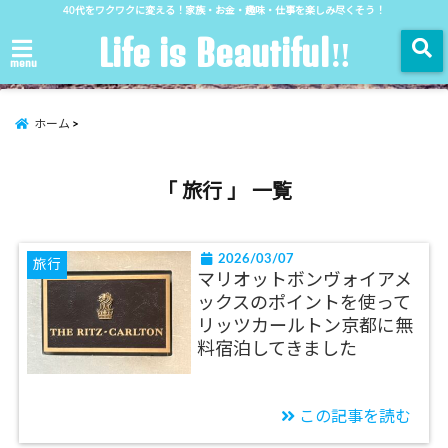
40代をワクワクに変える！家族・お金・趣味・仕事を楽しみ尽くそう！
Life is Beautiful‼︎
menu
ホーム
「 旅行 」 一覧
2026/03/07
旅行
マリオットボンヴォイアメ
ックスのポイントを使って
リッツカールトン京都に無
料宿泊してきました
この記事を読む