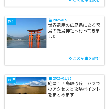
この記事を読む
2025/07/05
旅行
世界遺産の広島県にある宮
島の嚴島神社へ行ってきま
した
この記事を読む
2025/01/26
旅行
絶景！！鳥取砂丘 バスで
のアクセスと攻略ポイント
をまとめます