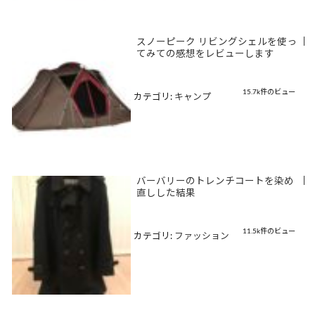
スノーピーク リビングシェルを使っ
|
てみての感想をレビューします
15.7k件のビュー
カテゴリ:
キャンプ
バーバリーのトレンチコートを染め
|
直しした結果
11.5k件のビュー
カテゴリ:
ファッション