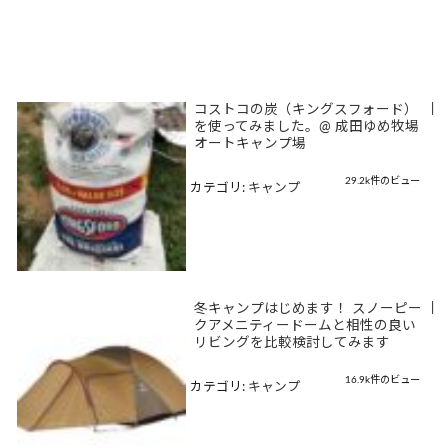
コストコの炭（キングスフォード）
|
を使ってみました。@ 成田ゆめ牧場
オートキャンプ場
29.2k件のビュー
カテゴリ:
キャンプ
冬キャンプはじめます！ スノーピー
|
クアメニティードームと相性の良い
リビングを比較検討してみます
16.9k件のビュー
カテゴリ:
キャンプ