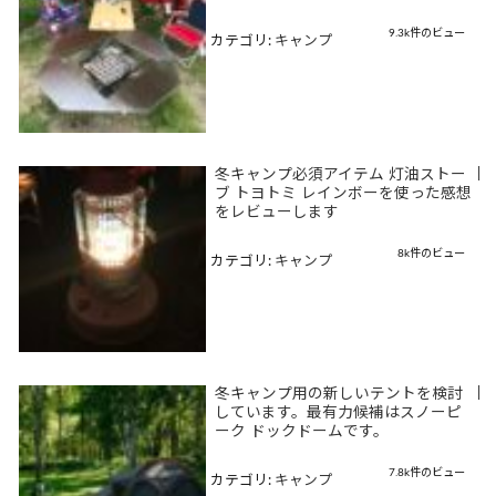
9.3k件のビュー
カテゴリ:
キャンプ
冬キャンプ必須アイテム 灯油ストー
|
ブ トヨトミ レインボーを使った感想
をレビューします
8k件のビュー
カテゴリ:
キャンプ
冬キャンプ用の新しいテントを検討
|
しています。最有力候補はスノーピ
ーク ドックドームです。
7.8k件のビュー
カテゴリ:
キャンプ