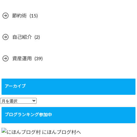
節約術
(15)
自己紹介
(2)
資産運用
(39)
アーカイブ
ア
ー
ブログランキング参加中
カ
イ
ブ