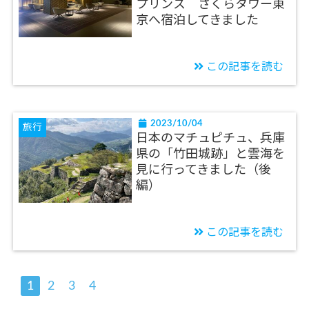
プリンス さくらタワー東
京へ宿泊してきました
この記事を読む
2023/10/04
旅行
日本のマチュピチュ、兵庫
県の「竹田城跡」と雲海を
見に行ってきました（後
編）
この記事を読む
1
2
3
4