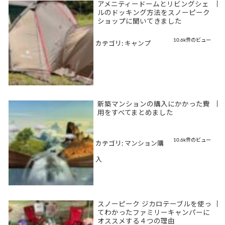
アメニティードームとリビングシェ
|
ルのドッキング方法をスノーピーク
ショップに聞いてきました
10.6k件のビュー
カテゴリ:
キャンプ
新築マンションの購入にかかった費
|
用をすべてまとめました
10.6k件のビュー
カテゴリ:
マンション購
入
スノーピーク ジカロテーブルを使っ
|
てわかったファミリーキャンパーに
オススメする４つの理由