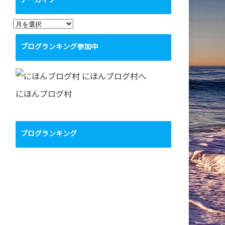
アーカイブ
ア
ー
ブログランキング参加中
カ
イ
ブ
にほんブログ村
ブログランキング