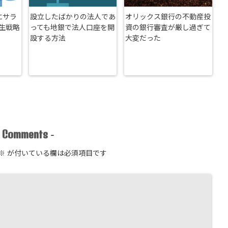
にサラ
設立したばかりの法人であ
オリックス銀行の不動産投
生戦略
っても地銀で法人口座を開
資の銀行審査が厳し過ぎて
設する方法
大変だった
Comments
-
-
※
が付いている欄は必須項目です