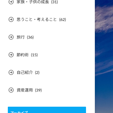
家族・子供の成長
(31)
思うこと・考えること
(62)
旅行
(36)
節約術
(15)
自己紹介
(2)
資産運用
(39)