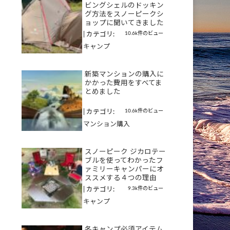
ビングシェルのドッキン
グ方法をスノーピークシ
ョップに聞いてきました
10.6k件のビュー
|
カテゴリ:
キャンプ
新築マンションの購入に
かかった費用をすべてま
とめました
10.6k件のビュー
|
カテゴリ:
マンション購入
スノーピーク ジカロテー
ブルを使ってわかったフ
ァミリーキャンパーにオ
ススメする４つの理由
9.3k件のビュー
|
カテゴリ:
キャンプ
冬キャンプ必須アイテム