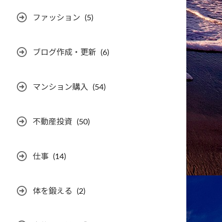
ファッション
(5)
ブログ作成・更新
(6)
マンション購入
(54)
不動産投資
(50)
仕事
(14)
体を鍛える
(2)