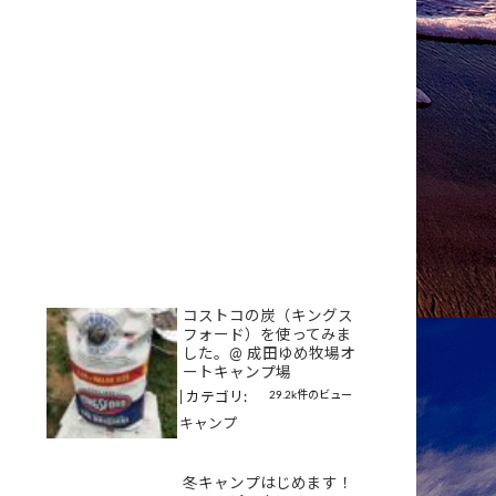
コストコの炭（キングス
フォード）を使ってみま
した。@ 成田ゆめ牧場オ
ートキャンプ場
29.2k件のビュー
|
カテゴリ:
キャンプ
冬キャンプはじめます！