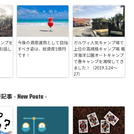
ャンプを
今後の資産運用として目指
ガルヴィ人気キャンプ場で
お話し
すべき姿は、総資産1億円
上位の高規格キャンプ場 竜
です！
洋海洋公園オートキャンプ
で春キャンプを満喫してき
ました！（2019.3.24〜
27）
New Posts
記事 -
-