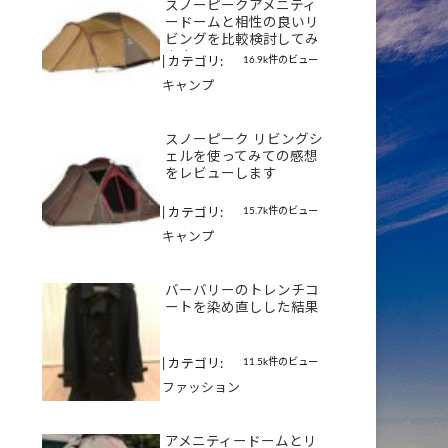
スノーピークアメニティ
ードームと相性の良いリ
ビングを比較検討してみ
ます
16.9k件のビュー
|
カテゴリ:
キャンプ
スノーピーク リビングシ
ェルを使ってみての感想
をレビューします
15.7k件のビュー
|
カテゴリ:
キャンプ
バーバリーのトレンチコ
ートを染め直しした結果
11.5k件のビュー
|
カテゴリ:
ファッション
アメニティードームとリ