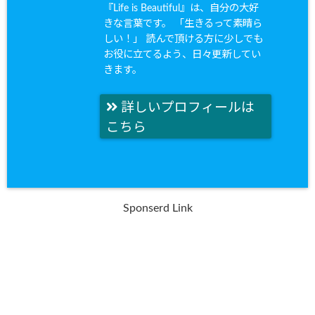
『Life is Beautiful』は、自分の大好
きな言葉です。 「生きるって素晴ら
しい！」 読んで頂ける方に少しでも
お役に立てるよう、日々更新してい
きます。
詳しいプロフィールは
こちら
Sponserd Link