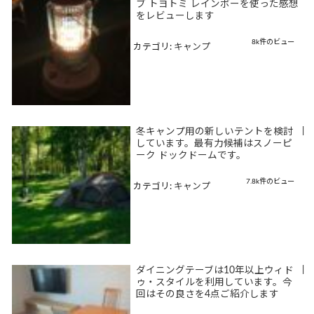
ブ トヨトミ レインボーを使った感想
をレビューします
8k件のビュー
カテゴリ:
キャンプ
冬キャンプ用の新しいテントを検討
|
しています。最有力候補はスノーピ
ーク ドックドームです。
7.8k件のビュー
カテゴリ:
キャンプ
ダイニングテーブは10年以上ウィド
|
ゥ・スタイルを利用しています。今
回はその良さを4点ご紹介します