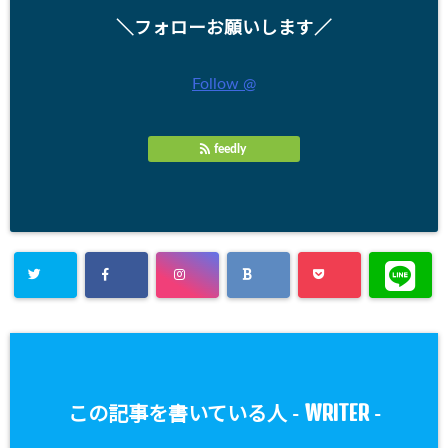
＼フォローお願いします／
Follow @
feedly
WRITER
この記事を書いている人 -
-