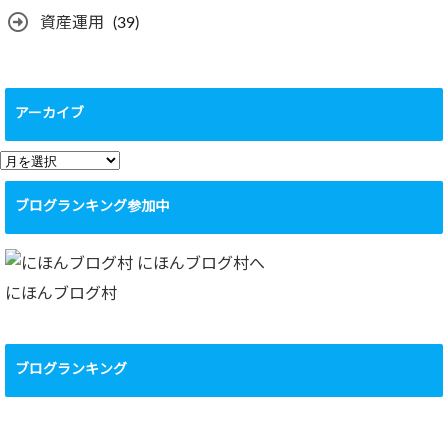
資産運用
(39)
アーカイブ
ア
ー
ブログランキング参加中
カ
イ
ブ
にほんブログ村
ブログランキング