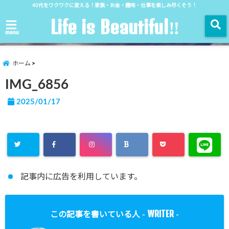
40代をワクワクに変える！家族・お金・趣味・仕事を楽しみ尽くそう！
Life is Beautiful‼︎
menu
ホーム
IMG_6856
2025/01/17
記事内に広告を利用しています。
WRITER
この記事を書いている人 -
-