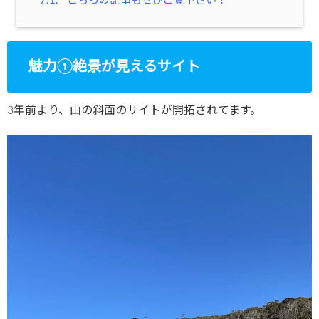
7.1.
こちらの記事もぜひご覧下さい！
魅力①絶景が見えるサイト
3年前より、山の斜面のサイトが開拓されてます。