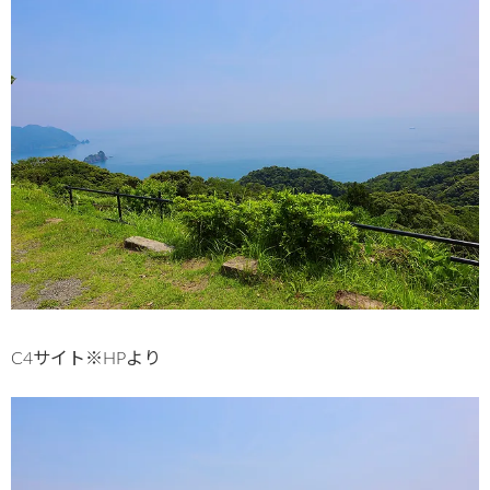
C4サイト※HPより