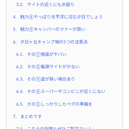
3.2.
サイトの近くにも水廻り
4.
魅力④やっぱり太平洋に沈む夕日でしょう
5.
魅力⑤キャンパーのマナーが良い
6.
夕日ヶ丘キャンプ場の5つの注意点
6.1.
その①強風がヤバい
6.2.
その②電源サイトが少ない
6.3.
その③道が狭い場合あり
6.4.
その④スーパーやコンビニが近くにない
6.5.
その⑤しっかりしたペグの準備を
7.
まとめです