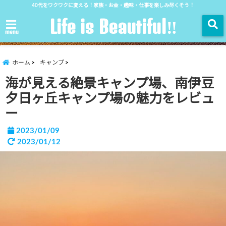
40代をワクワクに変える！家族・お金・趣味・仕事を楽しみ尽くそう！
Life is Beautiful‼︎
menu
ホーム
キャンプ
海が見える絶景キャンプ場、南伊豆
夕日ヶ丘キャンプ場の魅力をレビュ
ー
2023/01/09
2023/01/12