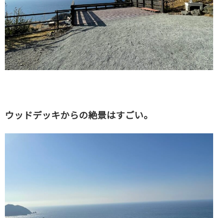
ウッドデッキからの絶景はすごい。