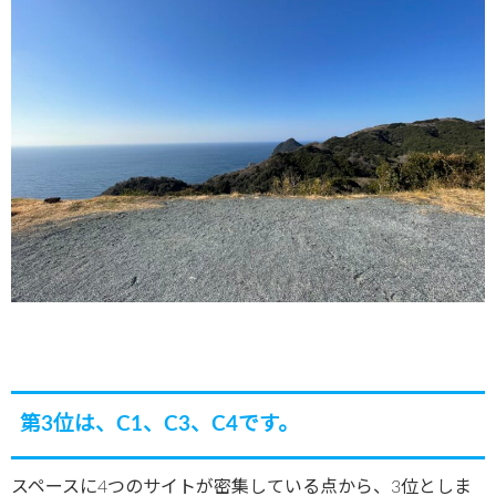
第3位は、C1、C3、C4です。
スペースに4つのサイトが密集している点から、3位としま