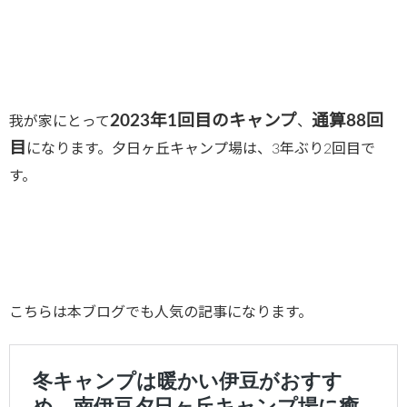
2023年1回目のキャンプ
通算
88
回
我が家にとって
、
目
になります。夕日ヶ丘キャンプ場は、3年ぶり2回目で
す。
こちらは本ブログでも人気の記事になります。