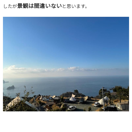
景観は間違いない
したが
と思います。