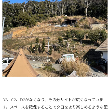
B2、C2、D2がなくなり、その分サイトが広くなっていま
す。スペースを確保することで夕日をより楽しめるような配