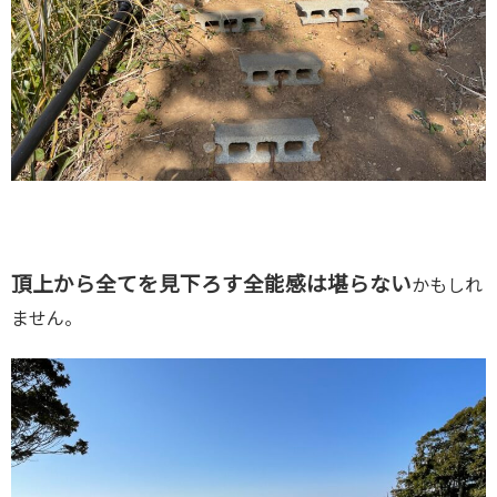
頂上から全てを見下ろす全能感は堪らない
かもしれ
ません。