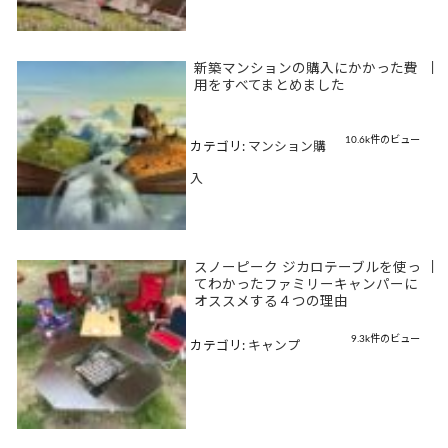
新築マンションの購入にかかった費
|
用をすべてまとめました
10.6k件のビュー
カテゴリ:
マンション購
入
スノーピーク ジカロテーブルを使っ
|
てわかったファミリーキャンパーに
オススメする４つの理由
9.3k件のビュー
カテゴリ:
キャンプ