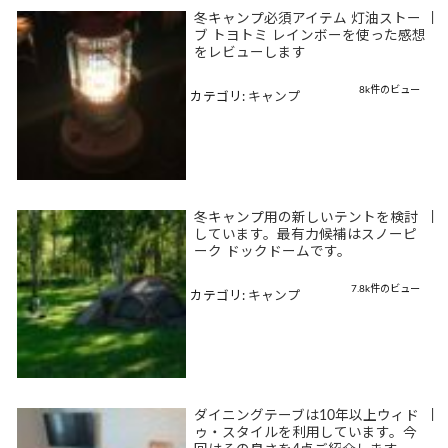
冬キャンプ必須アイテム 灯油ストー
|
ブ トヨトミ レインボーを使った感想
をレビューします
8k件のビュー
カテゴリ:
キャンプ
冬キャンプ用の新しいテントを検討
|
しています。最有力候補はスノーピ
ーク ドックドームです。
7.8k件のビュー
カテゴリ:
キャンプ
ダイニングテーブは10年以上ウィド
|
ゥ・スタイルを利用しています。今