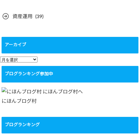
資産運用
(39)
アーカイブ
ア
ー
ブログランキング参加中
カ
イ
ブ
にほんブログ村
ブログランキング