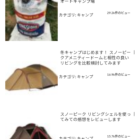
オートキャンプ場
29.2k件のビュー
カテゴリ:
キャンプ
冬キャンプはじめます！ スノーピー
|
クアメニティードームと相性の良い
リビングを比較検討してみます
16.9k件のビュー
カテゴリ:
キャンプ
スノーピーク リビングシェルを使っ
|
てみての感想をレビューします
15.7k件のビュー
カテゴリ:
キャンプ