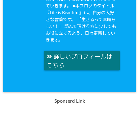
ていきます。 ●本ブログのタイトル
『Life is Beautiful』は、自分の大好
きな言葉です。 「生きるって素晴ら
しい！」 読んで頂ける方に少しでも
お役に立てるよう、日々更新してい
きます。
詳しいプロフィールは
こちら
Sponserd Link