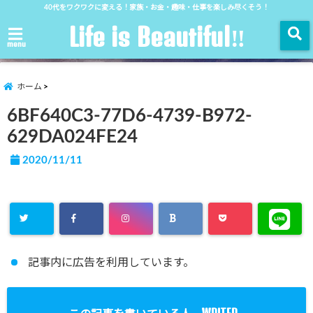
40代をワクワクに変える！家族・お金・趣味・仕事を楽しみ尽くそう！
Life is Beautiful‼︎
menu
ホーム
6BF640C3-77D6-4739-B972-
629DA024FE24
2020/11/11
記事内に広告を利用しています。