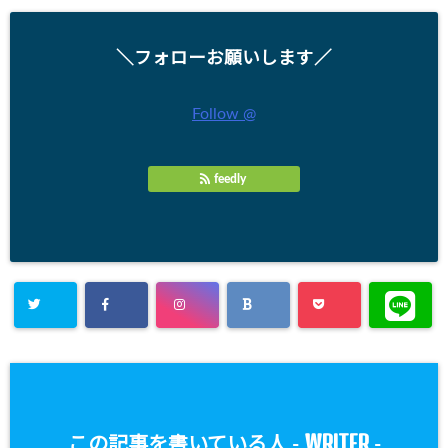
＼フォローお願いします／
Follow @
feedly
WRITER
この記事を書いている人 -
-