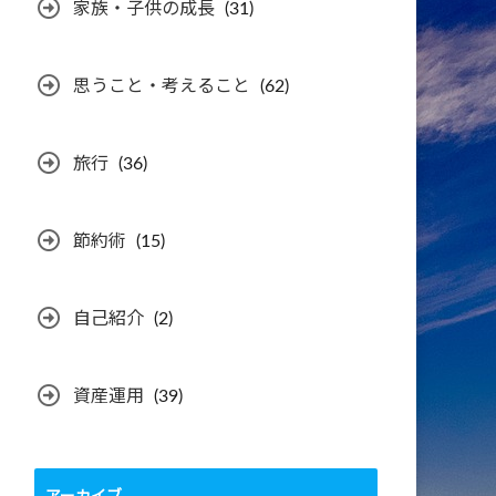
家族・子供の成長
(31)
思うこと・考えること
(62)
旅行
(36)
節約術
(15)
自己紹介
(2)
資産運用
(39)