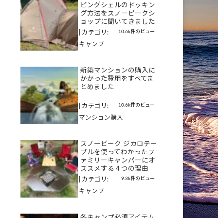
ビングシェルのドッキン
グ方法をスノーピークシ
ョップに聞いてきました
10.6k件のビュー
|
カテゴリ:
キャンプ
新築マンションの購入に
かかった費用をすべてま
とめました
10.6k件のビュー
|
カテゴリ:
マンション購入
スノーピーク ジカロテー
ブルを使ってわかったフ
ァミリーキャンパーにオ
ススメする４つの理由
9.3k件のビュー
|
カテゴリ:
キャンプ
冬キャンプ必須アイテム