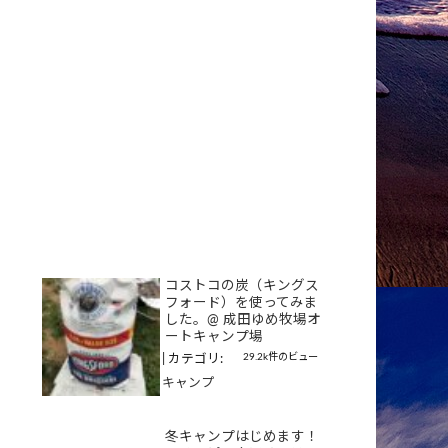
コストコの炭（キングス
フォード）を使ってみま
した。@ 成田ゆめ牧場オ
ートキャンプ場
29.2k件のビュー
|
カテゴリ:
キャンプ
冬キャンプはじめます！