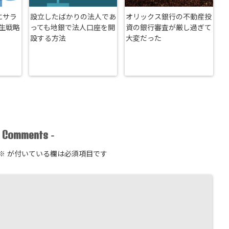
にサラ
設立したばかりの法人であ
オリックス銀行の不動産投
生戦略
っても地銀で法人口座を開
資の銀行審査が厳し過ぎて
設する方法
大変だった
Comments
-
-
※
が付いている欄は必須項目です