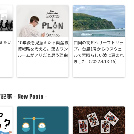
えたい
10年後を見据えた不動産投
四国の高知へサーフトリッ
資戦略を考える。築古ワン
プ。台風1号からのスウェ
ルームがアリだと思う理由
ルで素晴らしい波に恵まれ
ました（2022.4.13-15）
New Posts
記事 -
-