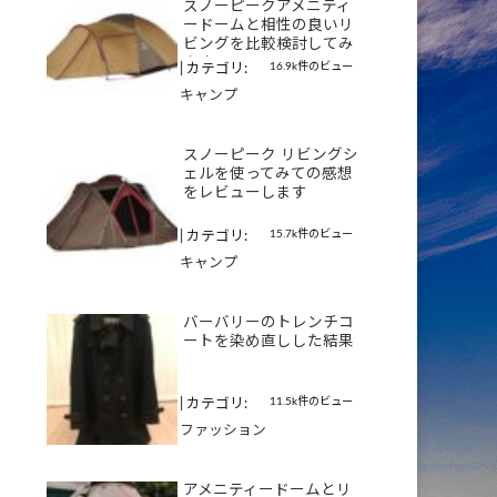
スノーピークアメニティ
ードームと相性の良いリ
ビングを比較検討してみ
ます
16.9k件のビュー
|
カテゴリ:
キャンプ
スノーピーク リビングシ
ェルを使ってみての感想
をレビューします
15.7k件のビュー
|
カテゴリ:
キャンプ
バーバリーのトレンチコ
ートを染め直しした結果
11.5k件のビュー
|
カテゴリ:
ファッション
アメニティードームとリ