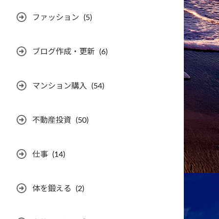
ファッション
(5)
ブログ作成・更新
(6)
マンション購入
(54)
不動産投資
(50)
仕事
(14)
体を鍛える
(2)