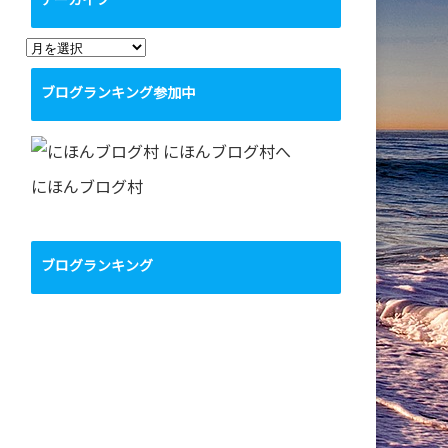
アーカイブ
ア
ー
ブログランキング参加中
カ
イ
ブ
にほんブログ村
ブログランキング