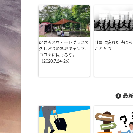
軽井沢スウィートグラスで
仕事に疲れた時に考
久しぶりの初夏キャンプ。
こと５つ
コロナに負けるな。
（2020.7.24-26）
最新