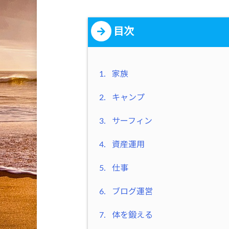
目次
1.
家族
2.
キャンプ
3.
サーフィン
4.
資産運用
5.
仕事
6.
ブログ運営
7.
体を鍛える