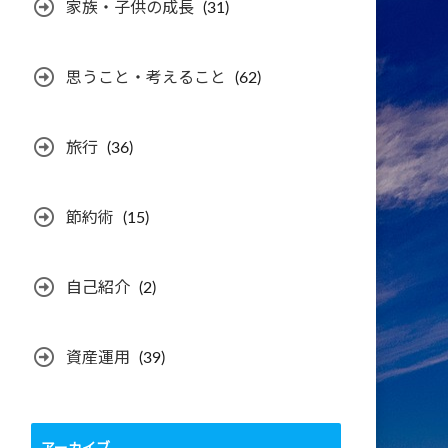
家族・子供の成長
(31)
思うこと・考えること
(62)
旅行
(36)
節約術
(15)
自己紹介
(2)
資産運用
(39)