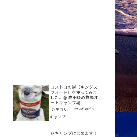
コストコの炭（キングス
フォード）を使ってみま
した。@ 成田ゆめ牧場オ
ートキャンプ場
29.2k件のビュー
|
カテゴリ:
キャンプ
冬キャンプはじめます！