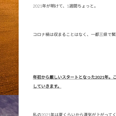
2021年が明けて、1週間ちょっと。
コロナ禍は収まることはなく、一都三県で緊
年初から厳しいスタートとなった2021年
していきます。
私の2021年は夏くらいから運気が上がっ