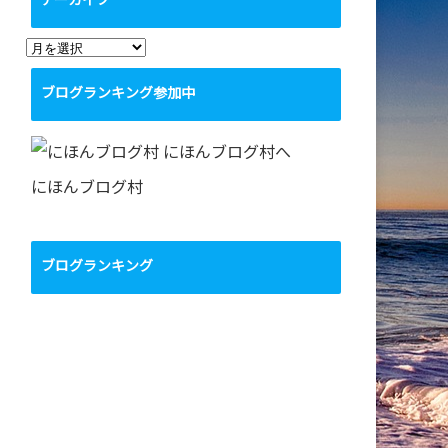
アーカイブ
ア
ー
ブログランキング参加中
カ
イ
ブ
にほんブログ村
ブログランキング