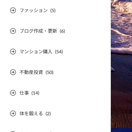
ファッション
(5)
ブログ作成・更新
(6)
マンション購入
(54)
不動産投資
(50)
仕事
(14)
体を鍛える
(2)