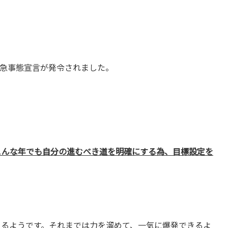
急事態宣言が発令されました。
。こんな年でも自分の進むべき道を明確にする為、目標設定を
てくるようです。それまでは力を溜めて、一気に爆発できるよ