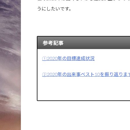
うにしたいです。
参考記事
①2020年の目標達成状況
②2020年の出来事ベスト10を振り返りま