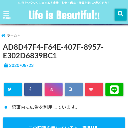
40代をワクワクに変える！家族・お金・趣味・仕事を楽しみ尽くそう！
Life is Beautiful‼︎
menu
ホーム
AD8D47F4-F64E-407F-8957-
E302D6839BC1
2020/08/23
記事内に広告を利用しています。