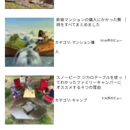
新築マンションの購入にかかった費
|
用をすべてまとめました
10.6k件のビュー
カテゴリ:
マンション購
入
スノーピーク ジカロテーブルを使っ
|
てわかったファミリーキャンパーに
オススメする４つの理由
9.3k件のビュー
カテゴリ:
キャンプ