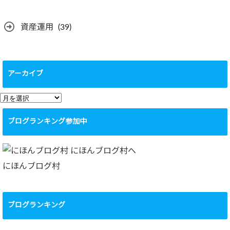
資産運用
(39)
アーカイブ
ア
ー
ブログランキング参加中
カ
イ
ブ
にほんブログ村
ブログランキング