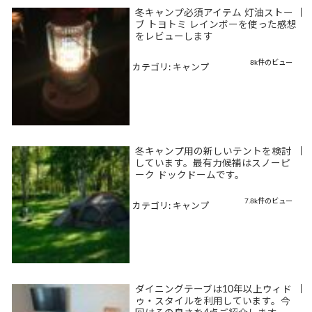
冬キャンプ必須アイテム 灯油ストー
|
ブ トヨトミ レインボーを使った感想
をレビューします
8k件のビュー
カテゴリ:
キャンプ
冬キャンプ用の新しいテントを検討
|
しています。最有力候補はスノーピ
ーク ドックドームです。
7.8k件のビュー
カテゴリ:
キャンプ
ダイニングテーブは10年以上ウィド
|
ゥ・スタイルを利用しています。今