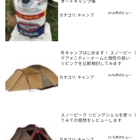
オートキャンプ場
29.2k件のビュー
カテゴリ:
キャンプ
冬キャンプはじめます！ スノーピー
|
クアメニティードームと相性の良い
リビングを比較検討してみます
16.9k件のビュー
カテゴリ:
キャンプ
スノーピーク リビングシェルを使っ
|
てみての感想をレビューします
15.7k件のビュー
カテゴリ:
キャンプ