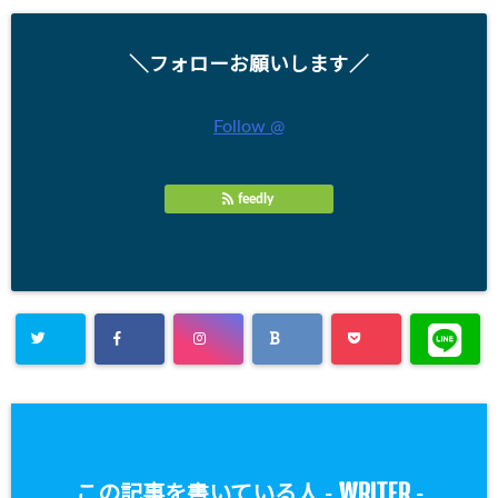
＼フォローお願いします／
Follow @
feedly
WRITER
この記事を書いている人 -
-