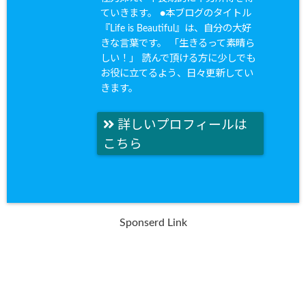
ていきます。 ●本ブログのタイトル
『Life is Beautiful』は、自分の大好
きな言葉です。 「生きるって素晴ら
しい！」 読んで頂ける方に少しでも
お役に立てるよう、日々更新してい
きます。
詳しいプロフィールは
こちら
Sponserd Link