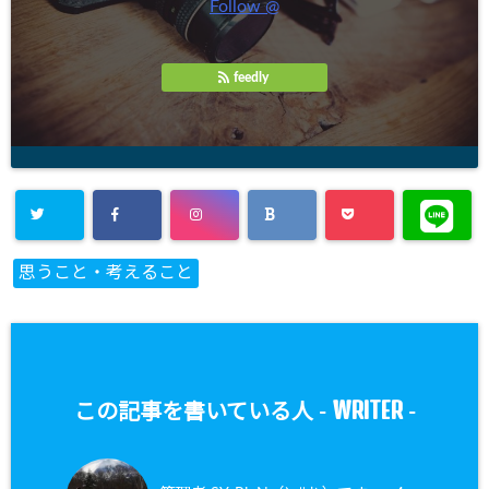
Follow @
feedly
思うこと・考えること
WRITER
この記事を書いている人 -
-