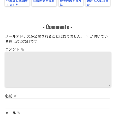
作成など準備を
生戦略を考える
座を開設する方
過ぎて大変だっ
しました
法
た
Comments
-
-
メールアドレスが公開されることはありません。
※
が付いてい
る欄は必須項目です
コメント
※
名前
※
メール
※