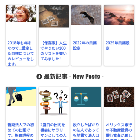
2018年も年末
【保存版】人生
2022年の目標
2025年目標設
なので…設定し
でやりたい100
設定
定
た目標について
のリストを書い
のレビューをし
てみました！
ます。
New Posts
最新記事 -
-
新設法人での初
2度目の出向を
設立したばかり
オリックス銀行
めての出張で
機会にサラリー
の法人であって
の不動産投資の
す。旅費規程の
マンとしての人
も地銀で法人口
銀行審査が厳し