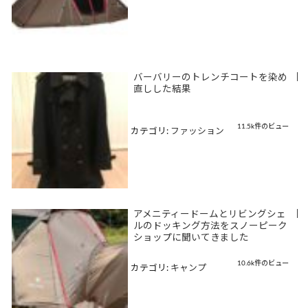
バーバリーのトレンチコートを染め
|
直しした結果
11.5k件のビュー
カテゴリ:
ファッション
アメニティードームとリビングシェ
|
ルのドッキング方法をスノーピーク
ショップに聞いてきました
10.6k件のビュー
カテゴリ:
キャンプ