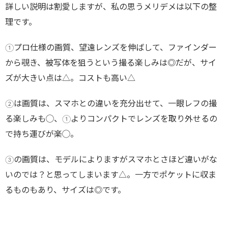
詳しい説明は割愛しますが、私の思うメリデメは以下の整
理です。
①プロ仕様の画質、望遠レンズを伸ばして、ファインダー
から覗き、被写体を狙うという撮る楽しみは◎だが、サイ
ズが大きい点は△。コストも高い△
②は画質は、スマホとの違いを充分出せて、一眼レフの撮
る楽しみも◯、①よりコンパクトでレンズを取り外せるの
で持ち運びが楽◯。
③の画質は、モデルによりますがスマホとさほど違いがな
いのでは？と思ってしまいます△。一方でポケットに収ま
るものもあり、サイズは◎です。