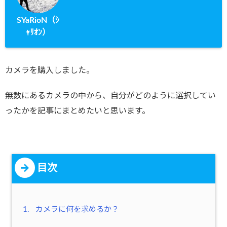
SYaRioN（ｼ
ｬﾘｵﾝ）
カメラを購入しました。
無数にあるカメラの中から、自分がどのように選択してい
ったかを記事にまとめたいと思います。
目次
1.
カメラに何を求めるか？