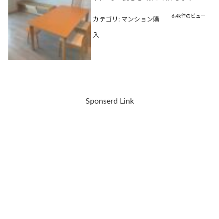
6.4k件のビュー
カテゴリ:
マンション購
入
Sponserd Link