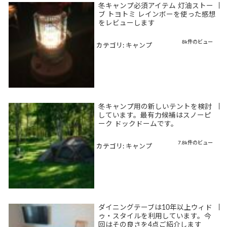
冬キャンプ必須アイテム 灯油ストー
|
ブ トヨトミ レインボーを使った感想
をレビューします
8k件のビュー
カテゴリ:
キャンプ
冬キャンプ用の新しいテントを検討
|
しています。最有力候補はスノーピ
ーク ドックドームです。
7.8k件のビュー
カテゴリ:
キャンプ
ダイニングテーブは10年以上ウィド
|
ゥ・スタイルを利用しています。今
回はその良さを4点ご紹介します