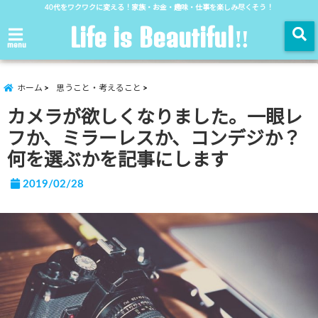
40代をワクワクに変える！家族・お金・趣味・仕事を楽しみ尽くそう！
Life is Beautiful‼︎
menu
ホーム
思うこと・考えること
カメラが欲しくなりました。一眼レ
フか、ミラーレスか、コンデジか？
何を選ぶかを記事にします
2019/02/28