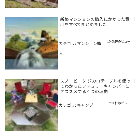
新築マンションの購入にかかった費
|
用をすべてまとめました
10.6k件のビュー
カテゴリ:
マンション購
入
スノーピーク ジカロテーブルを使っ
|
てわかったファミリーキャンパーに
オススメする４つの理由
9.3k件のビュー
カテゴリ:
キャンプ