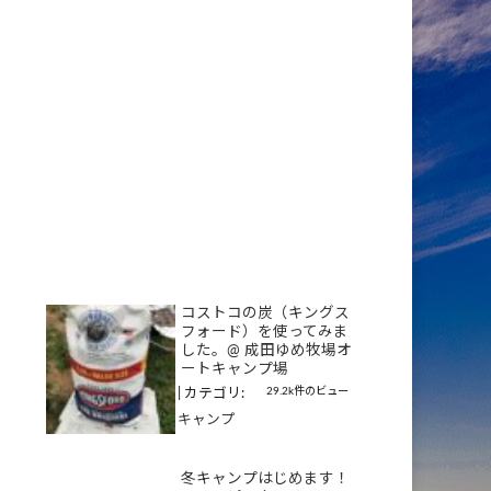
コストコの炭（キングス
フォード）を使ってみま
した。@ 成田ゆめ牧場オ
ートキャンプ場
29.2k件のビュー
|
カテゴリ:
キャンプ
冬キャンプはじめます！