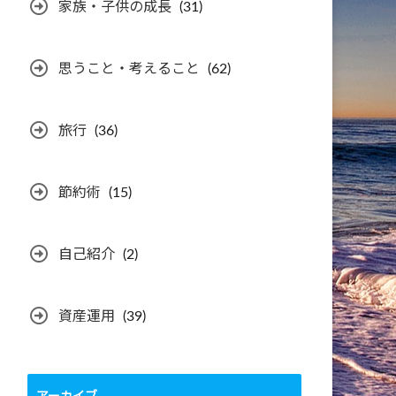
家族・子供の成長
(31)
思うこと・考えること
(62)
旅行
(36)
節約術
(15)
自己紹介
(2)
資産運用
(39)