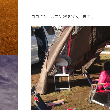
ココにシェルコン25を投入します↓