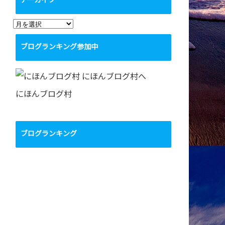
アーカイブ
ア
ー
ブログランキング参加中
カ
イ
ブ
にほんブログ村
ブログランキング