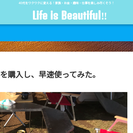
40代をワクワクに変える！家族・お金・趣味・仕事を楽しみ尽くそう！
Life is Beautiful‼︎
5を購入し、早速使ってみた。