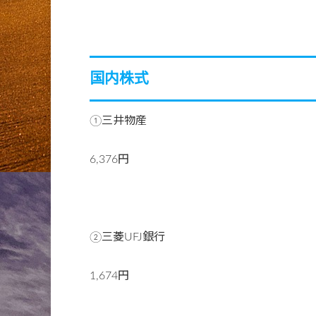
国内株式
①三井物産
6,376円
②三菱UFJ銀行
1,674円