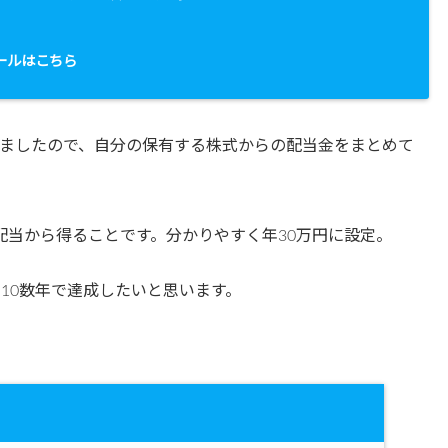
。
ールはこちら
ましたので、自分の保有する株式からの配当金をまとめて
配当から得ることです。分かりやすく年30万円に設定。
10数年で達成したいと思います。