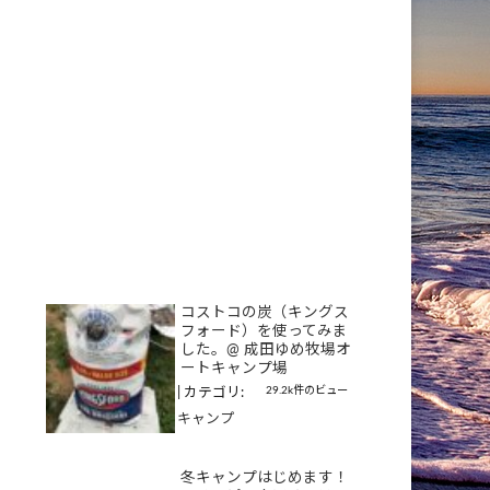
コストコの炭（キングス
フォード）を使ってみま
した。@ 成田ゆめ牧場オ
ートキャンプ場
29.2k件のビュー
|
カテゴリ:
キャンプ
冬キャンプはじめます！