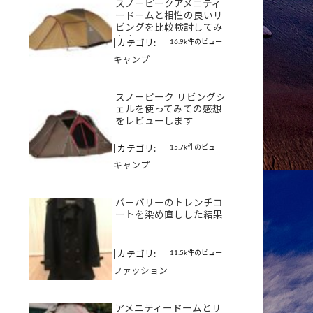
スノーピークアメニティ
ードームと相性の良いリ
ビングを比較検討してみ
ます
16.9k件のビュー
|
カテゴリ:
キャンプ
スノーピーク リビングシ
ェルを使ってみての感想
をレビューします
15.7k件のビュー
|
カテゴリ:
キャンプ
バーバリーのトレンチコ
ートを染め直しした結果
11.5k件のビュー
|
カテゴリ:
ファッション
アメニティードームとリ