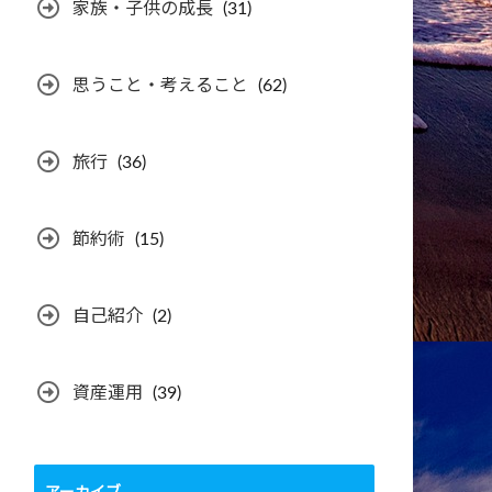
家族・子供の成長
(31)
思うこと・考えること
(62)
旅行
(36)
節約術
(15)
自己紹介
(2)
資産運用
(39)