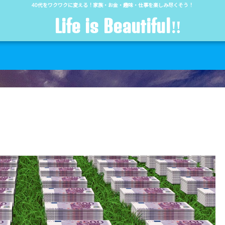
40代をワクワクに変える！家族・お金・趣味・仕事を楽しみ尽くそう！
Life is Beautiful‼︎