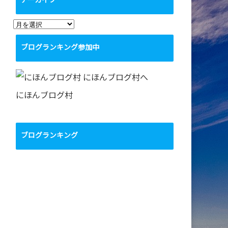
アーカイブ
ア
ー
ブログランキング参加中
カ
イ
ブ
にほんブログ村
ブログランキング