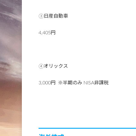
③日産自動車
4,405円
④オリックス
3,000円 ※半期のみ NISA非課税