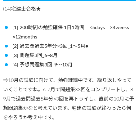
(14)宅建士合格★
[1] 200時間の勉強確保 1日1時間 ×5days ×4weeks
×12months
[2] 過去問過去5年分×3回_1〜5月●
[3] 問題集3回_6~8月
[4] 予想問題集3回_9〜10月
⇒10月の試験に向けて、勉強継続中です。繰り返しやって
いくことですね。6-7月で問題集×3回をコンプリートし、8-
9月で過去問過去5年分×3回を再トライし、直前の10月に予
想問題集かなと考えています。宅建の試験が終わったら何
をやろうか考え中です。