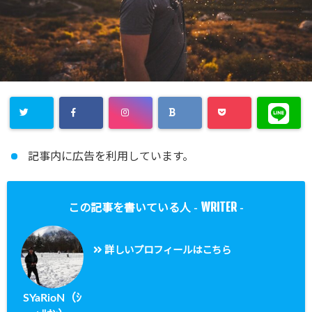
記事内に広告を利用しています。
WRITER
この記事を書いている人 -
-
詳しいプロフィールはこちら
SYaRioN（ｼ