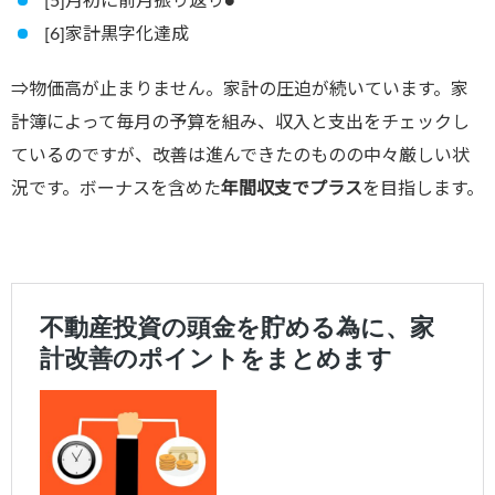
[5]月初に前月振り返り●
[6]家計黒字化達成
⇒物価高が止まりません。家計の圧迫が続いています。家
計簿によって毎月の予算を組み、収入と支出をチェックし
ているのですが、改善は進んできたのものの中々厳しい状
況です。ボーナスを含めた
年間収支でプラス
を目指します。