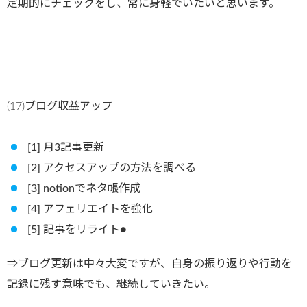
定期的にチェックをし、常に身軽でいたいと思います。
(17)ブログ収益アップ
[1] 月3記事更新
[2] アクセスアップの方法を調べる
[3] notionでネタ帳作成
[4] アフェリエイトを強化
[5] 記事をリライト●
⇒ブログ更新は中々大変ですが、自身の振り返りや行動を
記録に残す意味でも、継続していきたい。