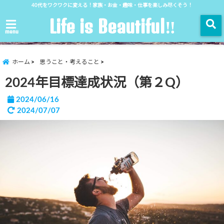
40代をワクワクに変える！家族・お金・趣味・仕事を楽しみ尽くそう！
Life is Beautiful‼︎
menu
ホーム
思うこと・考えること
2024年目標達成状況（第２Q）
2024/06/16
2024/07/07