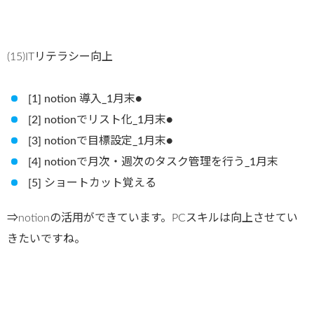
(15)ITリテラシー向上
[1] notion 導入_1月末●
[2] notionでリスト化_1月末●
[3] notionで目標設定_1月末●
[4] notionで月次・週次のタスク管理を行う_1月末
[5] ショートカット覚える
⇒notionの活用ができています。PCスキルは向上させてい
きたいですね。