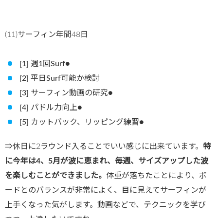
(11)サーフィン年間48日
[1] 週1回Surf●
[2] 平日Surf可能か検討
[3] サーフィン動画の研究●
[4] パドル力向上●
[5] カットバック、リッピング練習●
⇒休日に2ラウンド入ることでいい感じに出来ています。
特
に今年は4、5月が波に恵まれ、毎週、サイズアップした波
を楽しむことができました。
体重が落ちたことにより、ボ
ードとのバランスが非常によく、目に見えてサーフィンが
上手くなった気がします。動画などで、テクニックを学び