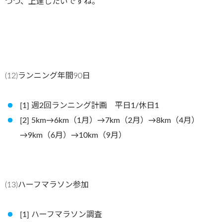
つつ、上達したいですね。
(12)ランニング年間90日
[1] 週2回ランニング計画 平日1/休日1
[2] 5km→6km（1月）→7km（2月）→8km（4月）
→9km（6月）→10km（9月）
(13)ハーフマラソン参加
[1] ハーフマラソン調査