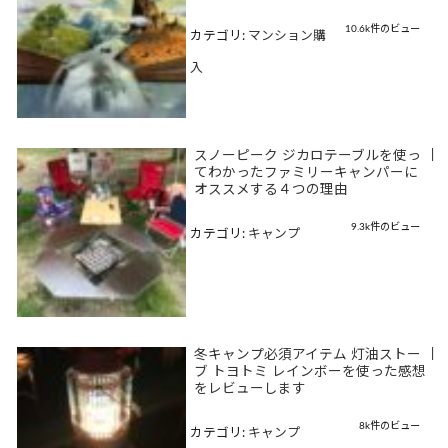
10.6k件のビュー
カテゴリ:
マンション購
入
スノーピーク ジカロテーブルを使っ
|
てわかったファミリーキャンパーに
オススメする４つの理由
9.3k件のビュー
カテゴリ:
キャンプ
冬キャンプ必須アイテム 灯油ストー
|
ブ トヨトミ レインボーを使った感想
をレビューします
8k件のビュー
カテゴリ:
キャンプ