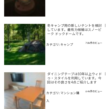
冬キャンプ用の新しいテントを検討
|
しています。最有力候補はスノーピ
ーク ドックドームです。
7.8k件のビュー
カテゴリ:
キャンプ
ダイニングテーブは10年以上ウィド
|
ゥ・スタイルを利用しています。今
回はその良さを4点ご紹介します
6.4k件のビュー
カテゴリ:
マンション購
入