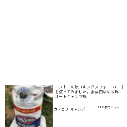
コストコの炭（キングスフォード）
|
を使ってみました。@ 成田ゆめ牧場
オートキャンプ場
29.2k件のビュー
カテゴリ:
キャンプ