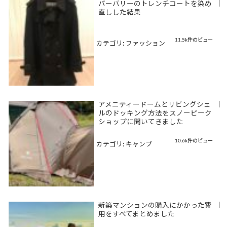
バーバリーのトレンチコートを染め
|
直しした結果
11.5k件のビュー
カテゴリ:
ファッション
アメニティードームとリビングシェ
|
ルのドッキング方法をスノーピーク
ショップに聞いてきました
10.6k件のビュー
カテゴリ:
キャンプ
新築マンションの購入にかかった費
|
用をすべてまとめました