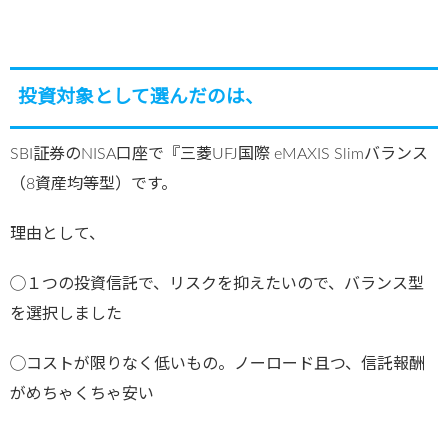
投資対象として選んだのは、
SBI証券のNISA口座で『三菱UFJ国際 eMAXIS Slimバランス
（8資産均等型）です。
理由として、
◯１つの投資信託で、リスクを抑えたいので、バランス型
を選択しました
◯コストが限りなく低いもの。ノーロード且つ、信託報酬
がめちゃくちゃ安い