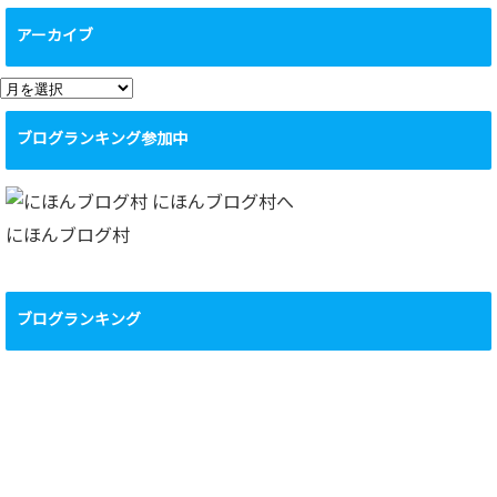
アーカイブ
ア
ー
ブログランキング参加中
カ
イ
ブ
にほんブログ村
ブログランキング