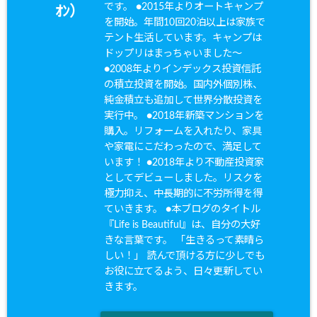
です。 ●2015年よりオートキャンプ
ｵﾝ）
を開始。年間10回20泊以上は家族で
テント生活しています。キャンプは
ドップリはまっちゃいました〜
●2008年よりインデックス投資信託
の積立投資を開始。国内外個別株、
純金積立も追加して世界分散投資を
実行中。 ●2018年新築マンションを
購入。リフォームを入れたり、家具
や家電にこだわったので、満足して
います！ ●2018年より不動産投資家
としてデビューしました。リスクを
極力抑え、中長期的に不労所得を得
ていきます。 ●本ブログのタイトル
『Life is Beautiful』は、自分の大好
きな言葉です。 「生きるって素晴ら
しい！」 読んで頂ける方に少しでも
お役に立てるよう、日々更新してい
きます。