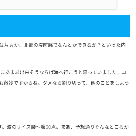
は片貝か、北部の堤防脇でなんとかできるか？といった内
でまあまあ出来そうならば海へ行こうと思っていました。コ
も微妙ですからね。ダメなら割り切って、他のことをしよう
す。波のサイズ腰〜腹30点。まあ、予想通りそんなところか