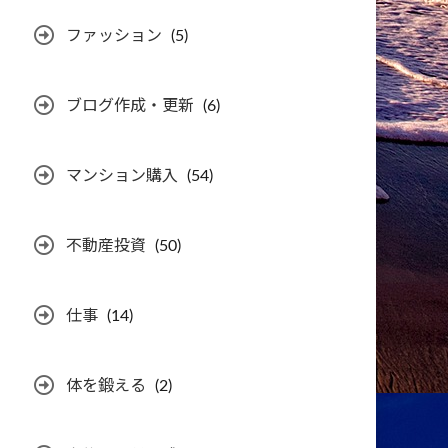
ファッション
(5)
ブログ作成・更新
(6)
マンション購入
(54)
不動産投資
(50)
仕事
(14)
体を鍛える
(2)