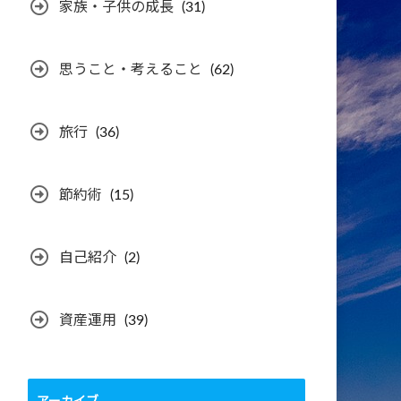
家族・子供の成長
(31)
思うこと・考えること
(62)
旅行
(36)
節約術
(15)
自己紹介
(2)
資産運用
(39)