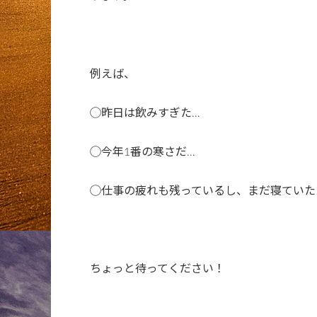
例えば、
◯昨日は飲みすぎた…
◯今年1番の寒さだ…
◯仕事の疲れも残っているし、まだ寝ていた
ちょっと待ってください！