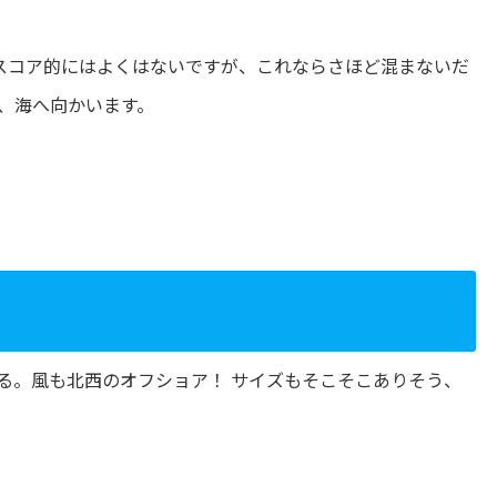
。スコア的にはよくはないですが、これならさほど混まないだ
、海へ向かいます。
る。風も北西のオフショア！ サイズもそこそこありそう、