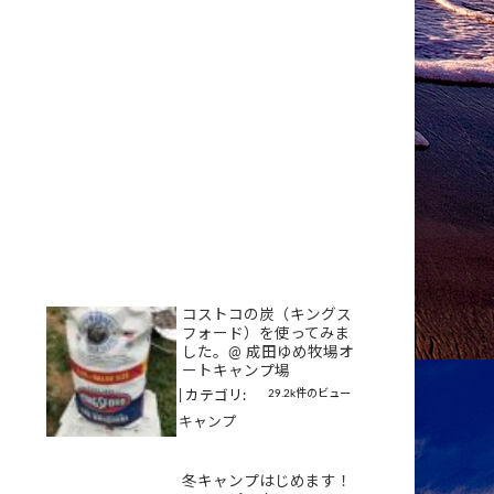
コストコの炭（キングス
フォード）を使ってみま
した。@ 成田ゆめ牧場オ
ートキャンプ場
29.2k件のビュー
|
カテゴリ:
キャンプ
冬キャンプはじめます！