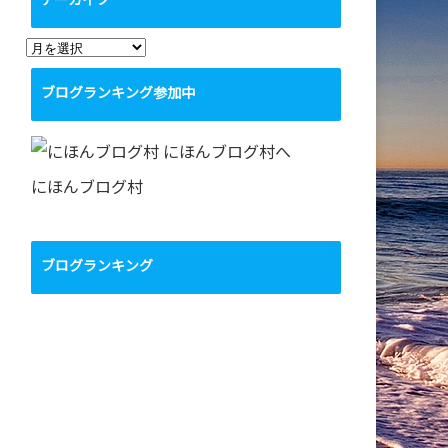
アーカイブ
ア
ー
ブログランキング参加中
カ
イ
ブ
にほんブログ村
ブログランキング