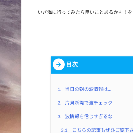
いざ海に行ってみたら良いことあるかも！を
目次
1.
当日の朝の波情報は…
2.
片貝新堤で波チェック
3.
波情報を信じすぎるな
3.1.
こちらの記事もぜひご覧下