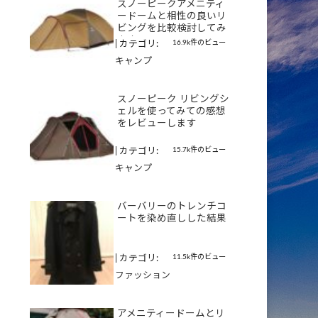
スノーピークアメニティ
ードームと相性の良いリ
ビングを比較検討してみ
ます
16.9k件のビュー
|
カテゴリ:
キャンプ
スノーピーク リビングシ
ェルを使ってみての感想
をレビューします
15.7k件のビュー
|
カテゴリ:
キャンプ
バーバリーのトレンチコ
ートを染め直しした結果
11.5k件のビュー
|
カテゴリ:
ファッション
アメニティードームとリ