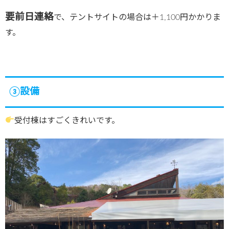
要前日連絡
で、テントサイトの場合は＋1,100円かかりま
す。
③設備
受付棟はすごくきれいです。