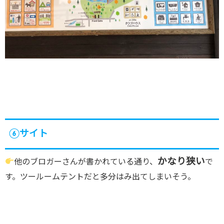
⑥サイト
かなり狭い
他のブロガーさんが書かれている通り、
で
す。ツールームテントだと多分はみ出てしまいそう。