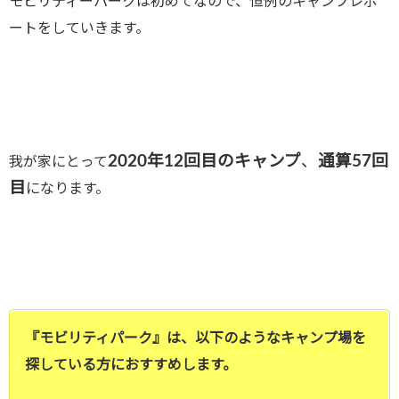
モビリティーパークは初めてなので、恒例のキャンプレポ
ートをしていきます。
2020年12回目のキャンプ
、
通算57回
我が家にとって
目
になります。
『モビリティパーク』は、以下のようなキャンプ場を
探している方におすすめします。