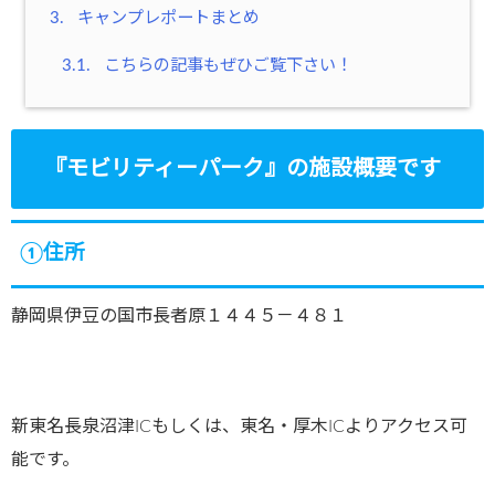
3.
キャンプレポートまとめ
3.1.
こちらの記事もぜひご覧下さい！
『モビリティーパーク』の施設概要です
①住所
静岡県伊豆の国市長者原１４４５－４８１
新東名長泉沼津ICもしくは、東名・厚木ICよりアクセス可
能です。