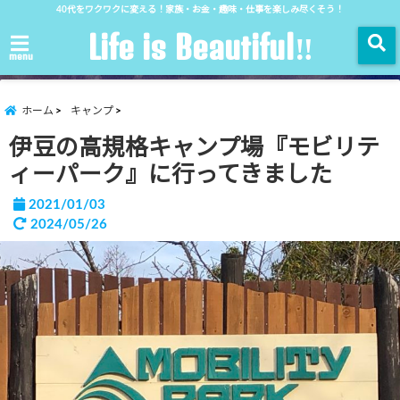
40代をワクワクに変える！家族・お金・趣味・仕事を楽しみ尽くそう！
Life is Beautiful‼︎
menu
ホーム
キャンプ
伊豆の高規格キャンプ場『モビリテ
ィーパーク』に行ってきました
2021/01/03
2024/05/26