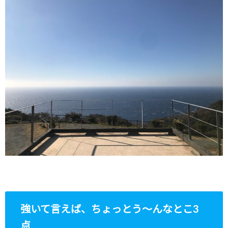
強いて言えば、ちょっとう〜んなとこ3
点