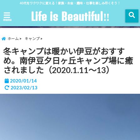
40代をワクワクに変える！家族・お金・趣味・仕事を楽しみ尽くそう！
Life is Beautiful‼︎
menu
ホーム
キャンプ
冬キャンプは暖かい伊豆がおすす
め。南伊豆夕日ヶ丘キャンプ場に癒
されました（2020.1.11〜13）
2020/01/14
2023/02/13