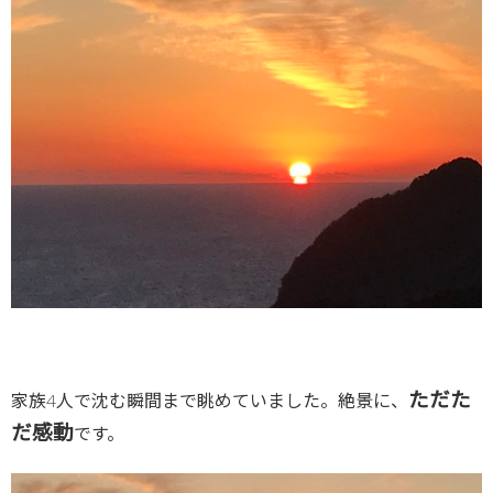
ただた
家族4人で沈む瞬間まで眺めていました。絶景に、
だ感動
です。