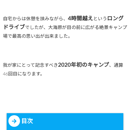
4時間越え
ロング
自宅からは休憩を挟みながら、
という
ドライブ
でしたが、大海原が目の前に広がる絶景キャンプ
場で最高の思い出が出来ました。
2020年初のキャンプ
我が家にとって記念すべき
、通算
46回目になります。
目次