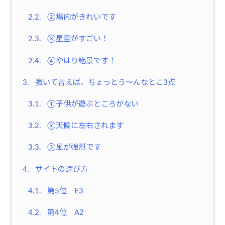
2.2.
②場内がきれいです
2.3.
③星空がすごい！
2.4.
④やはり絶景です！
3.
強いて言えば、ちょっとう〜んなとこ3点
3.1.
①子供が遊ぶところがない
3.2.
②天候に左右されます
3.3.
③風が強烈です
4.
サイトの選び方
4.1.
第5位 E3
4.2.
第4位 A2