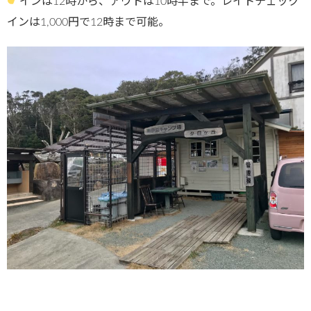
インは12時から、アウトは10時半まで。レイトチェック
インは1,000円で12時まで可能。