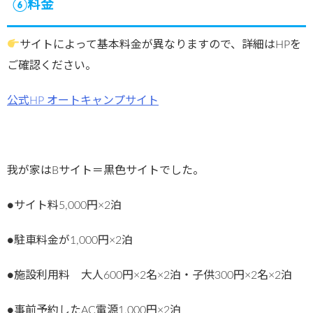
⑥料金
サイトによって基本料金が異なりますので、詳細はHPを
ご確認ください。
公式HP オートキャンプサイト
我が家はBサイト＝黒色サイトでした。
●サイト料5,000円×2泊
●駐車料金が1,000円×2泊
●施設利用料 大人600円×2名×2泊・子供300円×2名×2泊
●事前予約したAC電源1,000円×2泊