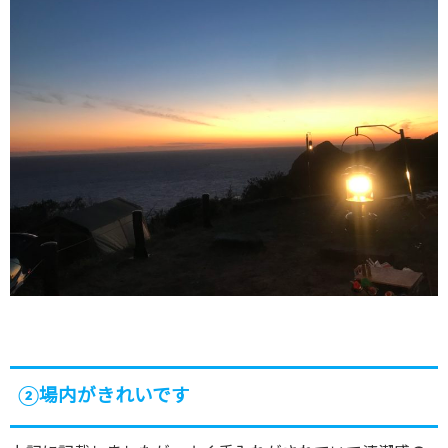
②場内がきれいです