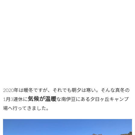
2020年は暖冬ですが、それでも朝夕は寒い。そんな真冬の
気候が温暖
1月3連休に
な南伊豆にある夕日ヶ丘キャンプ
場へ行ってきました。