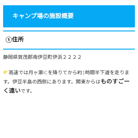
キャンプ場の施設概要
①住所
静岡県賀茂郡南伊豆町伊浜２２２２
高速では月ヶ瀬ICを降りてから約1時間半下道を走りま
ものすごー
す。伊豆半島の西側にあります。関東からは
く遠い
です。