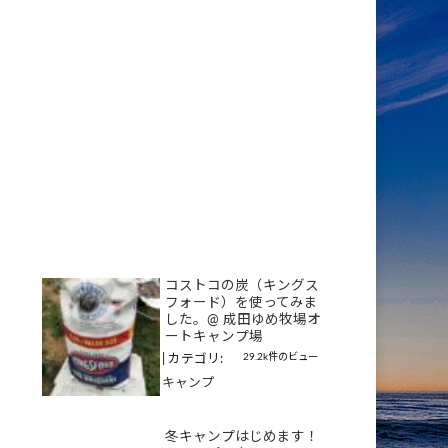
コストコの炭（キングス
フォード）を使ってみま
した。@ 成田ゆめ牧場オ
ートキャンプ場
29.2k件のビュー
|
カテゴリ:
キャンプ
冬キャンプはじめます！