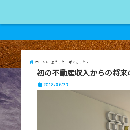
ホーム
思うこと・考えること
初の不動産収入からの将来
2018/09/20