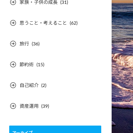
家族・子供の成長
(31)
思うこと・考えること
(62)
旅行
(36)
節約術
(15)
自己紹介
(2)
資産運用
(39)