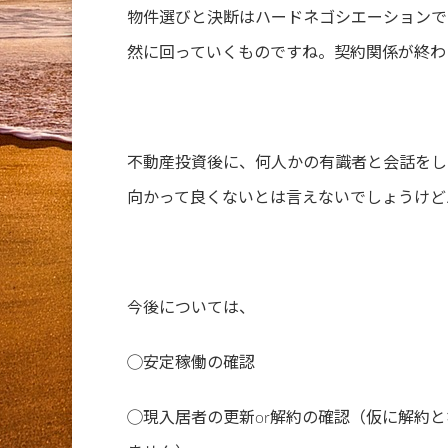
物件選びと決断はハードネゴシエーションで
然に回っていくものですね。契約関係が終わ
不動産投資後に、何人かの有識者と会話をし
向かって良くないとは言えないでしょうけど
今後については、
◯安定稼働の確認
◯現入居者の更新or解約の確認（仮に解約