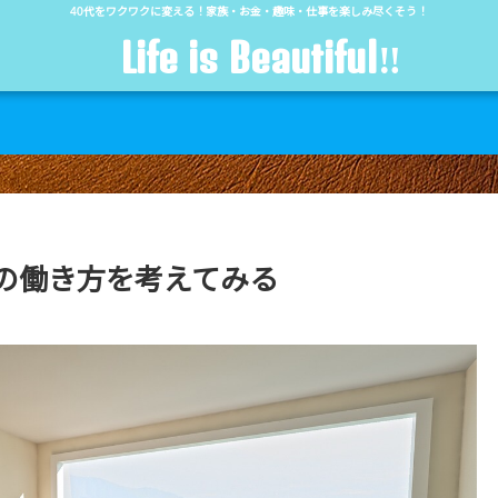
40代をワクワクに変える！家族・お金・趣味・仕事を楽しみ尽くそう！
Life is Beautiful‼︎
の働き方を考えてみる