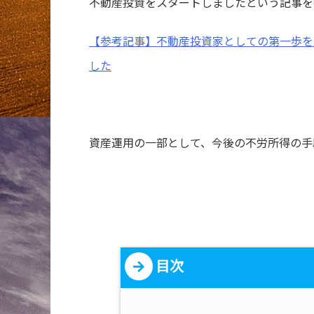
不動産投資をスタートしましたという記事を
【参考記事】不動産投資家としての第一歩を
した
資産運用の一部として、今後の不労所得の手
目次