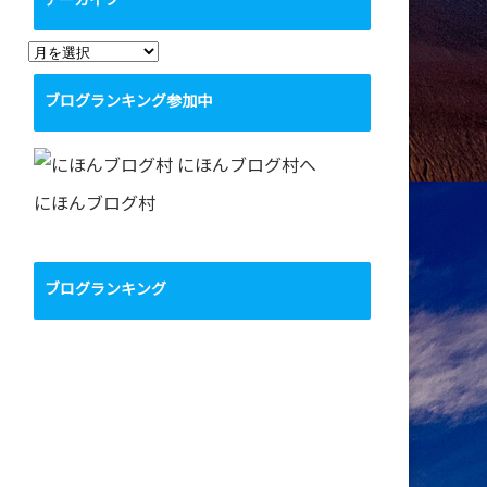
アーカイブ
ア
ー
ブログランキング参加中
カ
イ
ブ
にほんブログ村
ブログランキング