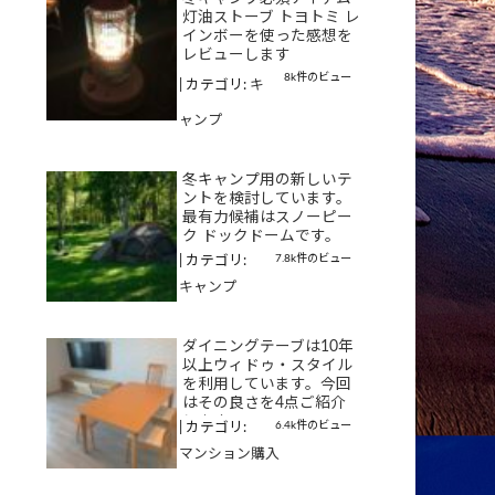
灯油ストーブ トヨトミ レ
インボーを使った感想を
レビューします
8k件のビュー
|
カテゴリ:
キ
ャンプ
冬キャンプ用の新しいテ
ントを検討しています。
最有力候補はスノーピー
ク ドックドームです。
7.8k件のビュー
|
カテゴリ:
キャンプ
ダイニングテーブは10年
以上ウィドゥ・スタイル
を利用しています。今回
はその良さを4点ご紹介
します
6.4k件のビュー
|
カテゴリ:
マンション購入