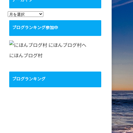
アーカイブ
ア
ー
ブログランキング参加中
カ
イ
ブ
にほんブログ村
ブログランキング