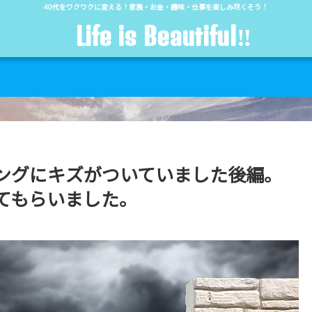
40代をワクワクに変える！家族・お金・趣味・仕事を楽しみ尽くそう！
Life is Beautiful‼︎
ングにキズがついていました後編。
てもらいました。