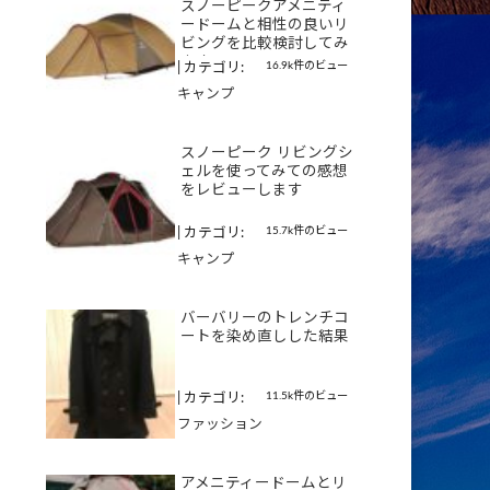
スノーピークアメニティ
ードームと相性の良いリ
ビングを比較検討してみ
ます
16.9k件のビュー
|
カテゴリ:
キャンプ
スノーピーク リビングシ
ェルを使ってみての感想
をレビューします
15.7k件のビュー
|
カテゴリ:
キャンプ
バーバリーのトレンチコ
ートを染め直しした結果
11.5k件のビュー
|
カテゴリ:
ファッション
アメニティードームとリ