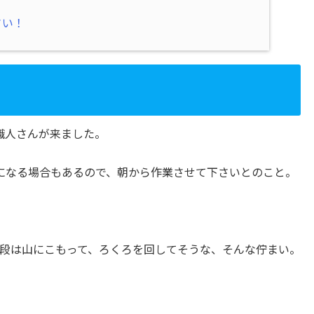
さい！
職人さんが来ました。
になる場合もあるので、朝から作業させて下さいとのこと。
段は山にこもって、ろくろを回してそうな、そんな佇まい。