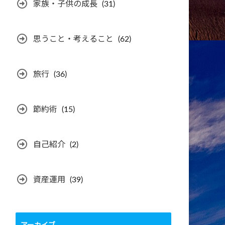
家族・子供の成長
(31)
思うこと・考えること
(62)
旅行
(36)
節約術
(15)
自己紹介
(2)
資産運用
(39)