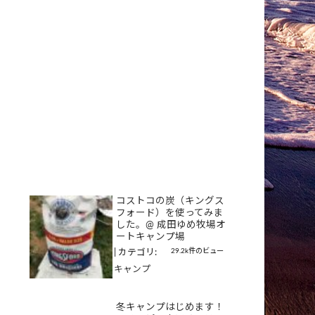
コストコの炭（キングス
フォード）を使ってみま
した。@ 成田ゆめ牧場オ
ートキャンプ場
29.2k件のビュー
|
カテゴリ:
キャンプ
冬キャンプはじめます！