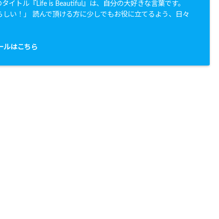
イトル『Life is Beautiful』は、自分の大好きな言葉です。
らしい！」 読んで頂ける方に少しでもお役に立てるよう、日々
。
ールはこちら