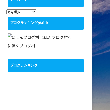
アーカイブ
ア
ー
ブログランキング参加中
カ
イ
ブ
にほんブログ村
ブログランキング