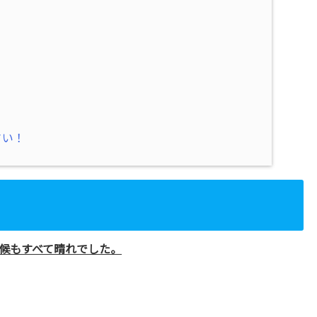
さい！
候もすべて晴れでした。