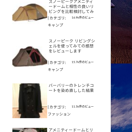
スノーピークアメニティ
ードームと相性の良いリ
ビングを比較検討してみ
ます
16.9k件のビュー
|
カテゴリ:
キャンプ
スノーピーク リビングシ
ェルを使ってみての感想
をレビューします
15.7k件のビュー
|
カテゴリ:
キャンプ
バーバリーのトレンチコ
ートを染め直しした結果
11.5k件のビュー
|
カテゴリ:
ファッション
アメニティードームとリ