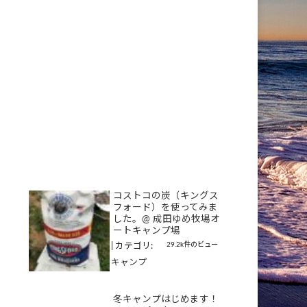
コストコの炭（キングス
フォード）を使ってみま
した。@ 成田ゆめ牧場オ
ートキャンプ場
29.2k件のビュー
|
カテゴリ:
キャンプ
冬キャンプはじめます！