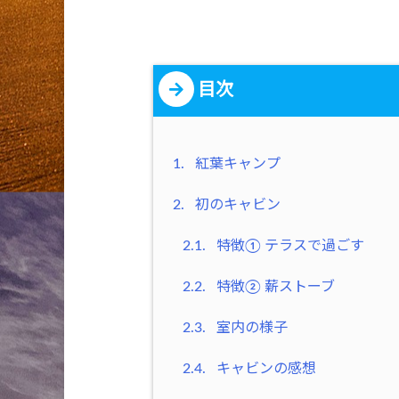
目次
1.
紅葉キャンプ
2.
初のキャビン
2.1.
特徴① テラスで過ごす
2.2.
特徴② 薪ストーブ
2.3.
室内の様子
2.4.
キャビンの感想