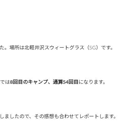
た。場所は北軽井沢スウィートグラス（SG）です。
Gでは
8回目のキャンプ、通算54回目
になります。
しましたので、その感想も合わせてレポートします。