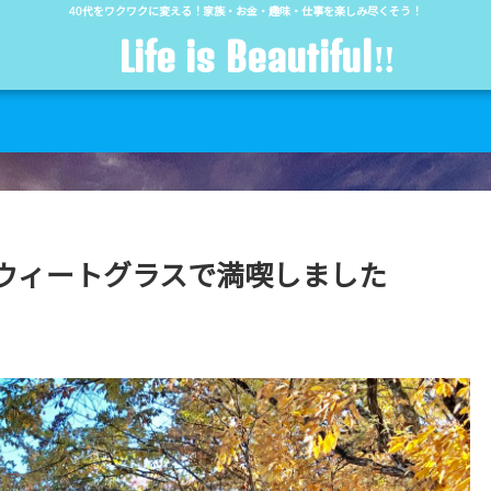
40代をワクワクに変える！家族・お金・趣味・仕事を楽しみ尽くそう！
Life is Beautiful‼︎
ウィートグラスで満喫しました