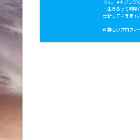
ます。 ●本ブログのタ
「生きるって素晴
更新していきます
詳しいプロフィ