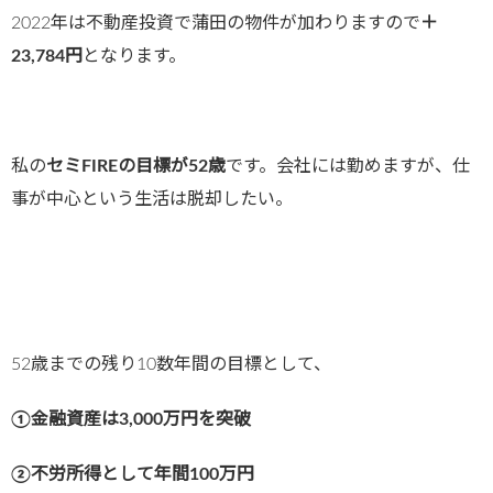
2022年は不動産投資で蒲田の物件が加わりますので
＋
23,784円
となります。
私の
セミFIREの目標が52歳
です。会社には勤めますが、仕
事が中心という生活は脱却したい。
52歳までの残り10数年間の目標として、
①金融資産は3,000万円を突破
②不労所得として年間100万円