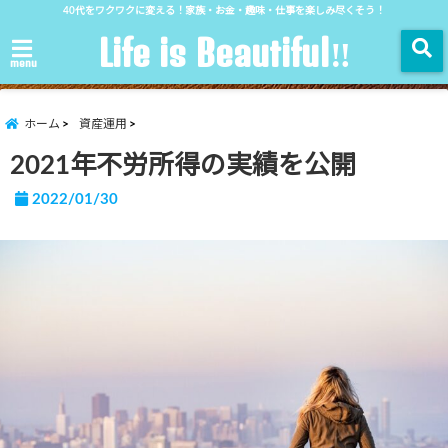
40代をワクワクに変える！家族・お金・趣味・仕事を楽しみ尽くそう！
Life is Beautiful‼︎
menu
ホーム
資産運用
2021年不労所得の実績を公開
2022/01/30