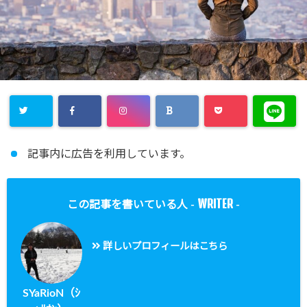
記事内に広告を利用しています。
WRITER
この記事を書いている人 -
-
詳しいプロフィールはこちら
SYaRioN（ｼ