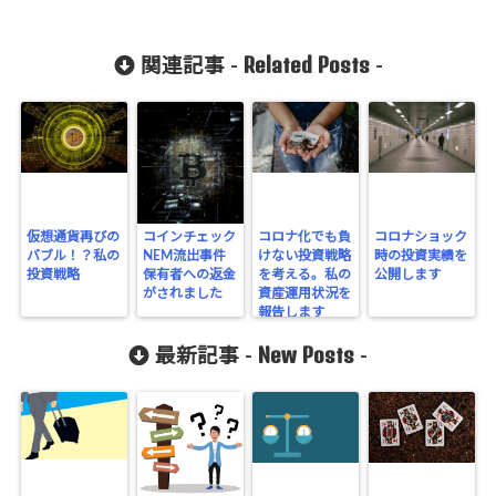
Related Posts
関連記事 -
-
仮想通貨再びの
コインチェック
コロナ化でも負
コロナショック
バブル！？私の
NEM流出事件
けない投資戦略
時の投資実績を
投資戦略
保有者への返金
を考える。私の
公開します
がされました
資産運用状況を
報告します
New Posts
最新記事 -
-