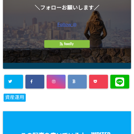
＼フォローお願いします／
Follow @
feedly
資産運用