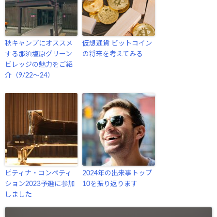
秋キャンプにオススメ
仮想通貨 ビットコイン
する那須塩原グリーン
の将来を考えてみる
ビレッジの魅力をご紹
介（9/22〜24）
ピティナ・コンペティ
2024年の出来事トップ
ション2023予選に参加
10を振り返ります
しました