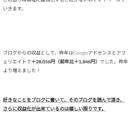
この辺りは無理に義務化すると続かないのでマイペースで
いきます。
ブログからの収益として、昨年はGoogleアドセンスとアフ
ェリエイトで
＋28,056円（前年比＋1,846円）
でした。昨年
より増えました！
好きなことをブログに書いて、そのブログを読んで頂き、
さらに収益化が出来ているのは嬉しい限りです。