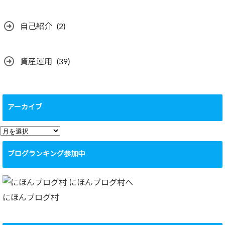
自己紹介
(2)
資産運用
(39)
アーカイブ
ア
ー
ブログランキング参加中
カ
イ
ブ
にほんブログ村