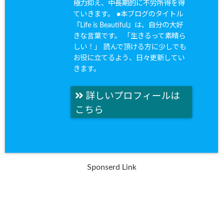
極力抑え、中長期的に不労所得を得
ていきます。 ●本ブログのタイトル
『Life is Beautiful』は、自分の大好
きな言葉です。 「生きるって素晴ら
しい！」 読んで頂ける方に少しでも
お役に立てるよう、日々更新してい
きます。
詳しいプロフィールは
こちら
Sponserd Link