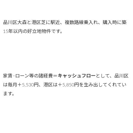
品川区大森と港区芝に駅近、複数路線乗入れ、購入時に築
15年以内の好立地物件です。
家賃−ローン等の諸経費＝
キャッシュフロー
として、品川区
は毎月＋5,530円、港区は＋5,850円を生み出してくれてい
ます。