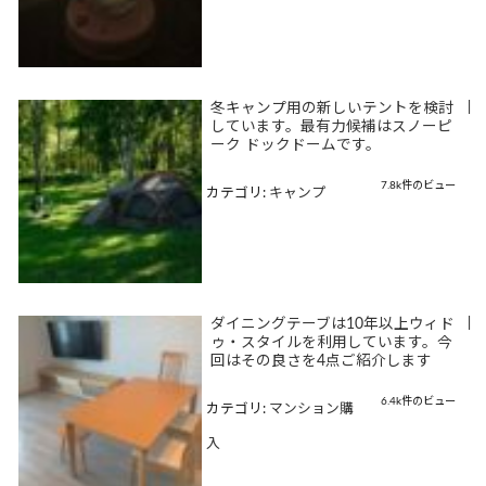
冬キャンプ用の新しいテントを検討
|
しています。最有力候補はスノーピ
ーク ドックドームです。
7.8k件のビュー
カテゴリ:
キャンプ
ダイニングテーブは10年以上ウィド
|
ゥ・スタイルを利用しています。今
回はその良さを4点ご紹介します
6.4k件のビュー
カテゴリ:
マンション購
入