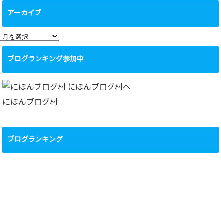
アーカイブ
ア
ー
ブログランキング参加中
カ
イ
ブ
にほんブログ村
ブログランキング