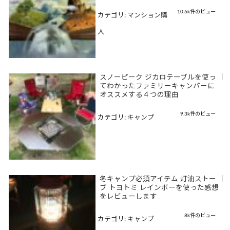
10.6k件のビュー
カテゴリ:
マンション購
入
スノーピーク ジカロテーブルを使っ
|
てわかったファミリーキャンパーに
オススメする４つの理由
9.3k件のビュー
カテゴリ:
キャンプ
冬キャンプ必須アイテム 灯油ストー
|
ブ トヨトミ レインボーを使った感想
をレビューします
8k件のビュー
カテゴリ:
キャンプ