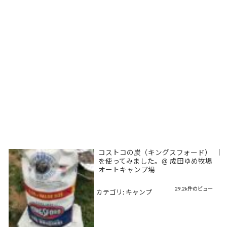
コストコの炭（キングスフォード）
|
を使ってみました。@ 成田ゆめ牧場
オートキャンプ場
29.2k件のビュー
カテゴリ:
キャンプ