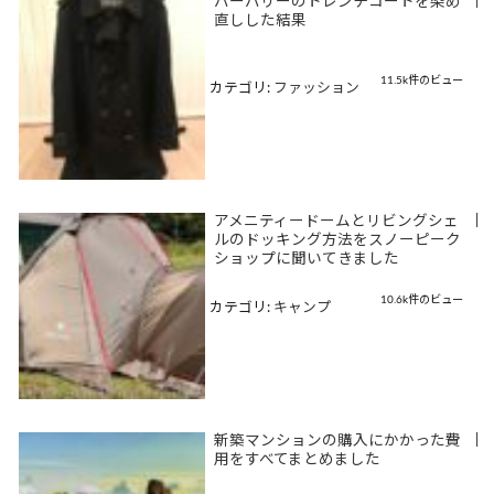
バーバリーのトレンチコートを染め
|
直しした結果
11.5k件のビュー
カテゴリ:
ファッション
アメニティードームとリビングシェ
|
ルのドッキング方法をスノーピーク
ショップに聞いてきました
10.6k件のビュー
カテゴリ:
キャンプ
新築マンションの購入にかかった費
|
用をすべてまとめました