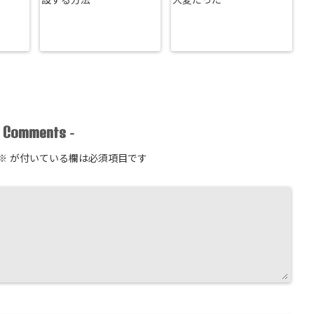
設する方法
大変だった
Comments
-
-
※
が付いている欄は必須項目です