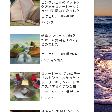
ビングシェルのドッキン
グ方法をスノーピークシ
ョップに聞いてきました
10.6k件のビュー
|
カテゴリ:
キャンプ
新築マンションの購入に
かかった費用をすべてま
とめました
10.6k件のビュー
|
カテゴリ:
マンション購入
スノーピーク ジカロテー
ブルを使ってわかったフ
ァミリーキャンパーにオ
ススメする４つの理由
9.3k件のビュー
|
カテゴリ:
キャンプ
冬キャンプ必須アイテム