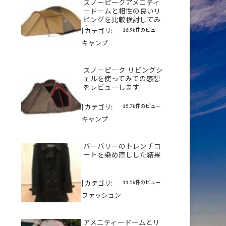
スノーピークアメニティ
ードームと相性の良いリ
ビングを比較検討してみ
ます
16.9k件のビュー
|
カテゴリ:
キャンプ
スノーピーク リビングシ
ェルを使ってみての感想
をレビューします
15.7k件のビュー
|
カテゴリ:
キャンプ
バーバリーのトレンチコ
ートを染め直しした結果
11.5k件のビュー
|
カテゴリ:
ファッション
アメニティードームとリ