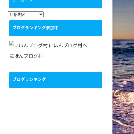
アーカイブ
ア
ー
ブログランキング参加中
カ
イ
ブ
にほんブログ村
ブログランキング