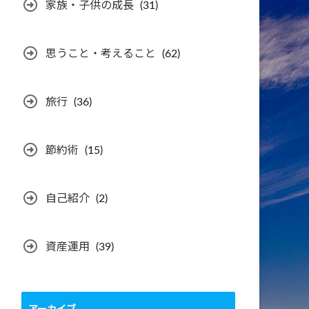
家族・子供の成長
(31)
思うこと・考えること
(62)
旅行
(36)
節約術
(15)
自己紹介
(2)
資産運用
(39)