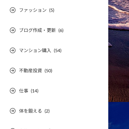
ファッション
(5)
ブログ作成・更新
(6)
マンション購入
(54)
不動産投資
(50)
仕事
(14)
体を鍛える
(2)