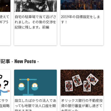
使えて
自宅の駐車場で当て逃げさ
2019年の目標設定をしま
ギア5
れました。その後の交渉を
す！
記録に残します。前編
New Posts
記事 -
-
にサラ
設立したばかりの法人であ
オリックス銀行の不動産投
生戦略
っても地銀で法人口座を開
資の銀行審査が厳し過ぎて