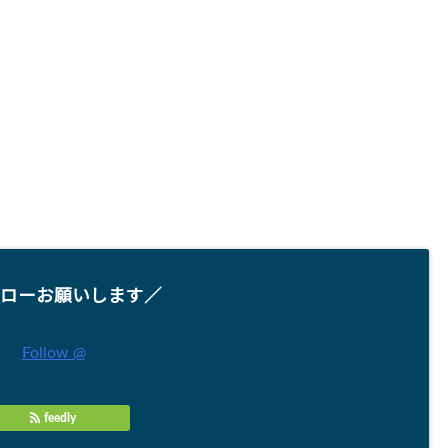
ローお願いします／
Follow @
feedly