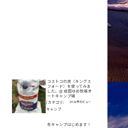
コストコの炭（キングス
フォード）を使ってみま
した。@ 成田ゆめ牧場オ
ートキャンプ場
29.2k件のビュー
|
カテゴリ:
キャンプ
冬キャンプはじめます！