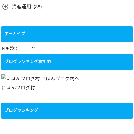
資産運用
(39)
アーカイブ
ア
ー
ブログランキング参加中
カ
イ
ブ
にほんブログ村
ブログランキング