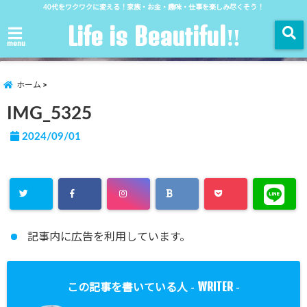
40代をワクワクに変える！家族・お金・趣味・仕事を楽しみ尽くそう！
Life is Beautiful‼︎
menu
ホーム
IMG_5325
2024/09/01
記事内に広告を利用しています。
WRITER
この記事を書いている人 -
-