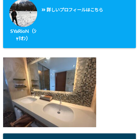
詳しいプロフィールはこちら
SYaRioN（ｼ
ｬﾘｵﾝ）