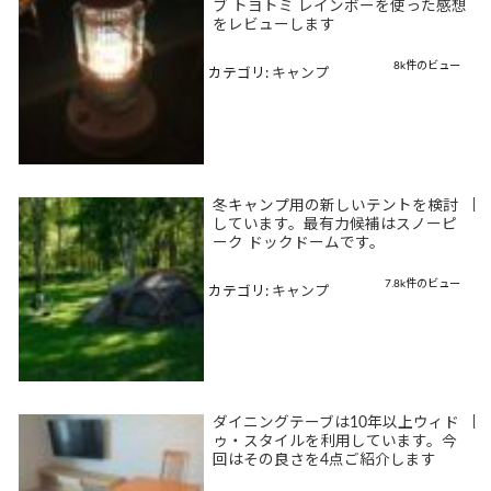
ブ トヨトミ レインボーを使った感想
をレビューします
8k件のビュー
カテゴリ:
キャンプ
冬キャンプ用の新しいテントを検討
|
しています。最有力候補はスノーピ
ーク ドックドームです。
7.8k件のビュー
カテゴリ:
キャンプ
ダイニングテーブは10年以上ウィド
|
ゥ・スタイルを利用しています。今
回はその良さを4点ご紹介します