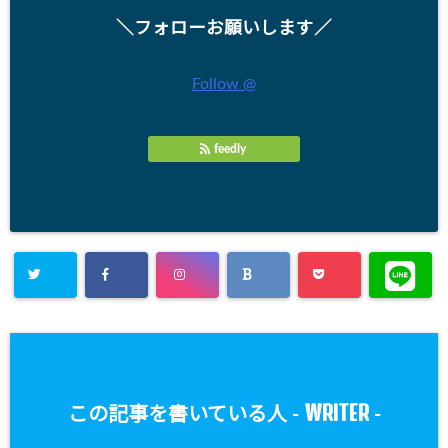
＼フォローお願いします／
Follow @
feedly
WRITER
この記事を書いている人 -
-