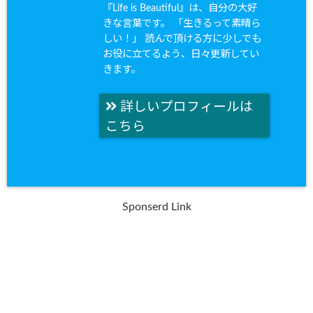
『Life is Beautiful』は、自分の大好
きな言葉です。 「生きるって素晴ら
しい！」 読んで頂ける方に少しでも
お役に立てるよう、日々更新してい
きます。
詳しいプロフィールは
こちら
Sponserd Link