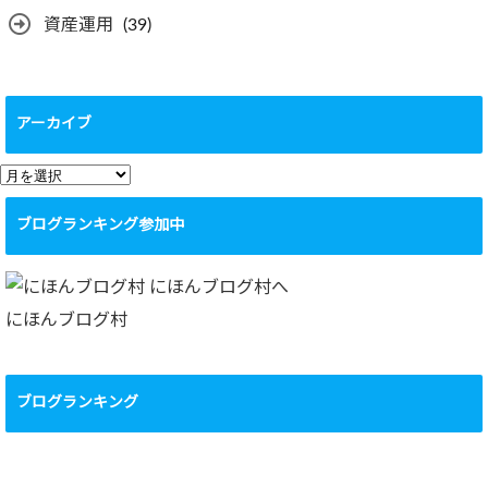
資産運用
(39)
アーカイブ
ア
ー
ブログランキング参加中
カ
イ
ブ
にほんブログ村
ブログランキング