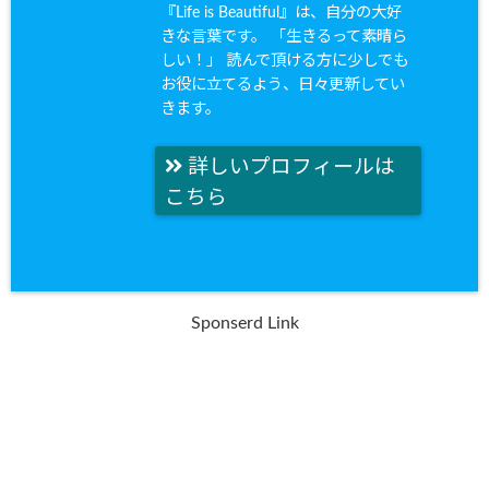
『Life is Beautiful』は、自分の大好
きな言葉です。 「生きるって素晴ら
しい！」 読んで頂ける方に少しでも
お役に立てるよう、日々更新してい
きます。
詳しいプロフィールは
こちら
Sponserd Link