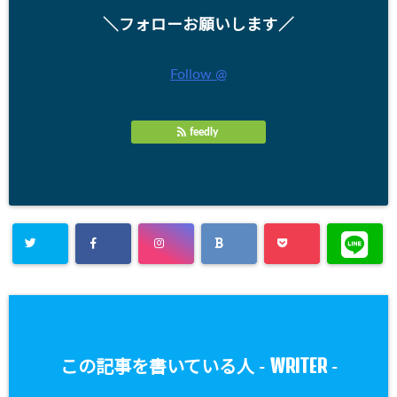
＼フォローお願いします／
Follow @
feedly
WRITER
この記事を書いている人 -
-