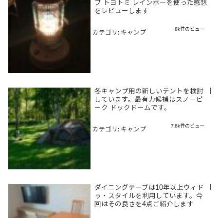
ブ トヨトミ レインボーを使った感想
をレビューします
8k件のビュー
カテゴリ:
キャンプ
冬キャンプ用の新しいテントを検討
|
しています。最有力候補はスノーピ
ーク ドックドームです。
7.8k件のビュー
カテゴリ:
キャンプ
ダイニングテーブは10年以上ウィド
|
ゥ・スタイルを利用しています。今
回はその良さを4点ご紹介します