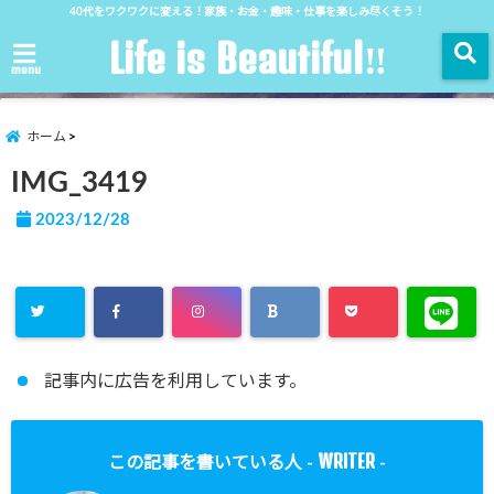
40代をワクワクに変える！家族・お金・趣味・仕事を楽しみ尽くそう！
Life is Beautiful‼︎
menu
ホーム
IMG_3419
2023/12/28
記事内に広告を利用しています。
WRITER
この記事を書いている人 -
-