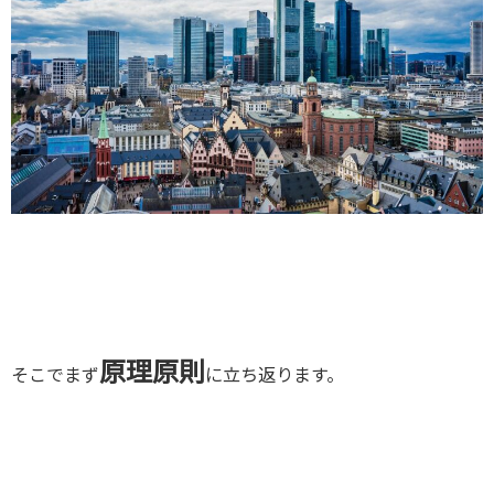
原理原則
そこでまず
に立ち返ります。