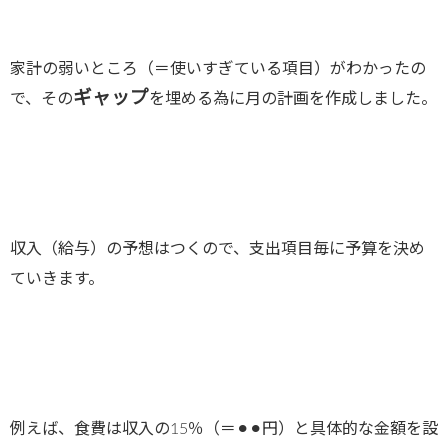
家計の弱いところ（＝使いすぎている項目）がわかったの
ギャップ
で、その
を埋める為に月の計画を作成しました。
収入（給与）の予想はつくので、支出項目毎に予算を決め
ていきます。
例えば、食費は収入の15％（＝⚫︎⚫︎円）と具体的な金額を設