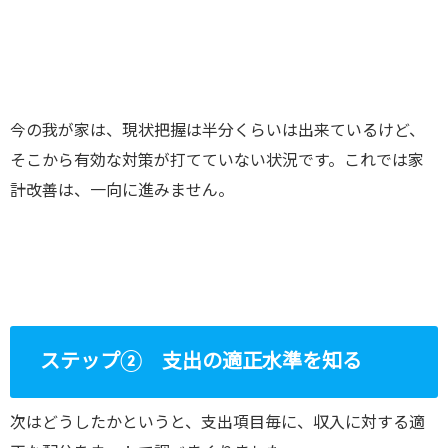
今の我が家は、現状把握は半分くらいは出来ているけど、
そこから有効な対策が打てていない状況です。これでは家
計改善は、一向に進みません。
ステップ② 支出の適正水準を知る
次はどうしたかというと、支出項目毎に、収入に対する適