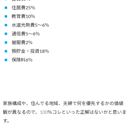
住居費25％
教育費10％
水道光熱費5～6％
通信費5～6％
被服費2％
預貯金・投資18％
保険料6％
家族構成や、住んでる地域、夫婦で何を優先するかの価値
観が異なるので、100％コレといった正解はないかと思いま
す。