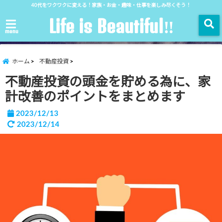
40代をワクワクに変える！家族・お金・趣味・仕事を楽しみ尽くそう！
Life is Beautiful‼︎
menu
ホーム
不動産投資
不動産投資の頭金を貯める為に、家
計改善のポイントをまとめます
2023/12/13
2023/12/14