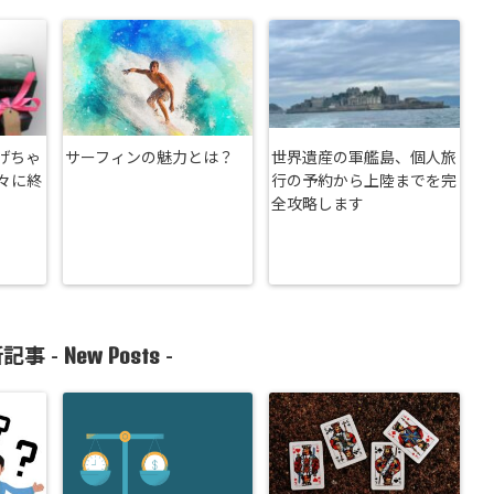
あげちゃ
サーフィンの魅力とは？
世界遺産の軍艦島、個人旅
々に終
行の予約から上陸までを完
全攻略します
New Posts
記事 -
-