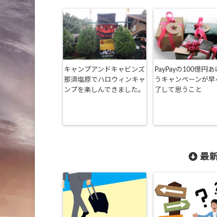
キャンプアンドキャビンズ
PayPayの100億円
那須塩原でハロウィンキャ
うキャンペーンが早
ンプを楽しんできました。
了して思うこと
最新