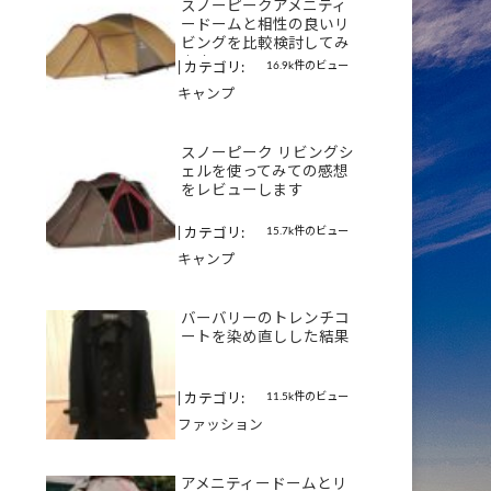
スノーピークアメニティ
ードームと相性の良いリ
ビングを比較検討してみ
ます
16.9k件のビュー
|
カテゴリ:
キャンプ
スノーピーク リビングシ
ェルを使ってみての感想
をレビューします
15.7k件のビュー
|
カテゴリ:
キャンプ
バーバリーのトレンチコ
ートを染め直しした結果
11.5k件のビュー
|
カテゴリ:
ファッション
アメニティードームとリ