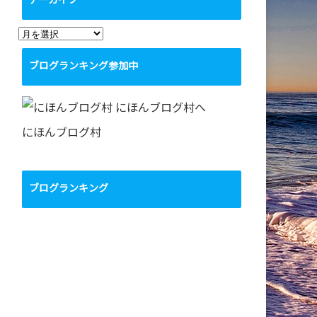
アーカイブ
ア
ー
ブログランキング参加中
カ
イ
ブ
にほんブログ村
ブログランキング