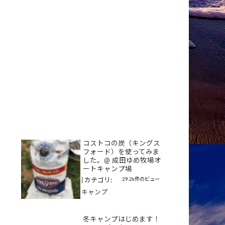
コストコの炭（キングス
フォード）を使ってみま
した。@ 成田ゆめ牧場オ
ートキャンプ場
29.2k件のビュー
|
カテゴリ:
キャンプ
冬キャンプはじめます！