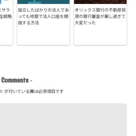
にサラ
設立したばかりの法人であ
オリックス銀行の不動産投
生戦略
っても地銀で法人口座を開
資の銀行審査が厳し過ぎて
設する方法
大変だった
Comments
-
-
※
が付いている欄は必須項目です