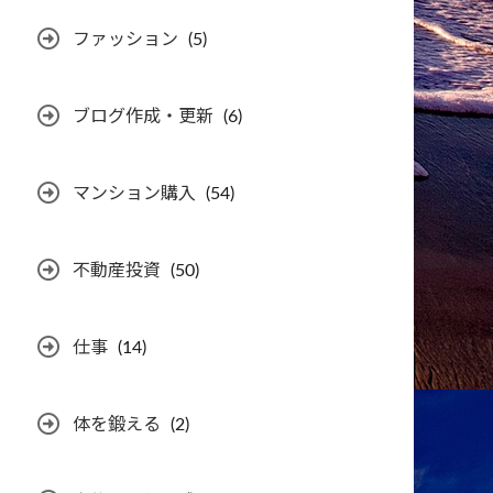
ファッション
(5)
ブログ作成・更新
(6)
マンション購入
(54)
不動産投資
(50)
仕事
(14)
体を鍛える
(2)