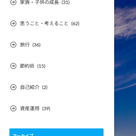
家族・子供の成長
(31)
思うこと・考えること
(62)
旅行
(36)
節約術
(15)
自己紹介
(2)
資産運用
(39)