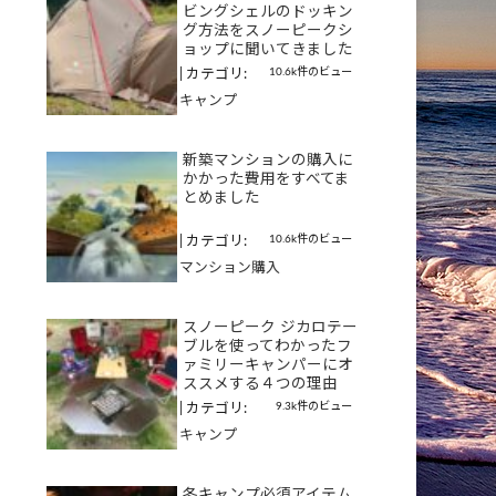
ビングシェルのドッキン
グ方法をスノーピークシ
ョップに聞いてきました
10.6k件のビュー
|
カテゴリ:
キャンプ
新築マンションの購入に
かかった費用をすべてま
とめました
10.6k件のビュー
|
カテゴリ:
マンション購入
スノーピーク ジカロテー
ブルを使ってわかったフ
ァミリーキャンパーにオ
ススメする４つの理由
9.3k件のビュー
|
カテゴリ:
キャンプ
冬キャンプ必須アイテム