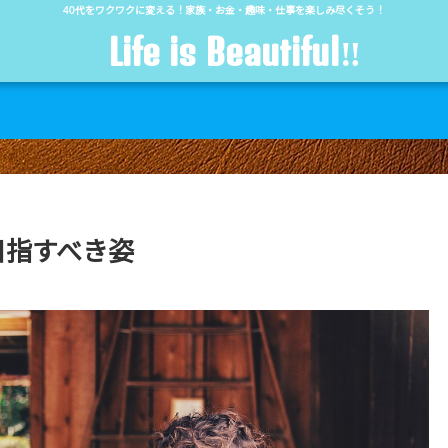
40代をワクワクに変える！家族・お金・趣味・仕事を楽しみ尽くそう！
Life is Beautiful‼︎
目指すべき姿