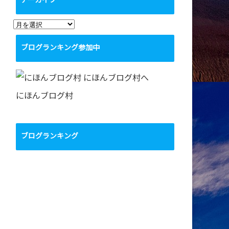
アーカイブ
ア
ー
ブログランキング参加中
カ
イ
ブ
にほんブログ村
ブログランキング