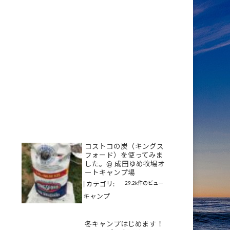
コストコの炭（キングス
フォード）を使ってみま
した。@ 成田ゆめ牧場オ
ートキャンプ場
29.2k件のビュー
|
カテゴリ:
キャンプ
冬キャンプはじめます！