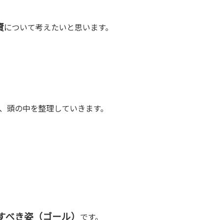
資
について考えたいと思います。
、頭の中を整理していきます。
すべき姿（ゴール）
です。