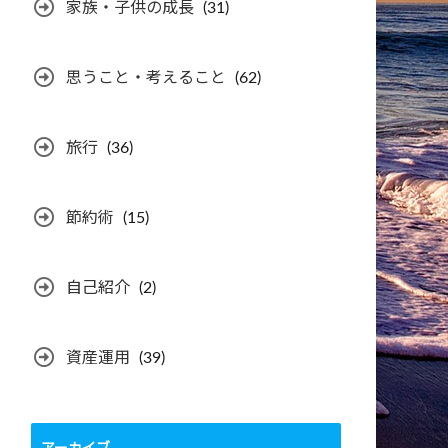
家族・子供の成長
(31)
思うこと・考えること
(62)
旅行
(36)
節約術
(15)
自己紹介
(2)
資産運用
(39)