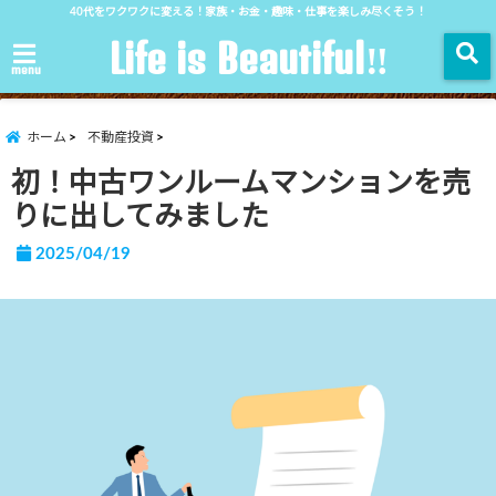
40代をワクワクに変える！家族・お金・趣味・仕事を楽しみ尽くそう！
Life is Beautiful‼︎
menu
ホーム
不動産投資
初！中古ワンルームマンションを売
りに出してみました
2025/04/19