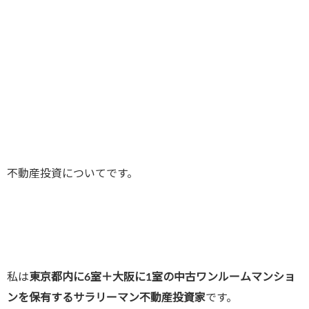
不動産投資についてです。
私は
東京都内に6室＋大阪に1室の中古ワンルームマンショ
ンを
保有するサラリーマン不動産投資家
です。