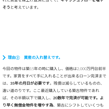
れた資金を繰上げ返済に当てて、
キャッシュフローを増や
そう
と考えています。
理由② 資産の入れ替えです。
今回の物件は築15年の時に購入し、価格は2,000万円台前半
です。家賃をすべて手に入れることが出来るローン完済まで
は、
35年の月日が必要です
。残債は減らしているものの、
遠い道のりです。ここ最近購入している築古物件であれ
ば、その半額以下で購入し、
20数年で完済が可能です。よ
り早く無借金物件を増やす為
、築古にシフトしていくつも