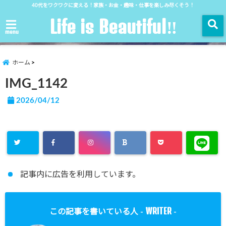
40代をワクワクに変える！家族・お金・趣味・仕事を楽しみ尽くそう！
Life is Beautiful‼︎
menu
ホーム
IMG_1142
2026/04/12
記事内に広告を利用しています。
WRITER
この記事を書いている人 -
-