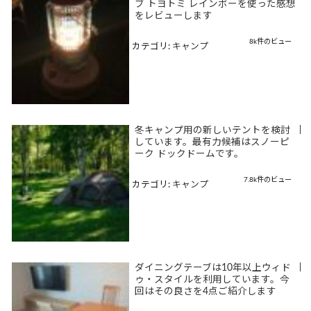
ブ トヨトミ レインボーを使った感想
をレビューします
8k件のビュー
カテゴリ:
キャンプ
冬キャンプ用の新しいテントを検討
|
しています。最有力候補はスノーピ
ーク ドックドームです。
7.8k件のビュー
カテゴリ:
キャンプ
ダイニングテーブは10年以上ウィド
|
ゥ・スタイルを利用しています。今
回はその良さを4点ご紹介します