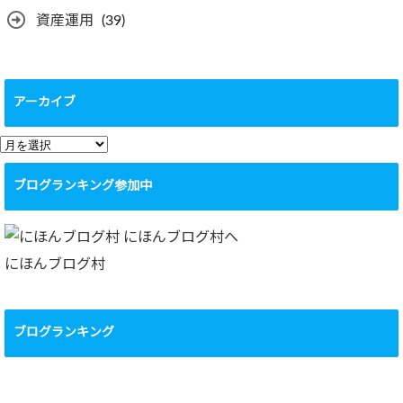
資産運用
(39)
アーカイブ
ア
ー
ブログランキング参加中
カ
イ
ブ
にほんブログ村
ブログランキング