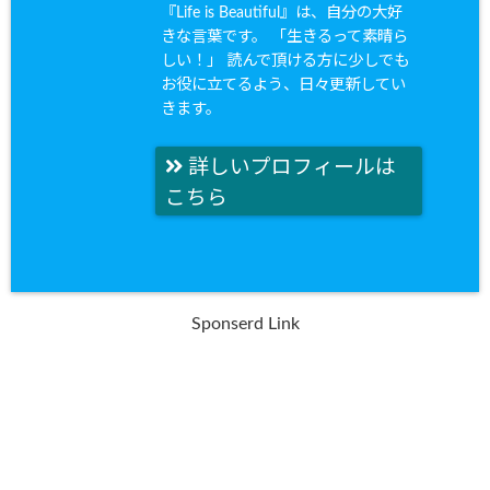
『Life is Beautiful』は、自分の大好
きな言葉です。 「生きるって素晴ら
しい！」 読んで頂ける方に少しでも
お役に立てるよう、日々更新してい
きます。
詳しいプロフィールは
こちら
Sponserd Link