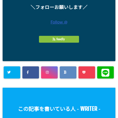
＼フォローお願いします／
Follow @
feedly
WRITER
この記事を書いている人 -
-