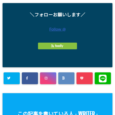
＼フォローお願いします／
Follow @
feedly
WRITER
この記事を書いている人 -
-