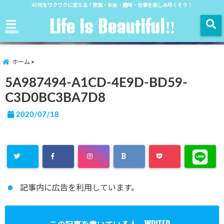
40代をワクワクに変える！家族・お金・趣味・仕事を楽しみ尽くそう！
Life is Beautiful‼︎
menu
ホーム
5A987494-A1CD-4E9D-BD59-
C3D0BC3BA7D8
2020/07/18
記事内に広告を利用しています。