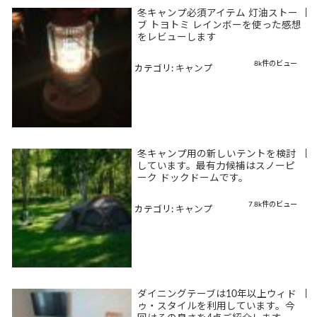
冬キャンプ必須アイテム 灯油ストー
|
ブ トヨトミ レインボーを使った感想
をレビューします
8k件のビュー
カテゴリ:
キャンプ
冬キャンプ用の新しいテントを検討
|
しています。最有力候補はスノーピ
ーク ドックドームです。
7.8k件のビュー
カテゴリ:
キャンプ
ダイニングテーブは10年以上ウィド
|
ゥ・スタイルを利用しています。今