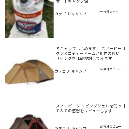
オートキャンプ場
29.2k件のビュー
カテゴリ:
キャンプ
冬キャンプはじめます！ スノーピー
|
クアメニティードームと相性の良い
リビングを比較検討してみます
16.9k件のビュー
カテゴリ:
キャンプ
スノーピーク リビングシェルを使っ
|
てみての感想をレビューします
15.7k件のビュー
カテゴリ:
キャンプ