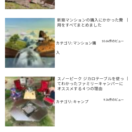
新築マンションの購入にかかった費
|
用をすべてまとめました
10.6k件のビュー
カテゴリ:
マンション購
入
スノーピーク ジカロテーブルを使っ
|
てわかったファミリーキャンパーに
オススメする４つの理由
9.3k件のビュー
カテゴリ:
キャンプ