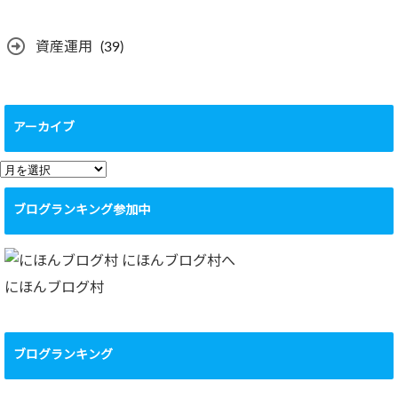
資産運用
(39)
アーカイブ
ア
ー
ブログランキング参加中
カ
イ
ブ
にほんブログ村
ブログランキング