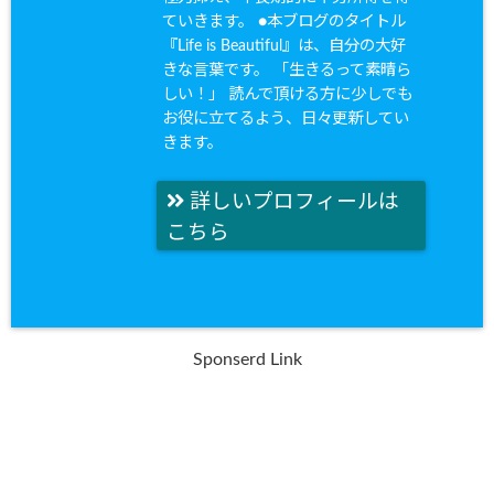
ていきます。 ●本ブログのタイトル
『Life is Beautiful』は、自分の大好
きな言葉です。 「生きるって素晴ら
しい！」 読んで頂ける方に少しでも
お役に立てるよう、日々更新してい
きます。
詳しいプロフィールは
こちら
Sponserd Link