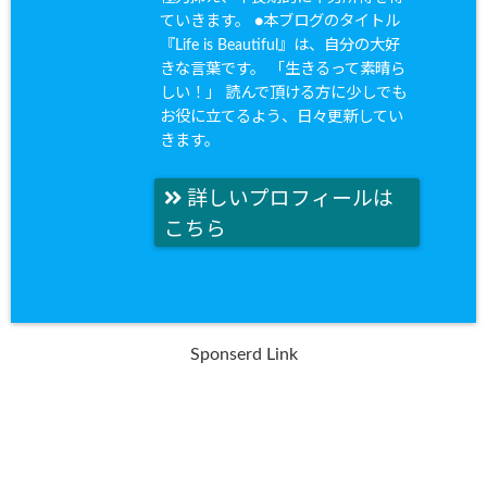
ていきます。 ●本ブログのタイトル
『Life is Beautiful』は、自分の大好
きな言葉です。 「生きるって素晴ら
しい！」 読んで頂ける方に少しでも
お役に立てるよう、日々更新してい
きます。
詳しいプロフィールは
こちら
Sponserd Link