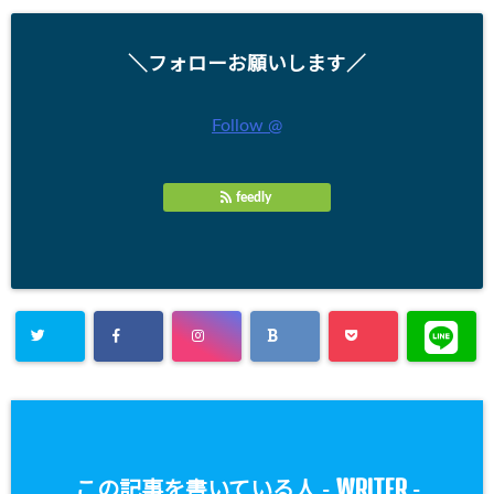
＼フォローお願いします／
Follow @
feedly
WRITER
この記事を書いている人 -
-