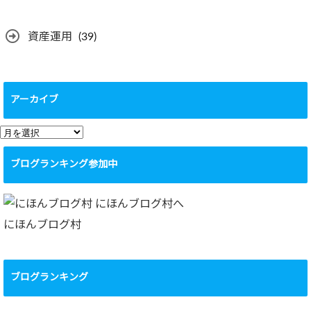
資産運用
(39)
アーカイブ
ア
ー
ブログランキング参加中
カ
イ
ブ
にほんブログ村
ブログランキング