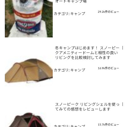
オートキャンプ場
29.2k件のビュー
カテゴリ:
キャンプ
冬キャンプはじめます！ スノーピー
|
クアメニティードームと相性の良い
リビングを比較検討してみます
16.9k件のビュー
カテゴリ:
キャンプ
スノーピーク リビングシェルを使っ
|
てみての感想をレビューします
15.7k件のビュー
カテゴリ:
キャンプ