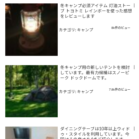
冬キャンプ必須アイテム 灯油ストー
|
ブ トヨトミ レインボーを使った感想
をレビューします
8k件のビュー
カテゴリ:
キャンプ
冬キャンプ用の新しいテントを検討
|
しています。最有力候補はスノーピ
ーク ドックドームです。
7.8k件のビュー
カテゴリ:
キャンプ
ダイニングテーブは10年以上ウィド
|
ゥ・スタイルを利用しています。今