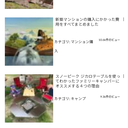
新築マンションの購入にかかった費
|
用をすべてまとめました
10.6k件のビュー
カテゴリ:
マンション購
入
スノーピーク ジカロテーブルを使っ
|
てわかったファミリーキャンパーに
オススメする４つの理由
9.3k件のビュー
カテゴリ:
キャンプ