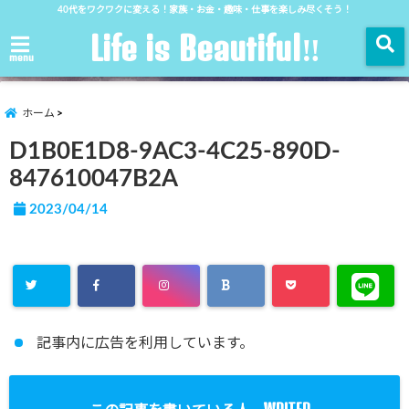
40代をワクワクに変える！家族・お金・趣味・仕事を楽しみ尽くそう！
Life is Beautiful‼︎
menu
ホーム
D1B0E1D8-9AC3-4C25-890D-
847610047B2A
2023/04/14
記事内に広告を利用しています。