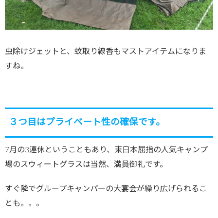
虫除けジェットと、蚊取り線香もマストアイテムになりま
すね。
３つ目はプライベート性の確保です。
7月の3連休ということもあり、東日本屈指の人気キャンプ
場のスウィートグラスは当然、満員御礼です。
すぐ隣でグループキャンパーの大宴会が繰り広げられるこ
とも。。。