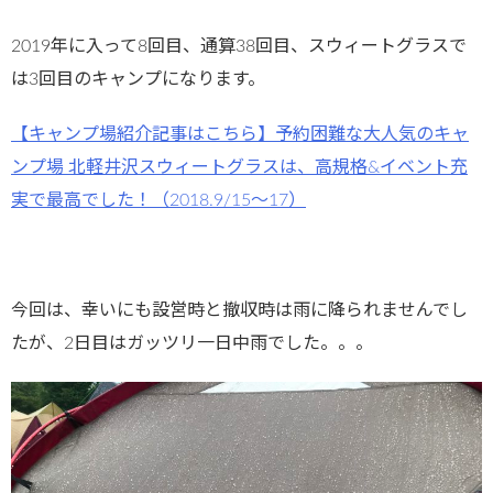
2019年に入って8回目、通算38回目、スウィートグラスで
は3回目のキャンプになります。
【キャンプ場紹介記事はこちら】予約困難な大人気のキャ
ンプ場 北軽井沢スウィートグラスは、高規格&イベント充
実で最高でした！（2018.9/15〜17）
今回は、幸いにも設営時と撤収時は雨に降られませんでし
たが、2日目はガッツリ一日中雨でした。。。