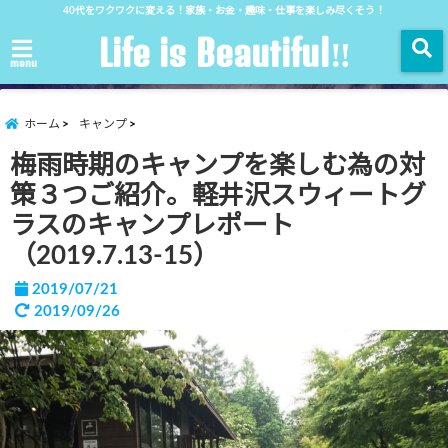
40代をワクワクに変える！家族・お金・趣味・仕事を楽しみ尽くそう！
Life is Beautiful‼︎
menu
ホーム
キャンプ
梅雨時期のキャンプを楽しむ為の対
策３つご紹介。軽井沢スウィートグ
ラスのキャンプレポート
（2019.7.13-15）
2019/07/21
2019/09/26