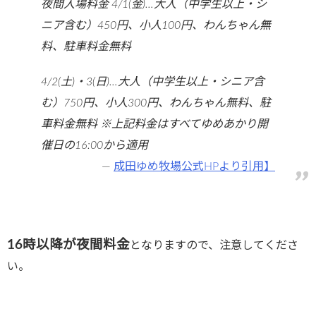
夜間入場料金 4/1(金)…大人（中学生以上・シ
ニア含む）450円、小人100円、わんちゃん無
料、駐車料金無料
4/2(土)・3(日)…大人（中学生以上・シニア含
む）750円、小人300円、わんちゃん無料、駐
車料金無料 ※上記料金はすべてゆめあかり開
催日の16:00から適用
成田ゆめ牧場公式HPより引用】
16時以降が夜間料金
となりますので、注意してくださ
い。