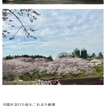
夕陽を浴びた桜もこれまた絶景