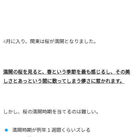
4月に入り、関東は桜が満開となりました。
満開の桜を見ると、春という季節を最も感じるし、その美
しさとあっという間に散ってしまう儚さに惹かれます。
しかし、桜の満開時期を当てるのは難しい。
満開時期が例年１週間くらいズレる