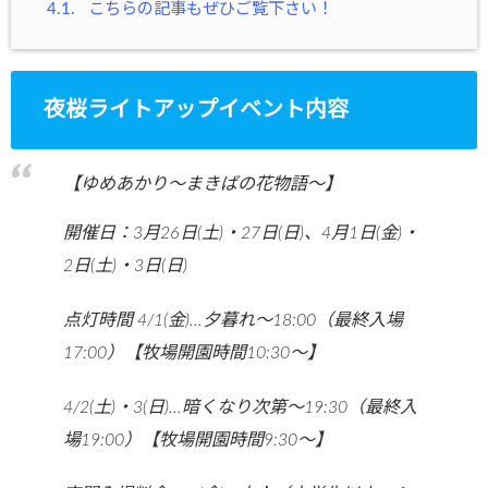
4.1.
こちらの記事もぜひご覧下さい！
夜桜ライトアップイベント内容
【ゆめあかり～まきばの花物語～】
開催日：3月26日(土)・27日(日)、4月1日(金)・
2日(土)・3日(日)
点灯時間 4/1(金)…夕暮れ～18:00（最終入場
17:00）【牧場開園時間10:30～】
4/2(土)・3(日)…暗くなり次第～19:30（最終入
場19:00）【牧場開園時間9:30～】