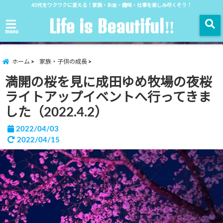
40代をワクワクに変える！家族・お金・趣味・仕事を楽しみ尽くそう！
Life is Beautiful‼︎
menu
ホーム
家族・子供の成長
満開の桜を見に成田ゆめ牧場の夜桜
ライトアップイベントへ行ってきま
した（2022.4.2）
2022/04/03
2022/04/15