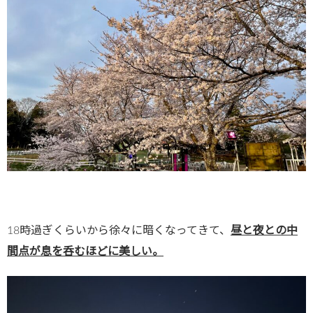
18時過ぎくらいから徐々に暗くなってきて、
昼と夜との中
間点が息を呑むほどに美しい。