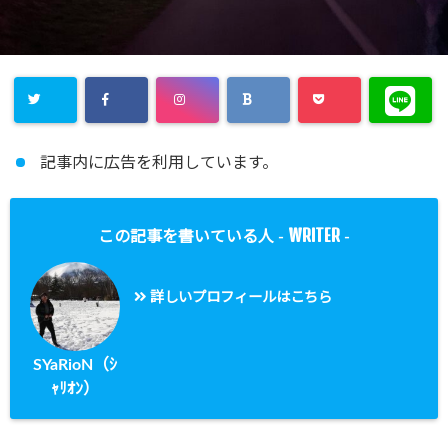
記事内に広告を利用しています。
WRITER
この記事を書いている人 -
-
詳しいプロフィールはこちら
SYaRioN（ｼ
ｬﾘｵﾝ）