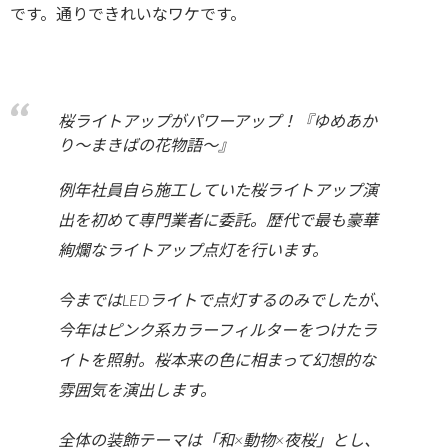
です。通りできれいなワケです。
桜ライトアップがパワーアップ！『ゆめあか
り～まきばの花物語～』
例年社員自ら施工していた桜ライトアップ演
出を初めて専門業者に委託。歴代で最も豪華
絢爛なライトアップ点灯を行います。
今まではLEDライトで点灯するのみでしたが、
今年はピンク系カラーフィルターをつけたラ
イトを照射。桜本来の色に相まって幻想的な
雰囲気を演出します。
全体の装飾テーマは「和×動物×夜桜」とし、