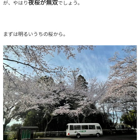
夜桜が無双
が、やはり
でしょう。
まずは明るいうちの桜から。