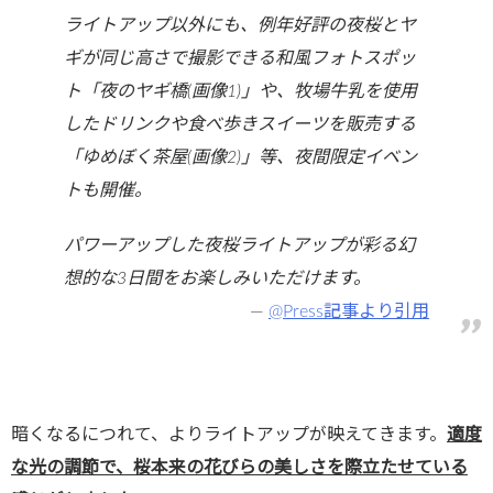
ライトアップ以外にも、例年好評の夜桜とヤ
ギが同じ高さで撮影できる和風フォトスポッ
ト「夜のヤギ橋(画像1)」や、牧場牛乳を使用
したドリンクや食べ歩きスイーツを販売する
「ゆめぼく茶屋(画像2)」等、夜間限定イベン
トも開催。
パワーアップした夜桜ライトアップが彩る幻
想的な3日間をお楽しみいただけます。
@Press記事より引用
暗くなるにつれて、よりライトアップが映えてきます。
適度
な光の調節で、桜本来の花びらの美しさを際立たせている