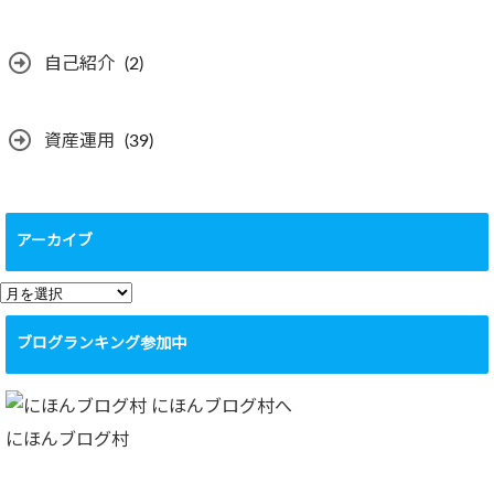
自己紹介
(2)
資産運用
(39)
アーカイブ
ア
ー
ブログランキング参加中
カ
イ
ブ
にほんブログ村