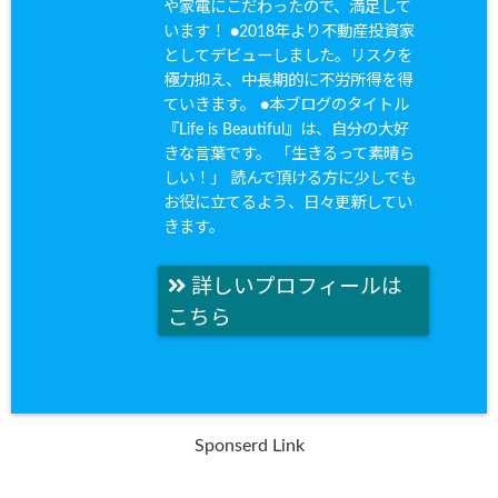
や家電にこだわったので、満足して
います！ ●2018年より不動産投資家
としてデビューしました。リスクを
極力抑え、中長期的に不労所得を得
ていきます。 ●本ブログのタイトル
『Life is Beautiful』は、自分の大好
きな言葉です。 「生きるって素晴ら
しい！」 読んで頂ける方に少しでも
お役に立てるよう、日々更新してい
きます。
詳しいプロフィールは
こちら
Sponserd Link