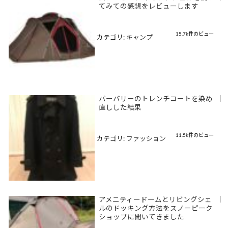
てみての感想をレビューします
15.7k件のビュー
カテゴリ:
キャンプ
バーバリーのトレンチコートを染め
|
直しした結果
11.5k件のビュー
カテゴリ:
ファッション
アメニティードームとリビングシェ
|
ルのドッキング方法をスノーピーク
ショップに聞いてきました