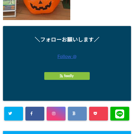
＼フォローお願いします／
Follow @
feedly