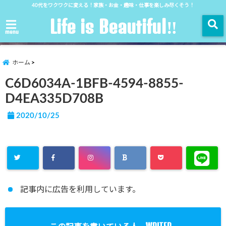
40代をワクワクに変える！家族・お金・趣味・仕事を楽しみ尽くそう！
Life is Beautiful‼︎
menu
ホーム
C6D6034A-1BFB-4594-8855-
D4EA335D708B
2020/10/25
記事内に広告を利用しています。