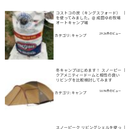
コストコの炭（キングスフォード）
|
を使ってみました。@ 成田ゆめ牧場
オートキャンプ場
29.2k件のビュー
カテゴリ:
キャンプ
冬キャンプはじめます！ スノーピー
|
クアメニティードームと相性の良い
リビングを比較検討してみます
16.9k件のビュー
カテゴリ:
キャンプ
スノーピーク リビングシェルを使っ
|