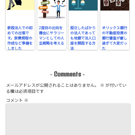
新設法人での初
2度目の出向を
設立したばかり
オリックス銀行
めての出張で
機会にサラリー
の法人であって
の不動産投資の
す。旅費規程の
マンとしての人
も地銀で法人口
銀行審査が厳し
作成など準備を
生戦略を考える
座を開設する方
過ぎて大変だっ
しました
法
た
Comments
-
-
メールアドレスが公開されることはありません。
※
が付いてい
る欄は必須項目です
コメント
※