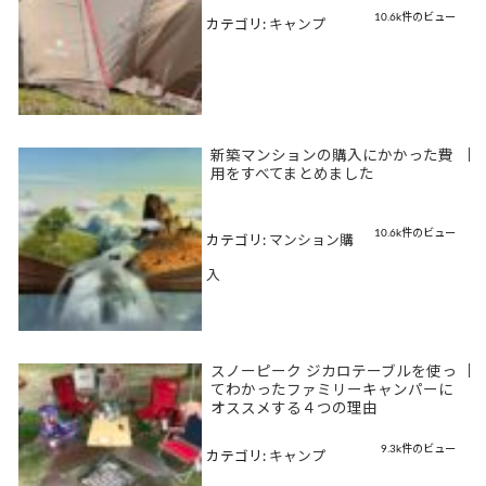
10.6k件のビュー
カテゴリ:
キャンプ
新築マンションの購入にかかった費
|
用をすべてまとめました
10.6k件のビュー
カテゴリ:
マンション購
入
スノーピーク ジカロテーブルを使っ
|
てわかったファミリーキャンパーに
オススメする４つの理由
9.3k件のビュー
カテゴリ:
キャンプ