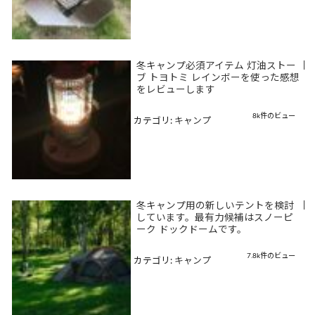
冬キャンプ必須アイテム 灯油ストー
|
ブ トヨトミ レインボーを使った感想
をレビューします
8k件のビュー
カテゴリ:
キャンプ
冬キャンプ用の新しいテントを検討
|
しています。最有力候補はスノーピ
ーク ドックドームです。
7.8k件のビュー
カテゴリ:
キャンプ