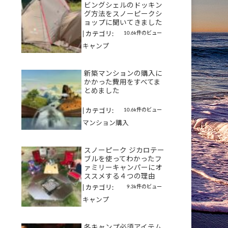
ビングシェルのドッキン
グ方法をスノーピークシ
ョップに聞いてきました
10.6k件のビュー
|
カテゴリ:
キャンプ
新築マンションの購入に
かかった費用をすべてま
とめました
10.6k件のビュー
|
カテゴリ:
マンション購入
スノーピーク ジカロテー
ブルを使ってわかったフ
ァミリーキャンパーにオ
ススメする４つの理由
9.3k件のビュー
|
カテゴリ:
キャンプ
冬キャンプ必須アイテム