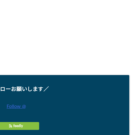
ローお願いします／
Follow @
feedly