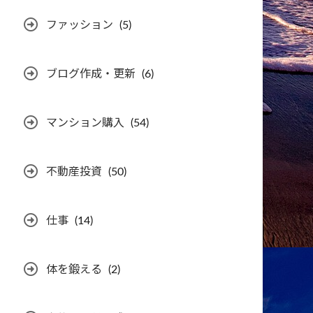
ファッション
(5)
ブログ作成・更新
(6)
マンション購入
(54)
不動産投資
(50)
仕事
(14)
体を鍛える
(2)