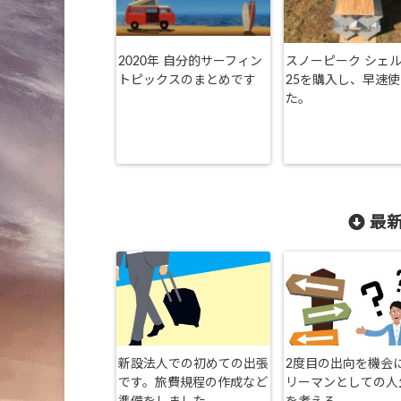
2020年 自分的サーフィン
スノーピーク シェ
トピックスのまとめです
25を購入し、早速
た。
最新
新設法人での初めての出張
2度目の出向を機会
です。旅費規程の作成など
リーマンとしての人