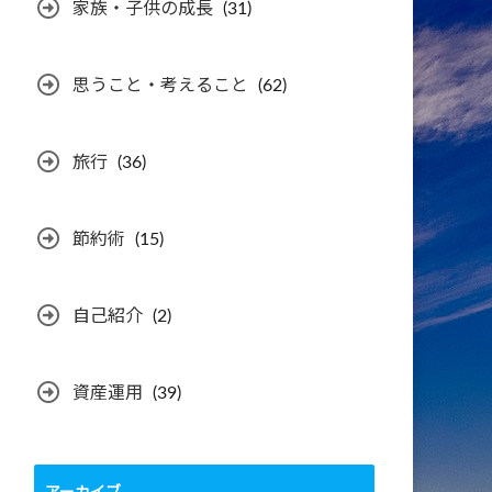
家族・子供の成長
(31)
思うこと・考えること
(62)
旅行
(36)
節約術
(15)
自己紹介
(2)
資産運用
(39)