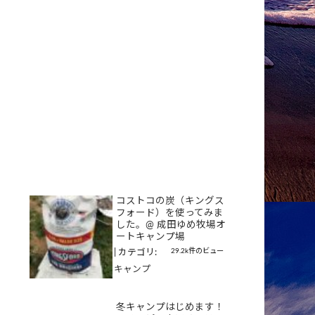
コストコの炭（キングス
フォード）を使ってみま
した。@ 成田ゆめ牧場オ
ートキャンプ場
29.2k件のビュー
|
カテゴリ:
キャンプ
冬キャンプはじめます！