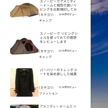
スノーピークアメニティ
ードームと相性の良いリ
ビングを比較検討してみ
ます
16.9k件のビュー
|
カテゴリ:
キャンプ
スノーピーク リビングシ
ェルを使ってみての感想
をレビューします
15.7k件のビュー
|
カテゴリ:
キャンプ
バーバリーのトレンチコ
ートを染め直しした結果
11.5k件のビュー
|
カテゴリ:
ファッション
アメニティードームとリ