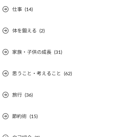
仕事
(14)
体を鍛える
(2)
家族・子供の成長
(31)
思うこと・考えること
(62)
旅行
(36)
節約術
(15)