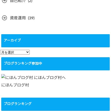
自己紹介
(2)
資産運用
(39)
アーカイブ
ア
ー
ブログランキング参加中
カ
イ
ブ
にほんブログ村
ブログランキング