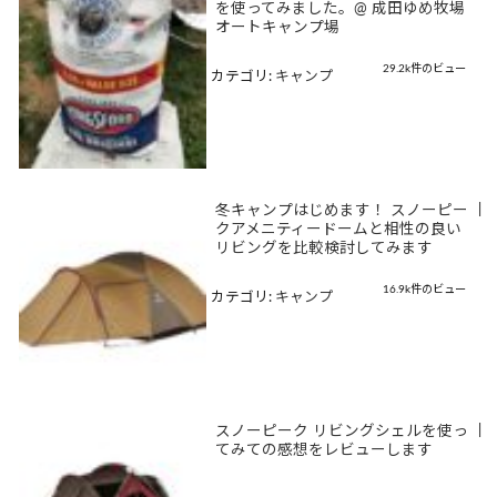
を使ってみました。@ 成田ゆめ牧場
オートキャンプ場
29.2k件のビュー
カテゴリ:
キャンプ
冬キャンプはじめます！ スノーピー
|
クアメニティードームと相性の良い
リビングを比較検討してみます
16.9k件のビュー
カテゴリ:
キャンプ
スノーピーク リビングシェルを使っ
|
てみての感想をレビューします