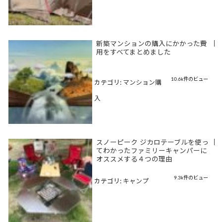
新築マンションの購入にかかった費
|
用をすべてまとめました
10.6k件のビュー
カテゴリ:
マンション購
入
スノーピーク ジカロテーブルを使っ
|
てわかったファミリーキャンパーに
オススメする４つの理由
9.3k件のビュー
カテゴリ:
キャンプ