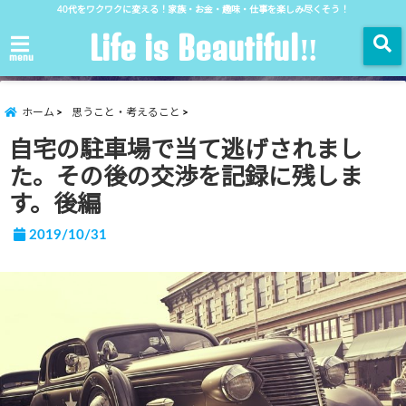
40代をワクワクに変える！家族・お金・趣味・仕事を楽しみ尽くそう！
Life is Beautiful‼︎
menu
ホーム
思うこと・考えること
自宅の駐車場で当て逃げされまし
た。その後の交渉を記録に残しま
す。後編
2019/10/31