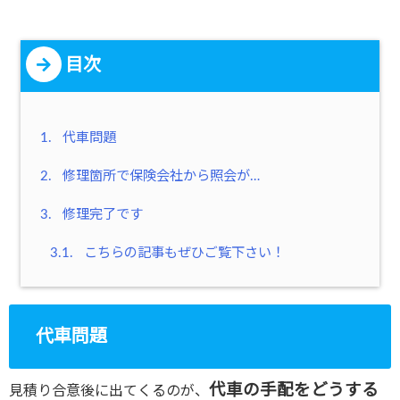
目次
1.
代車問題
2.
修理箇所で保険会社から照会が…
3.
修理完了です
3.1.
こちらの記事もぜひご覧下さい！
代車問題
代車の手配をどうする
見積り合意後に出てくるのが、