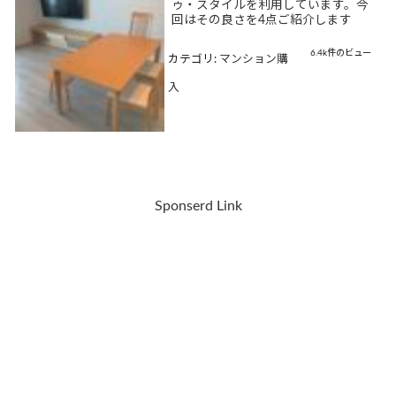
ゥ・スタイルを利用しています。今
回はその良さを4点ご紹介します
6.4k件のビュー
カテゴリ:
マンション購
入
Sponserd Link