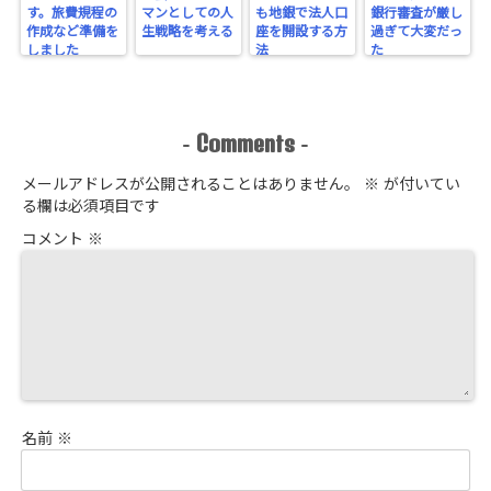
す。旅費規程の
マンとしての人
も地銀で法人口
銀行審査が厳し
作成など準備を
生戦略を考える
座を開設する方
過ぎて大変だっ
しました
法
た
Comments
-
-
メールアドレスが公開されることはありません。
※
が付いてい
る欄は必須項目です
コメント
※
名前
※