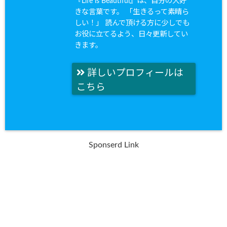
『Life is Beautiful』は、自分の大好
きな言葉です。 「生きるって素晴ら
しい！」 読んで頂ける方に少しでも
お役に立てるよう、日々更新してい
きます。
詳しいプロフィールは
こちら
Sponserd Link