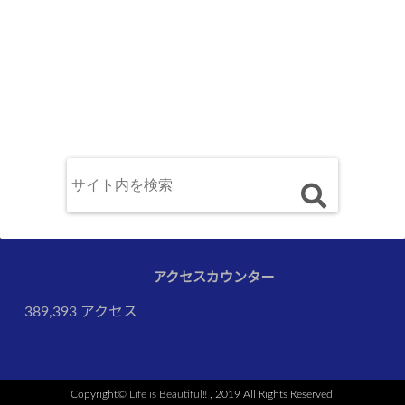
アクセスカウンター
389,393 アクセス
Copyright©
Life is Beautiful‼︎
, 2019 All Rights Reserved.