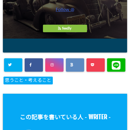
Follow @
feedly
思うこと・考えること
WRITER
この記事を書いている人 -
-