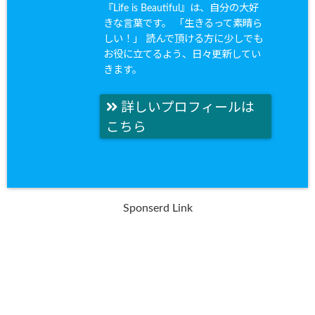
『Life is Beautiful』は、自分の大好
きな言葉です。 「生きるって素晴ら
しい！」 読んで頂ける方に少しでも
お役に立てるよう、日々更新してい
きます。
詳しいプロフィールは
こちら
Sponserd Link