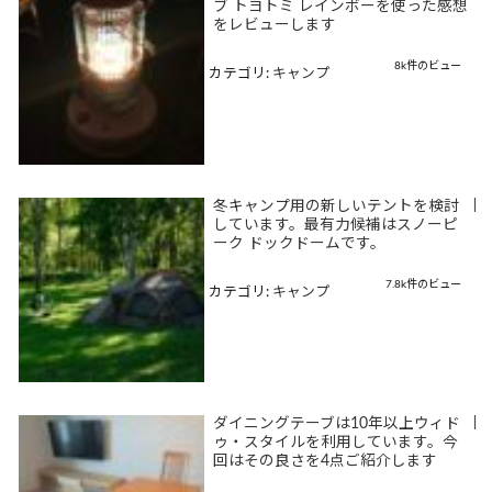
ブ トヨトミ レインボーを使った感想
をレビューします
8k件のビュー
カテゴリ:
キャンプ
冬キャンプ用の新しいテントを検討
|
しています。最有力候補はスノーピ
ーク ドックドームです。
7.8k件のビュー
カテゴリ:
キャンプ
ダイニングテーブは10年以上ウィド
|
ゥ・スタイルを利用しています。今
回はその良さを4点ご紹介します