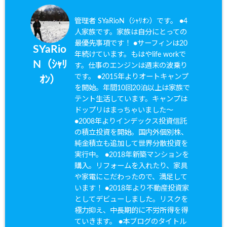
管理者 SYaRioN（ｼｬﾘｵﾝ）です。 ●4
人家族です。家族は自分にとっての
最優先事項です！ ●サーフィンは20
SYaRio
年続けています。もはやlife workで
N（ｼｬﾘ
す。仕事のエンジンは週末の波乗り
です。 ●2015年よりオートキャンプ
ｵﾝ）
を開始。年間10回20泊以上は家族で
テント生活しています。キャンプは
ドップリはまっちゃいました〜
●2008年よりインデックス投資信託
の積立投資を開始。国内外個別株、
純金積立も追加して世界分散投資を
実行中。 ●2018年新築マンションを
購入。リフォームを入れたり、家具
や家電にこだわったので、満足して
います！ ●2018年より不動産投資家
としてデビューしました。リスクを
極力抑え、中長期的に不労所得を得
ていきます。 ●本ブログのタイトル