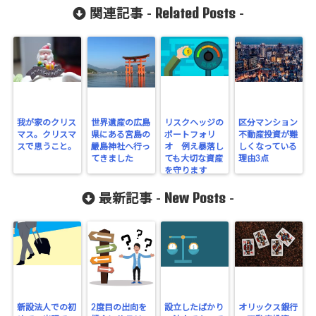
Related Posts
関連記事 -
-
我が家のクリス
世界遺産の広島
リスクヘッジの
区分マンション
マス。クリスマ
県にある宮島の
ポートフォリ
不動産投資が難
スで思うこと。
嚴島神社へ行っ
オ 例え暴落し
しくなっている
てきました
ても大切な資産
理由3点
を守ります
New Posts
最新記事 -
-
新設法人での初
2度目の出向を
設立したばかり
オリックス銀行