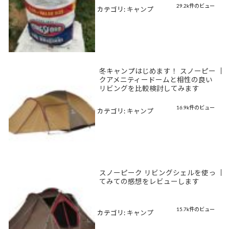
29.2k件のビュー
カテゴリ:
キャンプ
冬キャンプはじめます！ スノーピー
|
クアメニティードームと相性の良い
リビングを比較検討してみます
16.9k件のビュー
カテゴリ:
キャンプ
スノーピーク リビングシェルを使っ
|
てみての感想をレビューします
15.7k件のビュー
カテゴリ:
キャンプ