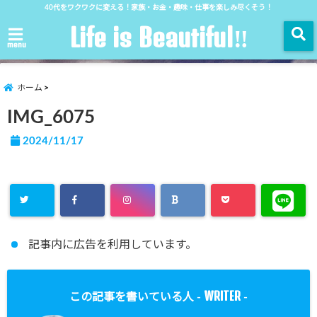
40代をワクワクに変える！家族・お金・趣味・仕事を楽しみ尽くそう！
Life is Beautiful‼︎
menu
ホーム
IMG_6075
2024/11/17
記事内に広告を利用しています。
WRITER
この記事を書いている人 -
-