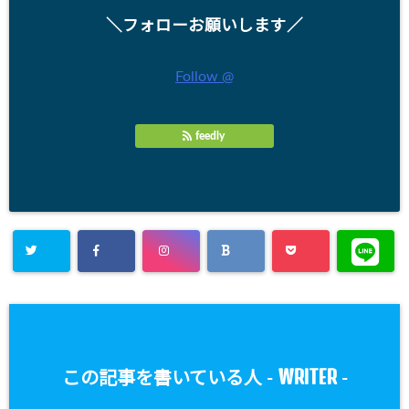
＼フォローお願いします／
Follow @
feedly
WRITER
この記事を書いている人 -
-