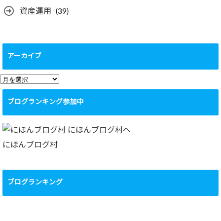
資産運用
(39)
アーカイブ
ア
ー
ブログランキング参加中
カ
イ
ブ
にほんブログ村
ブログランキング