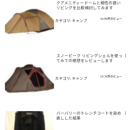
クアメニティードームと相性の良い
リビングを比較検討してみます
16.9k件のビュー
カテゴリ:
キャンプ
スノーピーク リビングシェルを使っ
|
てみての感想をレビューします
15.7k件のビュー
カテゴリ:
キャンプ
バーバリーのトレンチコートを染め
|
直しした結果