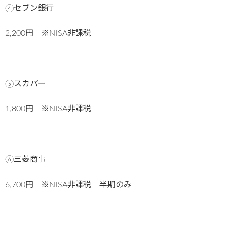
④セブン銀行
2,200円 ※NISA非課税
⑤スカパー
1,800円 ※NISA非課税
⑥三菱商事
6,700円 ※NISA非課税 半期のみ