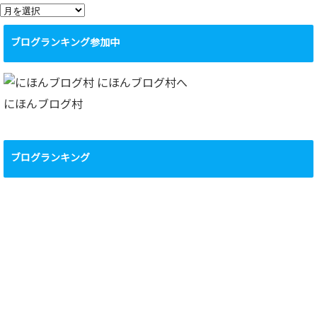
ア
ー
ブログランキング参加中
カ
イ
ブ
にほんブログ村
ブログランキング