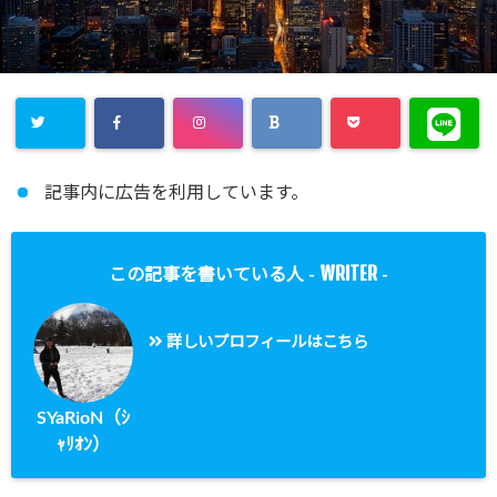
記事内に広告を利用しています。
WRITER
この記事を書いている人 -
-
詳しいプロフィールはこちら
SYaRioN（ｼ
ｬﾘｵﾝ）