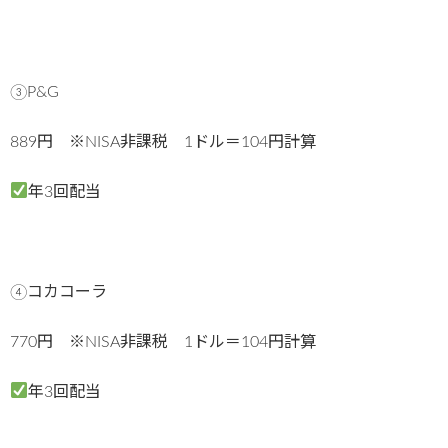
③P&G
889円 ※NISA非課税 1ドル＝104円計算
年3回配当
④コカコーラ
770円 ※NISA非課税 1ドル＝104円計算
年3回配当