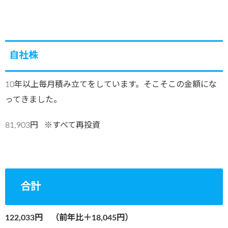
自社株
10年以上毎月積み立てをしています。そこそこの金額にな
ってきました。
81,903円 ※すべて再投資
合計
122,033円 （前年比＋18,045円）