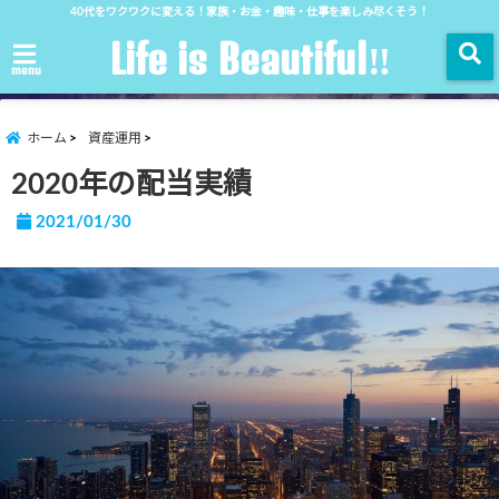
40代をワクワクに変える！家族・お金・趣味・仕事を楽しみ尽くそう！
Life is Beautiful‼︎
menu
ホーム
資産運用
2020年の配当実績
2021/01/30