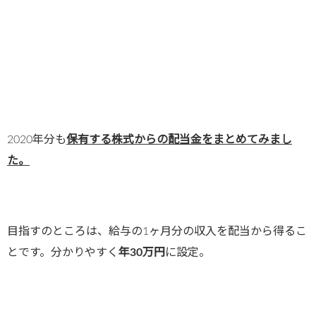
2020年分も
保有する株式からの配当金をまとめてみまし
た。
目指すのところは、給与の1ヶ月分の収入を配当から得るこ
とです。分かりやすく
年30万円
に設定。