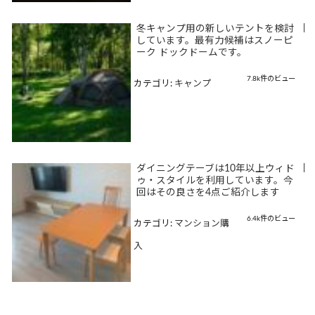
冬キャンプ用の新しいテントを検討
|
しています。最有力候補はスノーピ
ーク ドックドームです。
7.8k件のビュー
カテゴリ:
キャンプ
ダイニングテーブは10年以上ウィド
|
ゥ・スタイルを利用しています。今
回はその良さを4点ご紹介します
6.4k件のビュー
カテゴリ:
マンション購
入