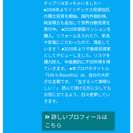
ドップリはまっちゃいました〜
●2008年よりインデックス投資信託
の積立投資を開始。国内外個別株、
純金積立も追加して世界分散投資を
実行中。 ●2018年新築マンションを
購入。リフォームを入れたり、家具
や家電にこだわったので、満足して
います！ ●2018年より不動産投資家
としてデビューしました。リスクを
極力抑え、中長期的に不労所得を得
ていきます。 ●本ブログのタイトル
『Life is Beautiful』は、自分の大好
きな言葉です。 「生きるって素晴ら
しい！」 読んで頂ける方に少しでも
お役に立てるよう、日々更新してい
きます。
詳しいプロフィールは
こちら