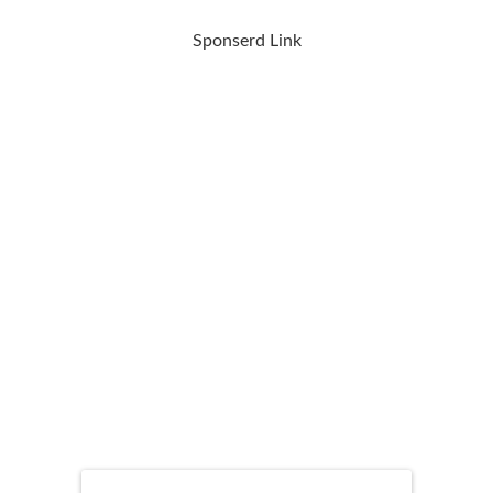
Sponserd Link