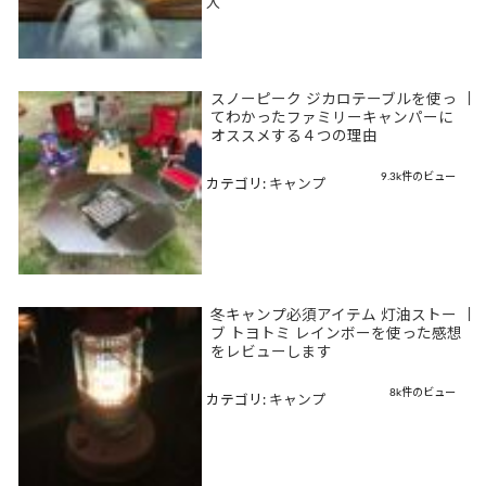
入
スノーピーク ジカロテーブルを使っ
|
てわかったファミリーキャンパーに
オススメする４つの理由
9.3k件のビュー
カテゴリ:
キャンプ
冬キャンプ必須アイテム 灯油ストー
|
ブ トヨトミ レインボーを使った感想
をレビューします
8k件のビュー
カテゴリ:
キャンプ