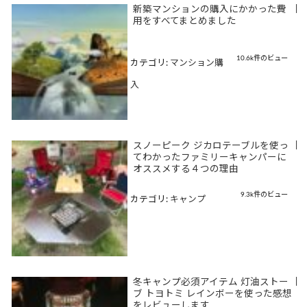
新築マンションの購入にかかった費
|
用をすべてまとめました
10.6k件のビュー
カテゴリ:
マンション購
入
スノーピーク ジカロテーブルを使っ
|
てわかったファミリーキャンパーに
オススメする４つの理由
9.3k件のビュー
カテゴリ:
キャンプ
冬キャンプ必須アイテム 灯油ストー
|
ブ トヨトミ レインボーを使った感想
をレビューします