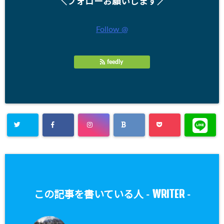
＼フォローお願いします／
Follow @
feedly
WRITER
この記事を書いている人 -
-