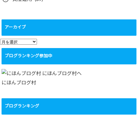
アーカイブ
ア
ー
ブログランキング参加中
カ
イ
ブ
にほんブログ村
ブログランキング