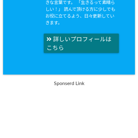
きな言葉です。 「生きるって素晴ら
しい！」 読んで頂ける方に少しでも
お役に立てるよう、日々更新してい
きます。
詳しいプロフィールは
こちら
Sponserd Link