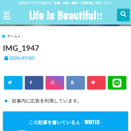
40代をワクワクに変える！家族・お金・趣味・仕事を楽しみ尽くそう！
Life is Beautiful‼︎
menu
ホーム
IMG_1947
2026/07/05
記事内に広告を利用しています。
WRITER
この記事を書いている人 -
-