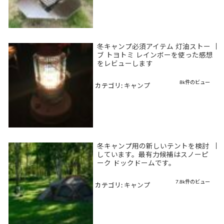
冬キャンプ必須アイテム 灯油ストー
|
ブ トヨトミ レインボーを使った感想
をレビューします
8k件のビュー
カテゴリ:
キャンプ
冬キャンプ用の新しいテントを検討
|
しています。最有力候補はスノーピ
ーク ドックドームです。
7.8k件のビュー
カテゴリ:
キャンプ