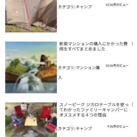
10.6k件のビュー
カテゴリ:
キャンプ
新築マンションの購入にかかった費
|
用をすべてまとめました
10.6k件のビュー
カテゴリ:
マンション購
入
スノーピーク ジカロテーブルを使っ
|
てわかったファミリーキャンパーに
オススメする４つの理由
9.3k件のビュー
カテゴリ:
キャンプ