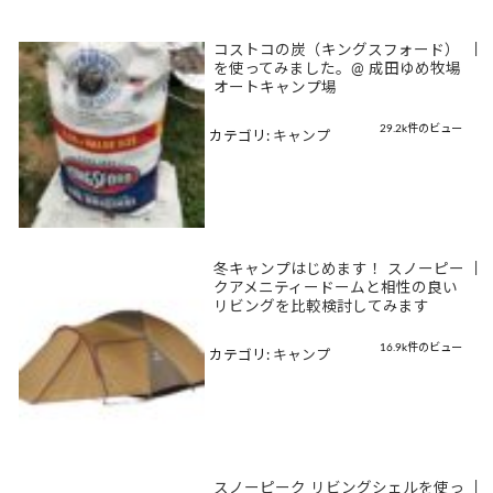
コストコの炭（キングスフォード）
|
を使ってみました。@ 成田ゆめ牧場
オートキャンプ場
29.2k件のビュー
カテゴリ:
キャンプ
冬キャンプはじめます！ スノーピー
|
クアメニティードームと相性の良い
リビングを比較検討してみます
16.9k件のビュー
カテゴリ:
キャンプ
スノーピーク リビングシェルを使っ
|