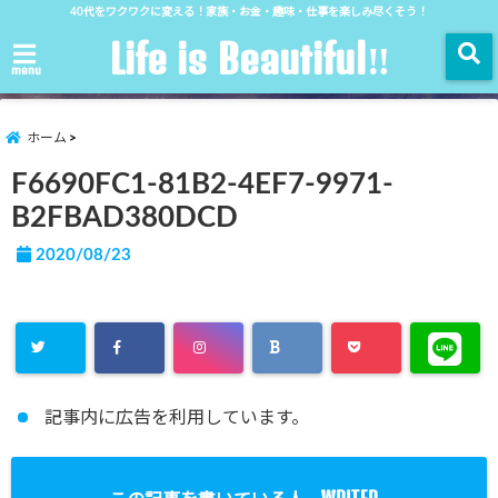
40代をワクワクに変える！家族・お金・趣味・仕事を楽しみ尽くそう！
Life is Beautiful‼︎
menu
ホーム
F6690FC1-81B2-4EF7-9971-
B2FBAD380DCD
2020/08/23
記事内に広告を利用しています。