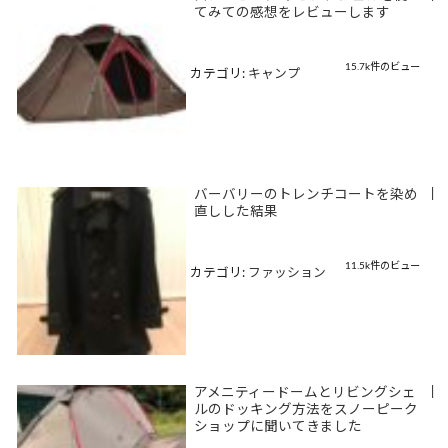
てみての感想をレビューします
15.7k件のビュー
カテゴリ:
キャンプ
バーバリーのトレンチコートを染め
|
直しした結果
11.5k件のビュー
カテゴリ:
ファッション
アメニティードームとリビングシェ
|
ルのドッキング方法をスノーピーク
ショップに聞いてきました