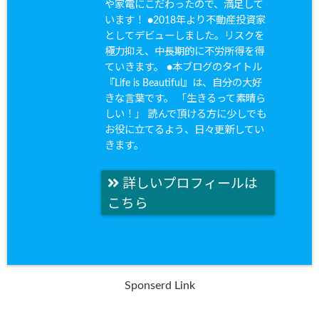
や家電にこだわったので、満足して
います！ ●2018年より不動産投資家
としてデビューしました。リスクを
極力抑え、中長期的に不労所得を得
ていきます。 ●本ブログのタイトル
『Life is Beautiful』は、自分の大好
きな言葉です。 「生きるって素晴ら
しい！」 読んで頂ける方に少しでも
お役に立てるよう、日々更新してい
きます。
詳しいプロフィールは
こちら
Sponserd Link