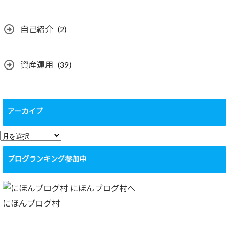
自己紹介
(2)
資産運用
(39)
アーカイブ
ア
ー
ブログランキング参加中
カ
イ
ブ
にほんブログ村