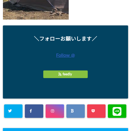
＼フォローお願いします／
Follow @
feedly