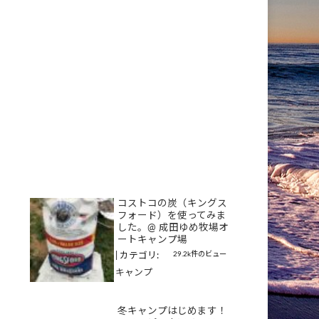
コストコの炭（キングス
フォード）を使ってみま
した。@ 成田ゆめ牧場オ
ートキャンプ場
29.2k件のビュー
|
カテゴリ:
キャンプ
冬キャンプはじめます！