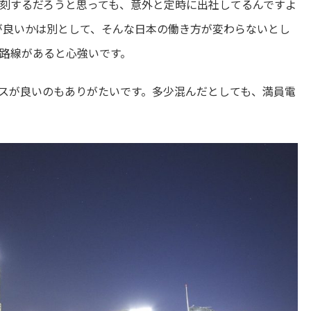
刻するだろうと思っても、意外と定時に出社してるんですよ
が良いかは別として、そんな日本の働き方が変わらないとし
路線があると心強いです。
スが良いのもありがたいです。多少混んだとしても、満員電