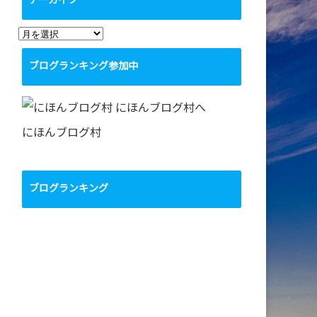
アーカイブ
ア
ー
ブログランキング参加中
カ
イ
ブ
にほんブログ村
ブログランキング