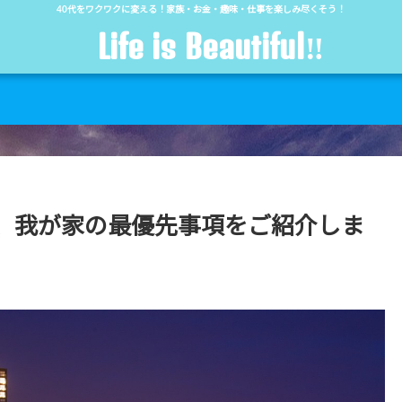
40代をワクワクに変える！家族・お金・趣味・仕事を楽しみ尽くそう！
Life is Beautiful‼︎
、我が家の最優先事項をご紹介しま