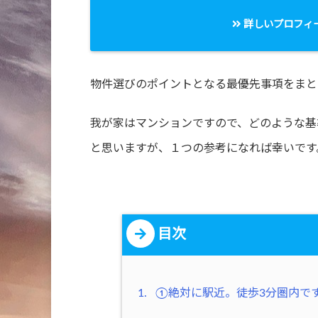
詳しいプロフィ
物件選びのポイントとなる最優先事項をまと
我が家はマンションですので、どのような基
と思いますが、１つの参考になれば幸いです
目次
1.
①絶対に駅近。徒歩3分圏内で