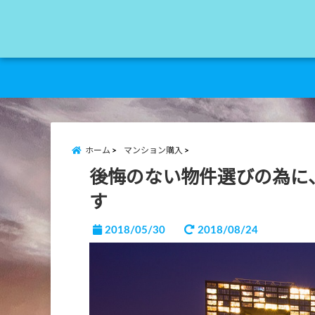
ホーム
マンション購入
後悔のない物件選びの為に
す
2018/05/30
2018/08/24