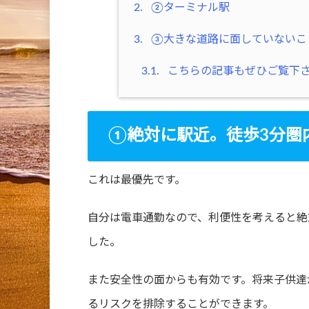
2.
②ターミナル駅
3.
③大きな道路に面していないこ
3.1.
こちらの記事もぜひご覧下
①絶対に駅近。徒歩3分圏
これは最優先です。
自分は電車通勤なので、利便性を考えると絶
した。
また安全性の面からも有効です。将来子供達
るリスクを排除することができます。