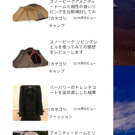
スノーピークアメニティ
ードームと相性の良いリ
ビングを比較検討してみ
ます
16.9k件のビュー
|
カテゴリ:
キャンプ
スノーピーク リビングシ
ェルを使ってみての感想
をレビューします
15.7k件のビュー
|
カテゴリ:
キャンプ
バーバリーのトレンチコ
ートを染め直しした結果
11.5k件のビュー
|
カテゴリ:
ファッション
アメニティードームとリ