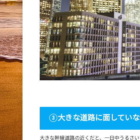
③大きな道路に面していな
大きな幹線道路の近くだと、一日中うるさい