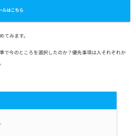
ールはこちら
めてみます。
準で今のところを選択したのか？優先事項は人それぞれか
。
す