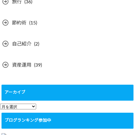
旅行
(36)
節約術
(15)
自己紹介
(2)
資産運用
(39)
アーカイブ
ア
ー
ブログランキング参加中
カ
イ