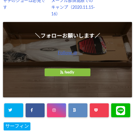
ャチのショーは必見で
メープル那須高原での
す
キャンプ（2020.11.15-
16）
＼フォローお願いします／
Follow @
feedly
サーフィン