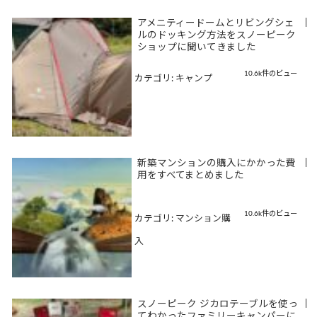
アメニティードームとリビングシェ
|
ルのドッキング方法をスノーピーク
ショップに聞いてきました
10.6k件のビュー
カテゴリ:
キャンプ
新築マンションの購入にかかった費
|
用をすべてまとめました
10.6k件のビュー
カテゴリ:
マンション購
入
スノーピーク ジカロテーブルを使っ
|
てわかったファミリーキャンパーに