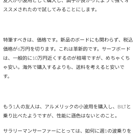
友人が小波用として購入し、調子が良かったようで強くオ
ススメされたので試してみることにします。
特筆すべきは、価格です。新品のボードにも関わらず、税込
価格が6万円を切ります。これは革新的です。サーフボード
は、一般的に10万円近くするのが相場ですが、めちゃくち
ゃ安い。海外で購入するよりも、送料を考えると安いで
す。
もう1人の友人は、アルメリックの小波用を購入し、BILTと
乗り比べたようですが、性能に遜色はないとのこと。
サラリーマンサーファーにとっては、如何に週1の波乗りを