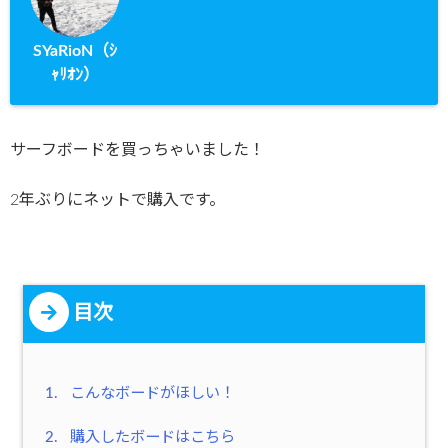
SYaRioN（ｼ
ｬﾘｵﾝ）
サーフボードを買っちゃいました！
2年ぶりにネットで購入です。
目次
1.
こんなボードがほしい！
2.
購入したボードはこちら