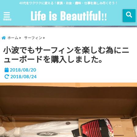
40代をワクワクに変える！家族・お金・趣味・仕事を楽しみ尽くそう！
Life is Beautiful‼︎
menu
ホーム
サーフィン
小波でもサーフィンを楽しむ為にニ
ューボードを購入しました。
2018/08/20
2018/08/24