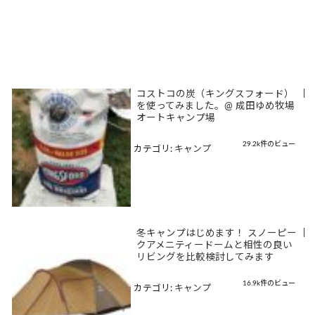
コストコの炭（キングスフォード）
|
を使ってみました。@ 成田ゆめ牧場
オートキャンプ場
29.2k件のビュー
カテゴリ:
キャンプ
冬キャンプはじめます！ スノーピー
|
クアメニティードームと相性の良い
リビングを比較検討してみます
16.9k件のビュー
カテゴリ:
キャンプ