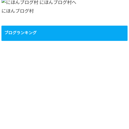
ブ
にほんブログ村
ブログランキング