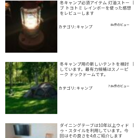
冬キャンプ必須アイテム 灯油ストー
|
ブ トヨトミ レインボーを使った感想
をレビューします
8k件のビュー
カテゴリ:
キャンプ
冬キャンプ用の新しいテントを検討
|
しています。最有力候補はスノーピ
ーク ドックドームです。
7.8k件のビュー
カテゴリ:
キャンプ
ダイニングテーブは10年以上ウィド
|
ゥ・スタイルを利用しています。今
回はその良さを4点ご紹介します