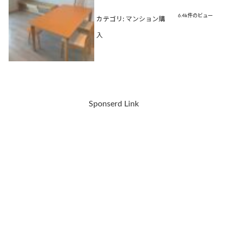
6.4k件のビュー
カテゴリ:
マンション購
入
Sponserd Link