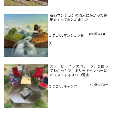
新築マンションの購入にかかった費
|
用をすべてまとめました
10.6k件のビュー
カテゴリ:
マンション購
入
スノーピーク ジカロテーブルを使っ
|
てわかったファミリーキャンパーに
オススメする４つの理由
9.3k件のビュー
カテゴリ:
キャンプ