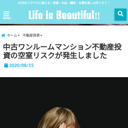
40代をワクワクに変える！家族・お金・趣味・仕事を楽しみ尽くそう！
Life is Beautiful‼︎
menu
ホーム
不動産投資
中古ワンルームマンション不動産投
資の空室リスクが発生しました
2020/08/15