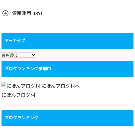
資産運用
(39)
アーカイブ
ア
ー
ブログランキング参加中
カ
イ
ブ
にほんブログ村
ブログランキング