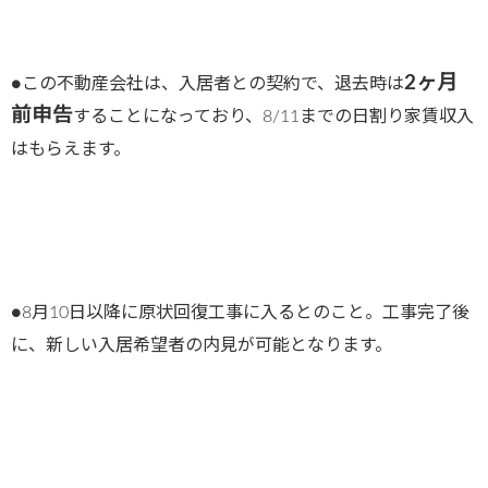
2ヶ月
●この不動産会社は、入居者との契約で、退去時は
前申告
することになっており、8/11までの日割り家賃収入
はもらえます。
●8月10日以降に原状回復工事に入るとのこと。工事完了後
に、新しい入居希望者の内見
が
可能となりま
す。