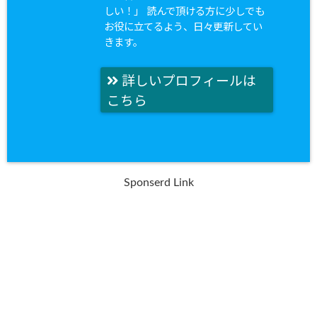
しい！」 読んで頂ける方に少しでも
お役に立てるよう、日々更新してい
きます。
詳しいプロフィールは
こちら
Sponserd Link