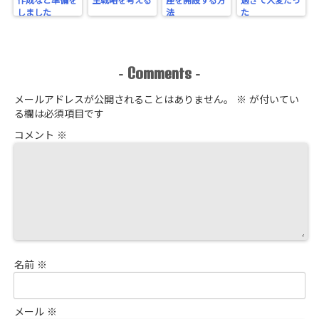
作成など準備を
生戦略を考える
座を開設する方
過ぎて大変だっ
しました
法
た
Comments
-
-
メールアドレスが公開されることはありません。
※
が付いてい
る欄は必須項目です
コメント
※
名前
※
メール
※