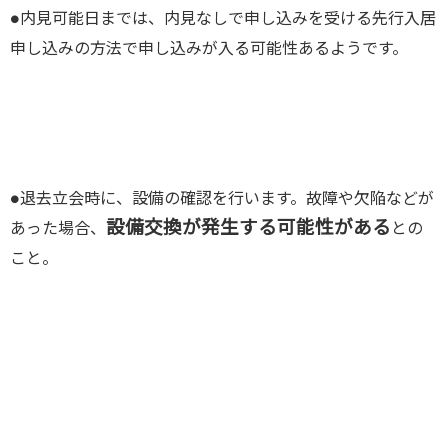
●内見可能日までは、内見なしで申し込みを受ける先行入居
申し込
みの方法で申し込み
が
入る可能性あるようです。
●退去立会時に、設備の確認を行います。故障や欠陥など
が
設備交換
が
発生する可能性がある
あっ
た場合、
との
こと。