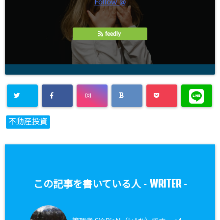
Follow @
feedly
不動産投資
WRITER
この記事を書いている人 -
-