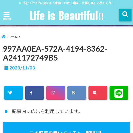
40代をワクワクに変える！家族・お金・趣味・仕事を楽しみ尽くそう！
Life is Beautiful‼︎
menu
ホーム
997AA0EA-572A-4194-8362-
A241172749B5
2020/11/03
記事内に広告を利用しています。