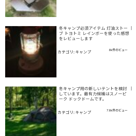
冬キャンプ必須アイテム 灯油ストー
|
ブ トヨトミ レインボーを使った感想
をレビューします
8k件のビュー
カテゴリ:
キャンプ
冬キャンプ用の新しいテントを検討
|
しています。最有力候補はスノーピ
ーク ドックドームです。
7.8k件のビュー
カテゴリ:
キャンプ