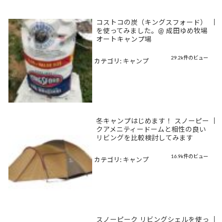
コストコの炭（キングスフォード）
|
を使ってみました。@ 成田ゆめ牧場
オートキャンプ場
29.2k件のビュー
カテゴリ:
キャンプ
冬キャンプはじめます！ スノーピー
|
クアメニティードームと相性の良い
リビングを比較検討してみます
16.9k件のビュー
カテゴリ:
キャンプ
スノーピーク リビングシェルを使っ
|