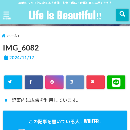
40代をワクワクに変える！家族・お金・趣味・仕事を楽しみ尽くそう！
Life is Beautiful‼︎
menu
ホーム
IMG_6082
2024/11/17
記事内に広告を利用しています。
WRITER
この記事を書いている人 -
-