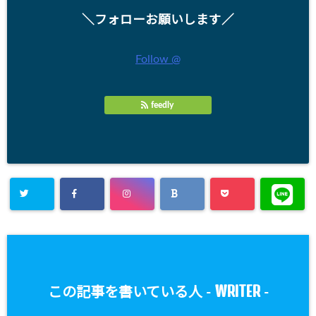
＼フォローお願いします／
Follow @
feedly
WRITER
この記事を書いている人 -
-