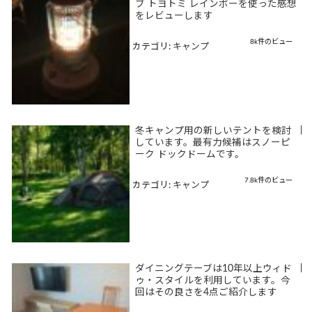
ブ トヨトミ レインボーを使った感想
をレビューします
8k件のビュー
カテゴリ:
キャンプ
冬キャンプ用の新しいテントを検討
|
しています。最有力候補はスノーピ
ーク ドックドームです。
7.8k件のビュー
カテゴリ:
キャンプ
ダイニングテーブは10年以上ウィド
|
ゥ・スタイルを利用しています。今
回はその良さを4点ご紹介します