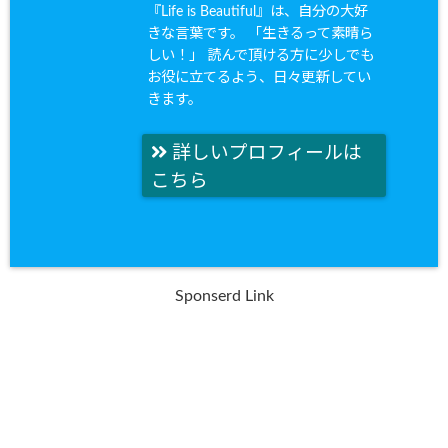
『Life is Beautiful』は、自分の大好
きな言葉です。 「生きるって素晴ら
しい！」 読んで頂ける方に少しでも
お役に立てるよう、日々更新してい
きます。
詳しいプロフィールは
こちら
Sponserd Link