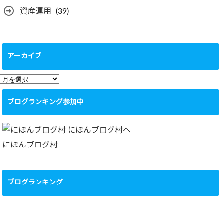
資産運用
(39)
アーカイブ
ア
ー
ブログランキング参加中
カ
イ
ブ
にほんブログ村
ブログランキング